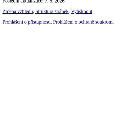
Poslední aktualizace: 7. 8. 2026
Změna vzhledu
,
Struktura stránek
,
Vytisknout
Prohlášení o přístupnosti
,
Prohlášení o ochraně soukromí