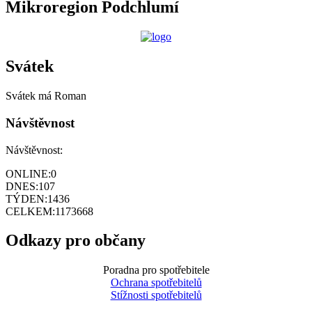
Mikroregion Podchlumí
Svátek
Svátek má
Roman
Návštěvnost
Návštěvnost:
ONLINE:
0
DNES:
107
TÝDEN:
1436
CELKEM:
1173668
Odkazy pro občany
Poradna pro spotřebitele
Ochrana spotřebitelů
Stížnosti spotřebitelů