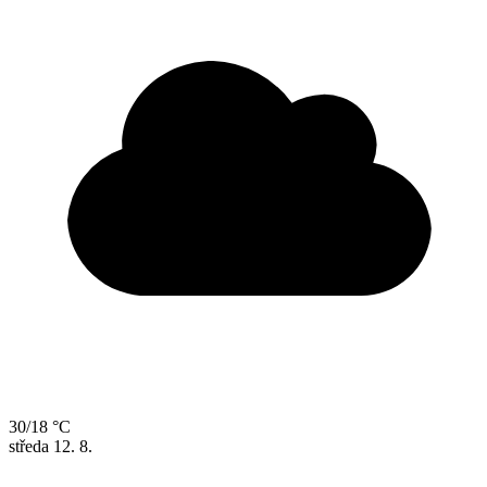
30/18 °C
středa
12. 8.