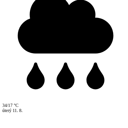
34/17 °C
úterý
11. 8.