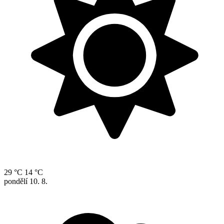
29 °C
14 °C
pondělí
10. 8.