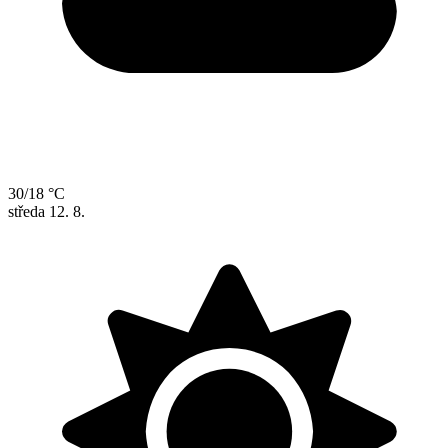
30/18 °C
středa
12. 8.