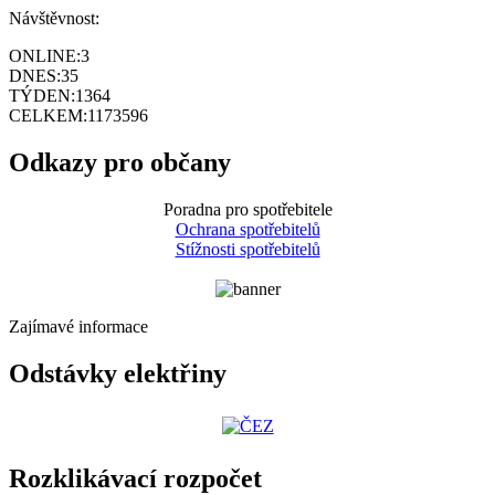
Návštěvnost:
ONLINE:
3
DNES:
35
TÝDEN:
1364
CELKEM:
1173596
Odkazy pro občany
Poradna pro spotřebitele
Ochrana spotřebitelů
Stížnosti spotřebitelů
Zajímavé informace
Odstávky elektřiny
Rozklikávací rozpočet