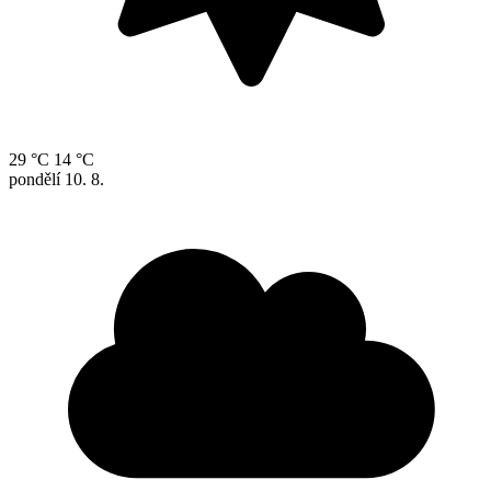
29 °C
14 °C
pondělí
10. 8.