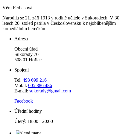
Věra Ferbasová
Narodila se 21. září 1913 v rodině učitele v Sukoradech. V 30.
letech 20. století patřila v Československu k nejoblíbenějším
komediálním herečkám.
Adresa
Obecní úřad
Sukorady 70
508 01 Hořice
Spojení
Tel:
493 699 216
Mobil:
605 886 486
E-mail:
sukorady@gmail.com
Facebook
Úřední hodiny
Úterý: 18:00 - 20:00