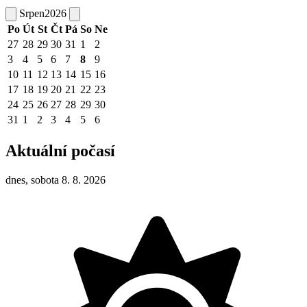
Srpen
2026
Po
Út
St
Čt
Pá
So
Ne
27
28
29
30
31
1
2
3
4
5
6
7
8
9
10
11
12
13
14
15
16
17
18
19
20
21
22
23
24
25
26
27
28
29
30
31
1
2
3
4
5
6
Aktuální počasí
dnes, sobota 8. 8. 2026