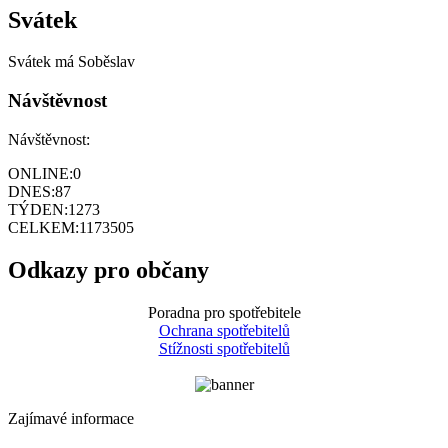
Svátek
Svátek má
Soběslav
Návštěvnost
Návštěvnost:
ONLINE:
0
DNES:
87
TÝDEN:
1273
CELKEM:
1173505
Odkazy pro občany
Poradna pro spotřebitele
Ochrana spotřebitelů
Stížnosti spotřebitelů
Zajímavé informace