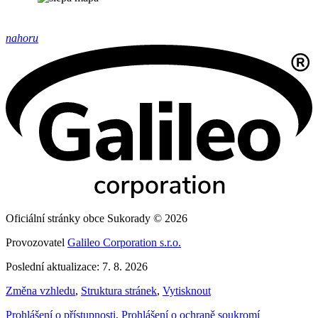
nahoru
Oficiální stránky obce Sukorady © 2026
Provozovatel
Galileo Corporation s.r.o.
Poslední aktualizace: 7. 8. 2026
Změna vzhledu
,
Struktura stránek
,
Vytisknout
Prohlášení o přístupnosti
,
Prohlášení o ochraně soukromí