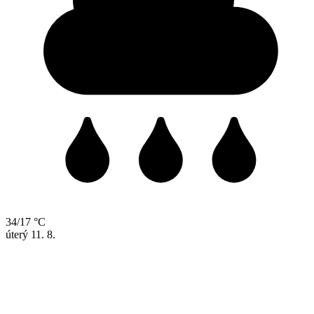
34/17 °C
úterý
11. 8.