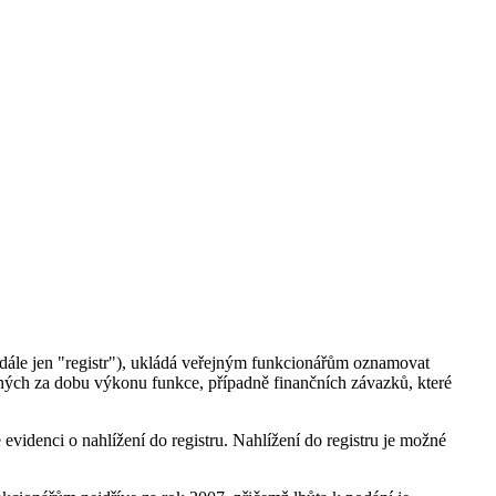
(dále jen "registr"), ukládá veřejným funkcionářům oznamovat
aných za dobu výkonu funkce, případně finančních závazků, které
e evidenci o nahlížení do registru. Nahlížení do registru je možné