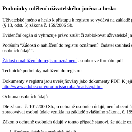
Podmínky udělení uživatelského jména a hesla:
Uživatelské jméno a heslo k přístupu k registru se vydává na základě
(§ 13, odst. 5) zákona č. 159/2006 Sb.
Evidenční orgán si vyhrazuje právo zrušit či zablokovat uživatelské
Podáním "Žádosti o nahlížení do registru oznámení" žadatel souhlasí
osobních údajů".
Žádost o nahlížení do registru oznámení
- soubor ve formátu .pdf
Technické podmínky nahlížení do registru:
Dokumenty v registru jsou uveřejňovány jako dokumenty PDF. K jejich
http://www.adobe.com/products/acrobat/readstep.html
Ochrana osobních údajů
Dle zákona č. 101/2000 Sb., o ochraně osobních údajů, není obecní 
zpracovávat osobní údaje vznikla na základě zvláštního zákona, č. 15
Zákon o ochraně osobních údajů v tomto případě stanoví, že údaje o
Správce databáze osobních údajů