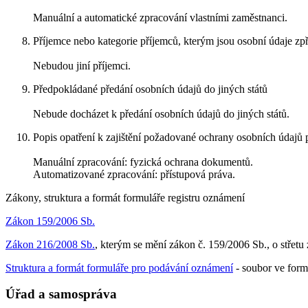
Manuální a automatické zpracování vlastními zaměstnanci.
Příjemce nebo kategorie příjemců, kterým jsou osobní údaje zp
Nebudou jiní příjemci.
Předpokládané předání osobních údajů do jiných států
Nebude docházet k předání osobních údajů do jiných států.
Popis opatření k zajištění požadované ochrany osobních údajů 
Manuální zpracování: fyzická ochrana dokumentů.
Automatizované zpracování: přístupová práva.
Zákony, struktura a formát formuláře registru oznámení
Zákon 159/2006 Sb.
Zákon 216/2008 Sb.
, kterým se mění zákon č. 159/2006 Sb., o střetu
Struktura a formát formuláře pro podávání oznámení
- soubor ve form
Úřad a samospráva