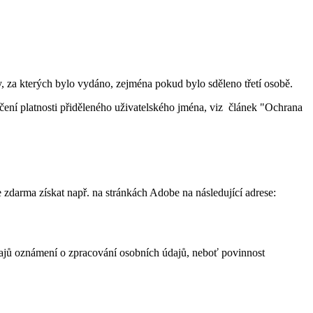
, za kterých bylo vydáno, zejména pokud bylo sděleno třetí osobě.
čení platnosti přiděleného uživatelského jména, viz článek "Ochrana
zdarma získat např. na stránkách Adobe na následující adrese:
dajů oznámení o zpracování osobních údajů, neboť povinnost