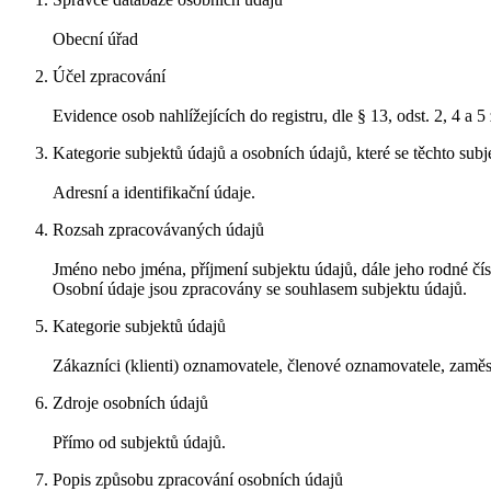
Obecní úřad
Účel zpracování
Evidence osob nahlížejících do registru, dle § 13, odst. 2, 4 a 
Kategorie subjektů údajů a osobních údajů, které se těchto subj
Adresní a identifikační údaje.
Rozsah zpracovávaných údajů
Jméno nebo jména, příjmení subjektu údajů, dále jeho rodné čísl
Osobní údaje jsou zpracovány se souhlasem subjektu údajů.
Kategorie subjektů údajů
Zákazníci (klienti) oznamovatele, členové oznamovatele, zamě
Zdroje osobních údajů
Přímo od subjektů údajů.
Popis způsobu zpracování osobních údajů