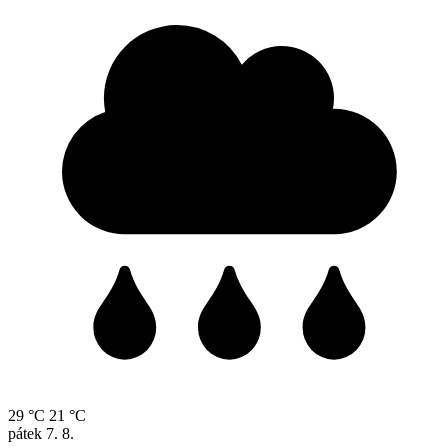
29 °C
21 °C
pátek
7. 8.