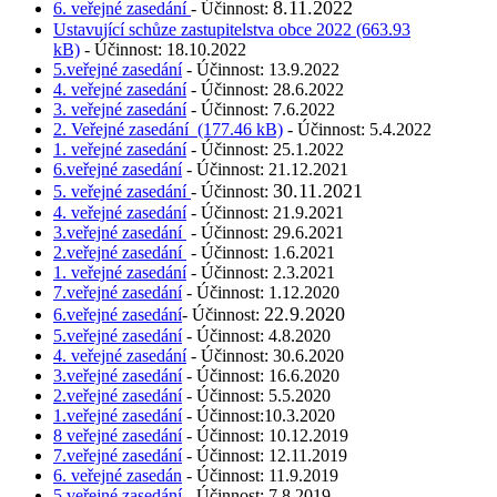
8.11.2022
6. veřejné zasedání
- Účinnost:
Ustavující schůze zastupitelstva obce 2022 (663.93
kB)
- Účinnost: 18.10.2022
5.veřejné zasedání
- Účinnost: 13.9.2022
4. veřejné zasedání
- Účinnost: 28.6.2022
3. veřejné zasedání
- Účinnost: 7.6.2022
2. Veřejné zasedání (177.46 kB)
- Účinnost: 5.4.2022
1. veřejné zasedání
- Účinnost: 25.1.2022
6.veřejné zasedání
- Účinnost: 21.12.2021
30.11.2021
5. veřejné zasedání
- Účinnost:
4. veřejné zasedání
- Účinnost: 21.9.2021
3.veřejné zasedání
- Účinnost: 29.6.2021
2.veřejné zasedání
- Účinnost: 1.6.2021
1. veřejné zasedání
- Účinnost: 2.3.2021
7.veřejné zasedání
- Účinnost: 1.12.2020
22.9.2020
6.veřejné zasedání
- Účinnost:
5.veřejné zasedání
- Účinnost: 4.8.2020
4. veřejné zasedání
- Účinnost: 30.6.2020
3.veřejné zasedání
- Účinnost: 16.6.2020
2.veřejné zasedání
- Účinnost: 5.5.2020
1.veřejné zasedání
- Účinnost:10.3.2020
8 veřejné zasedání
- Účinnost: 10.12.2019
7.veřejné zasedání
- Účinnost: 12.11.2019
6. veřejné zasedán
- Účinnost: 11.9.2019
5.veřejné zasedání
- Účinnost: 7.8.2019