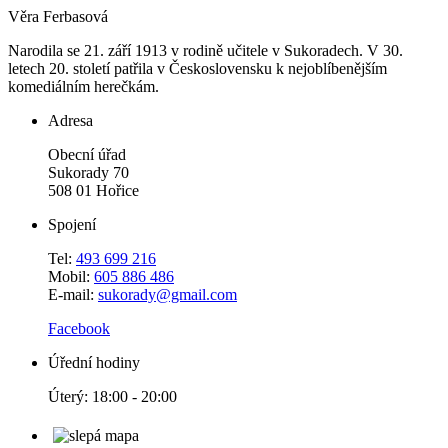
Věra Ferbasová
Narodila se 21. září 1913 v rodině učitele v Sukoradech. V 30.
letech 20. století patřila v Československu k nejoblíbenějším
komediálním herečkám.
Adresa
Obecní úřad
Sukorady 70
508 01 Hořice
Spojení
Tel:
493 699 216
Mobil:
605 886 486
E-mail:
sukorady@gmail.com
Facebook
Úřední hodiny
Úterý: 18:00 - 20:00