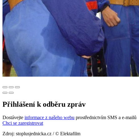
Přihlášení k odběru zpráv
Dostávejte
informace z našeho webu
prostřednictvím SMS a e-mailů
Chci se zaregistrovat
Zdroj: stoplusjednicka.cz / © Elektafilm