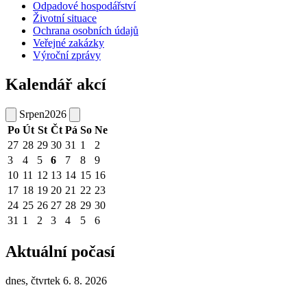
Odpadové hospodářství
Životní situace
Ochrana osobních údajů
Veřejné zakázky
Výroční zprávy
Kalendář akcí
Srpen
2026
Po
Út
St
Čt
Pá
So
Ne
27
28
29
30
31
1
2
3
4
5
6
7
8
9
10
11
12
13
14
15
16
17
18
19
20
21
22
23
24
25
26
27
28
29
30
31
1
2
3
4
5
6
Aktuální počasí
dnes, čtvrtek 6. 8. 2026