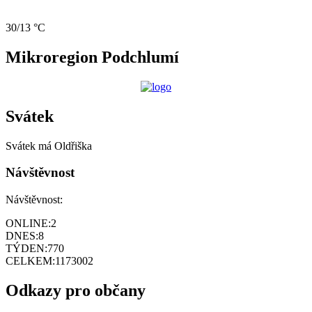
30/13 °C
Mikroregion Podchlumí
Svátek
Svátek má
Oldřiška
Návštěvnost
Návštěvnost:
ONLINE:
2
DNES:
8
TÝDEN:
770
CELKEM:
1173002
Odkazy pro občany