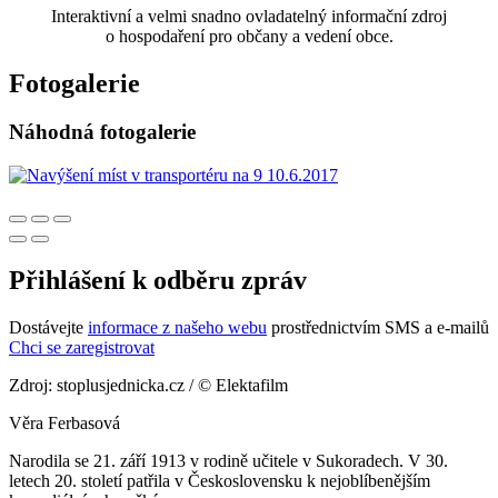
Interaktivní a velmi snadno ovladatelný informační zdroj
o hospodaření pro občany a vedení obce.
Fotogalerie
Náhodná fotogalerie
Přihlášení k odběru zpráv
Dostávejte
informace z našeho webu
prostřednictvím SMS a e-mailů
Chci se zaregistrovat
Zdroj: stoplusjednicka.cz / © Elektafilm
Věra Ferbasová
Narodila se 21. září 1913 v rodině učitele v Sukoradech. V 30.
letech 20. století patřila v Československu k nejoblíbenějším