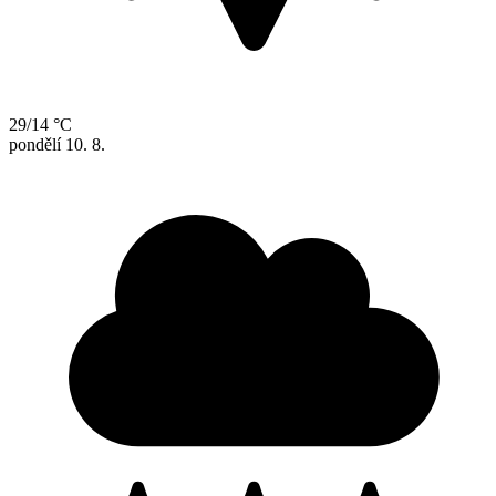
29/14 °C
pondělí
10. 8.