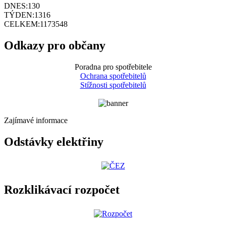
DNES:
130
TÝDEN:
1316
CELKEM:
1173548
Odkazy pro občany
Poradna pro spotřebitele
Ochrana spotřebitelů
Stížnosti spotřebitelů
Zajímavé informace
Odstávky elektřiny
Rozklikávací rozpočet