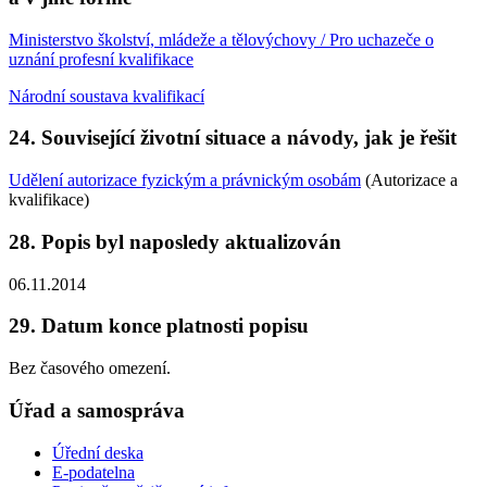
Ministerstvo školství, mládeže a tělovýchovy / Pro uchazeče o
uznání profesní kvalifikace
Národní soustava kvalifikací
24. Související životní situace a návody, jak je řešit
Udělení autorizace fyzickým a právnickým osobám
(Autorizace a
kvalifikace)
28. Popis byl naposledy aktualizován
06.11.2014
29. Datum konce platnosti popisu
Bez časového omezení.
Úřad a samospráva
Úřední deska
E-podatelna