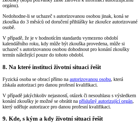
orgánu).
Nedohodne-li se uchazeč s autorizovanou osobou jinak, koná se
zkouška do 3 měsíců od doručení přihlášky ke zkoušce autorizované
osobě.
V případě, že je v hodnotícím standardu vymezeno období
kalendářního roku, kdy může být zkouška provedena, může si
uchazeč s autorizovanou osobou dohodnout pro konání zkoušky
termín náležející pouze do tohoto období.
8. Na které instituci životní situaci řešit
Fyzická osoba se obrací přímo na
autorizovanou osobu
, která
získala autorizaci pro danou profesní kvalifikaci.
V případě jakýchkoliv nejasností, otázek či nesouhlasu s výsledkem
konání zkoušky je možné se obrátit na
příslušný autorizující orgán
,
který uděluje autorizace pro danou profesní kvalifikaci.
9. Kde, s kým a kdy životní situaci řešit