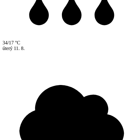
34/17 °C
úterý
11. 8.