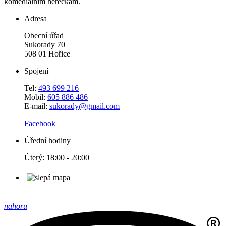
komediálním herečkám.
Adresa
Obecní úřad
Sukorady 70
508 01 Hořice
Spojení
Tel:
493 699 216
Mobil:
605 886 486
E-mail:
sukorady@gmail.com
Facebook
Úřední hodiny
Úterý: 18:00 - 20:00
nahoru