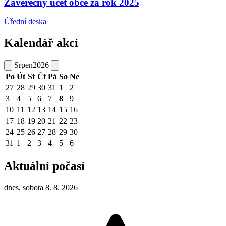
Závěrečný účet obce za rok 2025
Úřední deska
Kalendář akcí
Srpen
2026
Po
Út
St
Čt
Pá
So
Ne
27
28
29
30
31
1
2
3
4
5
6
7
8
9
10
11
12
13
14
15
16
17
18
19
20
21
22
23
24
25
26
27
28
29
30
31
1
2
3
4
5
6
Aktuální počasí
dnes, sobota 8. 8. 2026