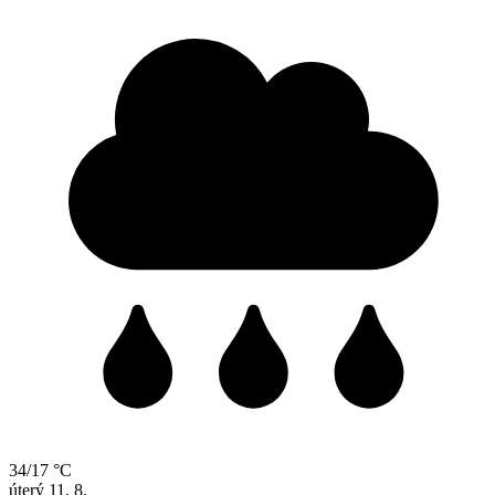
34/17 °C
úterý
11. 8.