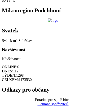
30/18 °C
Mikroregion Podchlumí
Svátek
Svátek má
Soběslav
Návštěvnost
Návštěvnost:
ONLINE:
0
DNES:
112
TÝDEN:
1298
CELKEM:
1173530
Odkazy pro občany
Poradna pro spotřebitele
Ochrana spotřebitelů