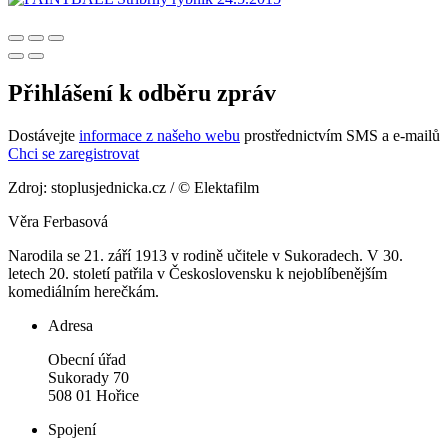
Přihlášení k odběru zpráv
Dostávejte
informace z našeho webu
prostřednictvím SMS a e-mailů
Chci se zaregistrovat
Zdroj: stoplusjednicka.cz / © Elektafilm
Věra Ferbasová
Narodila se 21. září 1913 v rodině učitele v Sukoradech. V 30.
letech 20. století patřila v Československu k nejoblíbenějším
komediálním herečkám.
Adresa
Obecní úřad
Sukorady 70
508 01 Hořice
Spojení