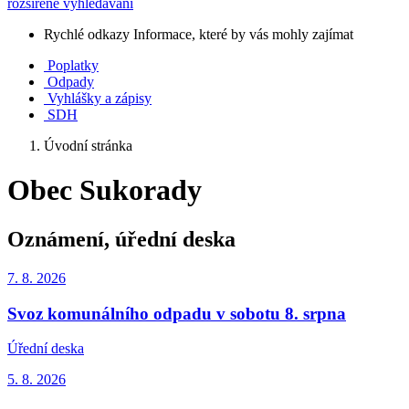
rozšířené vyhledávání
Rychlé odkazy
Informace, které by vás mohly zajímat
Poplatky
Odpady
Vyhlášky a zápisy
SDH
Úvodní stránka
Obec Sukorady
Oznámení, úřední deska
7. 8.
2026
Svoz komunálního odpadu v sobotu 8. srpna
Úřední deska
5. 8.
2026