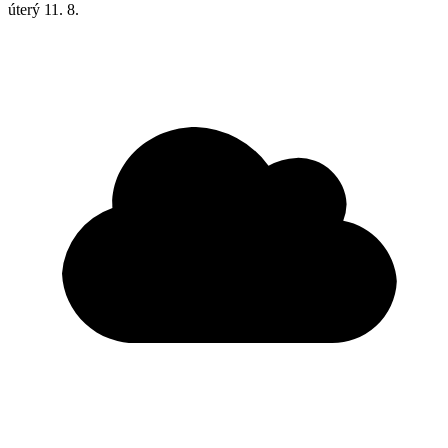
úterý
11. 8.