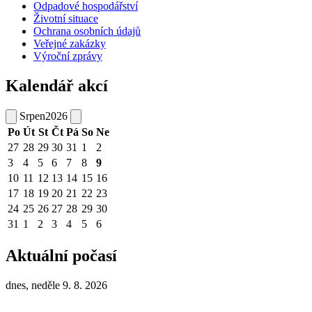
Odpadové hospodářství
Životní situace
Ochrana osobních údajů
Veřejné zakázky
Výroční zprávy
Kalendář akcí
Srpen
2026
Po
Út
St
Čt
Pá
So
Ne
27
28
29
30
31
1
2
3
4
5
6
7
8
9
10
11
12
13
14
15
16
17
18
19
20
21
22
23
24
25
26
27
28
29
30
31
1
2
3
4
5
6
Aktuální počasí
dnes, neděle 9. 8. 2026