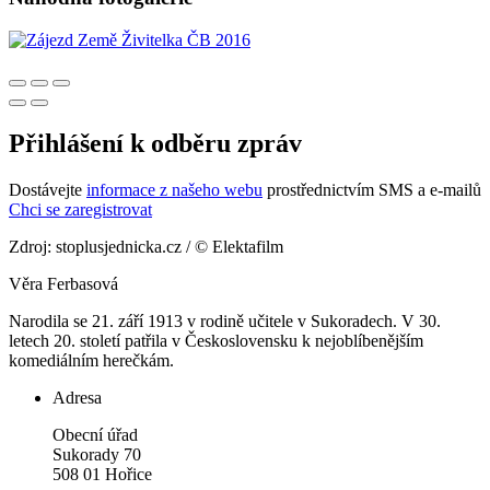
Přihlášení k odběru zpráv
Dostávejte
informace z našeho webu
prostřednictvím SMS a e-mailů
Chci se zaregistrovat
Zdroj: stoplusjednicka.cz / © Elektafilm
Věra Ferbasová
Narodila se 21. září 1913 v rodině učitele v Sukoradech. V 30.
letech 20. století patřila v Československu k nejoblíbenějším
komediálním herečkám.
Adresa
Obecní úřad
Sukorady 70
508 01 Hořice