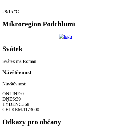
28/15 °C
Mikroregion Podchlumí
Svátek
Svátek má
Roman
Návštěvnost
Návštěvnost:
ONLINE:
0
DNES:
39
TÝDEN:
1368
CELKEM:
1173600
Odkazy pro občany