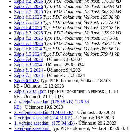
Zápis č.2_2026
Typ: PDF dokument, Velikost: 176.33 kB
Zápis č.1_2026
Typ: PDF dokument, Velikost: 169.94 kB
Zápis č.7_2025
Typ: PDF dokument, Velikost: 363.25 kB
Zápis č.6/2025
Typ: PDF dokument, Velikost: 185.38 kB
Zápis č.5/2025
Typ: PDF dokument, Velikost: 175.72 kB
Zápis č.4/2025
Typ: PDF dokument, Velikost: 177.58 kB
Zápis č.3_2025
Typ: PDF dokument, Velikost: 176.02 kB
Zápis č.2_2025
Typ: PDF dokument, Velikost: 177.3 kB
Zápis č.1_2025
Typ: PDF dokument, Velikost: 453.11 kB
Zápis č.6 2024
Typ: PDF dokument, Velikost: 363.56 kB
Zápis č.5 2024
Typ: PDF dokument, Velikost: 579.41 kB
Zápis č.4_2024
- Účinnost: 3.9.2024
Zápis č.3 2024
- Účinnost: 25.6.2024
Zápis č. 2 2024
- Účinnost: 9.4.2024
Zápis č.1_2024
- Účinnost: 13.2.2024
Zápis 6 2023
Typ: PDF dokument, Velikost: 182.63
kB - Účinnost: 12.12.2023
Zápis 5 2023.pdf
Typ: PDF dokument, Velikost: 381.13
kB - Účinnost: 21.11.2023
4. veřejné zasedání (176.58 kB) (176.54
kB)
- Účinnost: 19.9.2023
3. veřejné zasedání (174.03 kB)
- Účinnost: 20.6.2023
2.veřejné zasedání (184.31 kB)
- Účinnost: 16.5.2023
1. veřejné zasedání (175.94 kB)
- Účinnost: 28.2.2023
7.veřejné zasedání
Typ: PDF dokument, Velikost: 356.95 kB