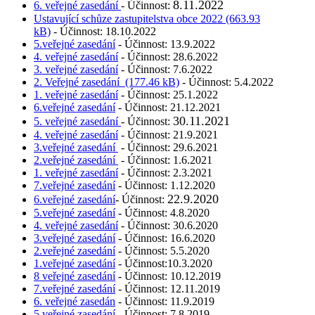
8.11.2022
6. veřejné zasedání
- Účinnost:
Ustavující schůze zastupitelstva obce 2022 (663.93
kB)
- Účinnost: 18.10.2022
5.veřejné zasedání
- Účinnost: 13.9.2022
4. veřejné zasedání
- Účinnost: 28.6.2022
3. veřejné zasedání
- Účinnost: 7.6.2022
2. Veřejné zasedání (177.46 kB)
- Účinnost: 5.4.2022
1. veřejné zasedání
- Účinnost: 25.1.2022
6.veřejné zasedání
- Účinnost: 21.12.2021
30.11.2021
5. veřejné zasedání
- Účinnost:
4. veřejné zasedání
- Účinnost: 21.9.2021
3.veřejné zasedání
- Účinnost: 29.6.2021
2.veřejné zasedání
- Účinnost: 1.6.2021
1. veřejné zasedání
- Účinnost: 2.3.2021
7.veřejné zasedání
- Účinnost: 1.12.2020
22.9.2020
6.veřejné zasedání
- Účinnost:
5.veřejné zasedání
- Účinnost: 4.8.2020
4. veřejné zasedání
- Účinnost: 30.6.2020
3.veřejné zasedání
- Účinnost: 16.6.2020
2.veřejné zasedání
- Účinnost: 5.5.2020
1.veřejné zasedání
- Účinnost:10.3.2020
8 veřejné zasedání
- Účinnost: 10.12.2019
7.veřejné zasedání
- Účinnost: 12.11.2019
6. veřejné zasedán
- Účinnost: 11.9.2019
5.veřejné zasedání
- Účinnost: 7.8.2019