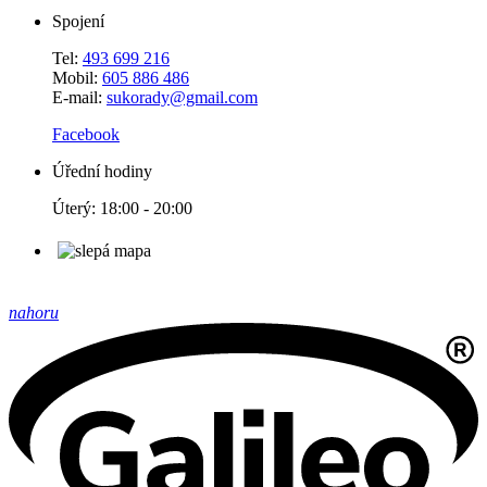
Spojení
Tel:
493 699 216
Mobil:
605 886 486
E-mail:
sukorady@gmail.com
Facebook
Úřední hodiny
Úterý: 18:00 - 20:00
nahoru