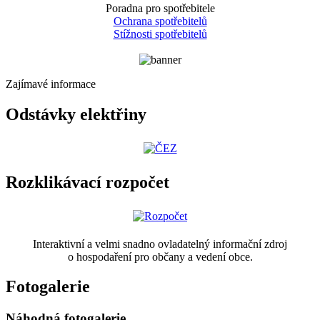
Poradna pro spotřebitele
Ochrana spotřebitelů
Stížnosti spotřebitelů
Zajímavé informace
Odstávky elektřiny
Rozklikávací rozpočet
Interaktivní a velmi snadno ovladatelný informační zdroj
o hospodaření pro občany a vedení obce.
Fotogalerie
Náhodná fotogalerie