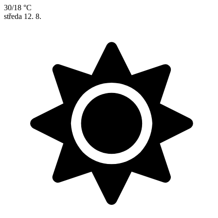
30/18 °C
středa
12. 8.