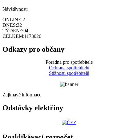
Návštěvnost:
ONLINE:
2
DNES:
32
TÝDEN:
794
CELKEM:
1173026
Odkazy pro občany
Poradna pro spotřebitele
Ochrana spotřebitelů
Stížnosti spotřebitelů
Zajímavé informace
Odstávky elektřiny
Rozklikávací rozpočet