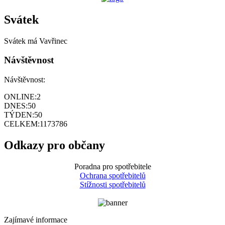
Svátek
Svátek má
Vavřinec
Návštěvnost
Návštěvnost:
ONLINE:
2
DNES:
50
TÝDEN:
50
CELKEM:
1173786
Odkazy pro občany
Poradna pro spotřebitele
Ochrana spotřebitelů
Stížnosti spotřebitelů
Zajímavé informace