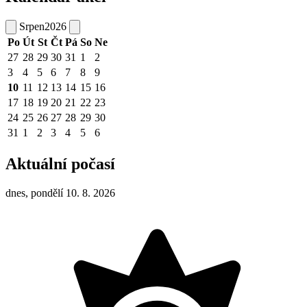
Srpen
2026
Po
Út
St
Čt
Pá
So
Ne
27
28
29
30
31
1
2
3
4
5
6
7
8
9
10
11
12
13
14
15
16
17
18
19
20
21
22
23
24
25
26
27
28
29
30
31
1
2
3
4
5
6
Aktuální počasí
dnes, pondělí 10. 8. 2026