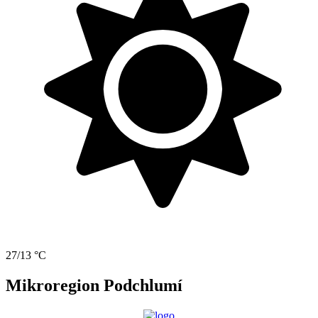
27/13 °C
Mikroregion Podchlumí