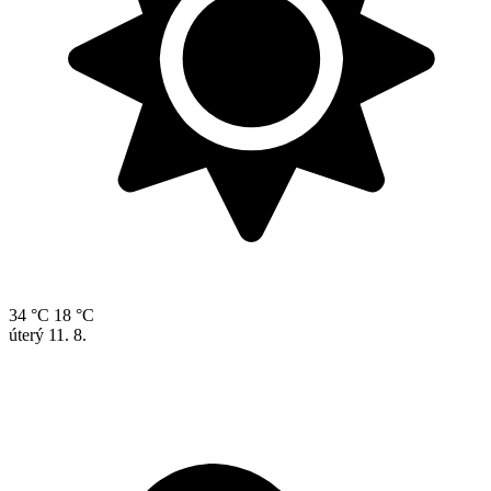
34 °C
18 °C
úterý
11. 8.