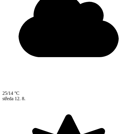
25/14 °C
středa
12. 8.