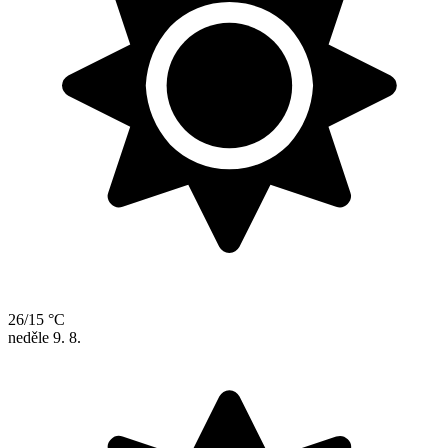
26/15 °C
neděle
9. 8.