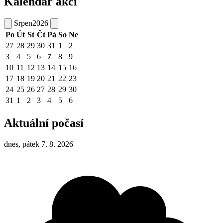
Kalendář akcí
Srpen
2026
Po
Út
St
Čt
Pá
So
Ne
27
28
29
30
31
1
2
3
4
5
6
7
8
9
10
11
12
13
14
15
16
17
18
19
20
21
22
23
24
25
26
27
28
29
30
31
1
2
3
4
5
6
Aktuální počasí
dnes, pátek 7. 8. 2026