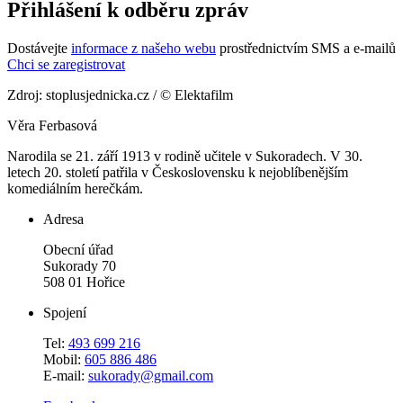
Přihlášení k odběru zpráv
Dostávejte
informace z našeho webu
prostřednictvím SMS a e-mailů
Chci se zaregistrovat
Zdroj: stoplusjednicka.cz / © Elektafilm
Věra Ferbasová
Narodila se 21. září 1913 v rodině učitele v Sukoradech. V 30.
letech 20. století patřila v Československu k nejoblíbenějším
komediálním herečkám.
Adresa
Obecní úřad
Sukorady 70
508 01 Hořice
Spojení
Tel:
493 699 216
Mobil:
605 886 486
E-mail:
sukorady@gmail.com