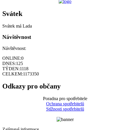
Svátek
Svátek má
Lada
Návštěvnost
Návštěvnost:
ONLINE:
0
DNES:
125
TÝDEN:
1118
CELKEM:
1173350
Odkazy pro občany
Poradna pro spotřebitele
Ochrana spotřebitelů
Stížnosti spotřebitelů
Zajímavé informace