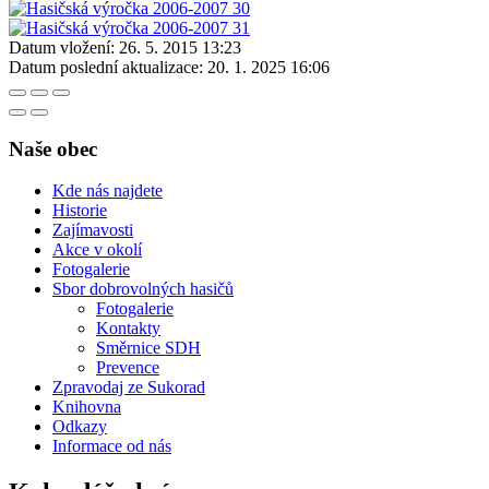
Datum vložení:
26. 5. 2015 13:23
Datum poslední aktualizace:
20. 1. 2025 16:06
Naše obec
Kde nás najdete
Historie
Zajímavosti
Akce v okolí
Fotogalerie
Sbor dobrovolných hasičů
Fotogalerie
Kontakty
Směrnice SDH
Prevence
Zpravodaj ze Sukorad
Knihovna
Odkazy
Informace od nás