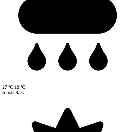
27 °C
18 °C
sobota
8. 8.