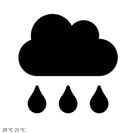
29 °C
21 °C