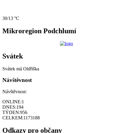
30/13 °C
Mikroregion Podchlumí
Svátek
Svátek má
Oldřiška
Návštěvnost
Návštěvnost:
ONLINE:
1
DNES:
194
TÝDEN:
956
CELKEM:
1173188
Odkazy pro občany