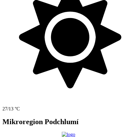
27/13 °C
Mikroregion Podchlumí