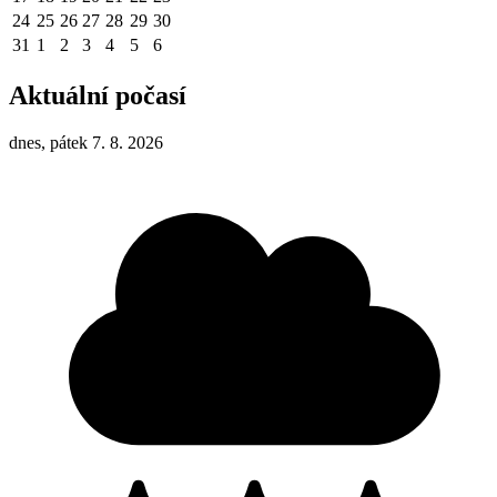
24
25
26
27
28
29
30
31
1
2
3
4
5
6
Aktuální počasí
dnes, pátek 7. 8. 2026