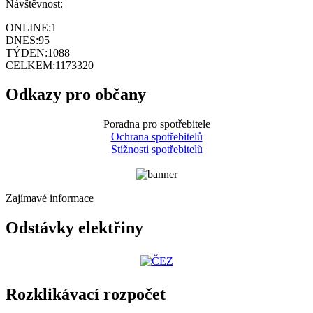
Návštěvnost:
ONLINE:
1
DNES:
95
TÝDEN:
1088
CELKEM:
1173320
Odkazy pro občany
Poradna pro spotřebitele
Ochrana spotřebitelů
Stížnosti spotřebitelů
Zajímavé informace
Odstávky elektřiny
Rozklikávací rozpočet