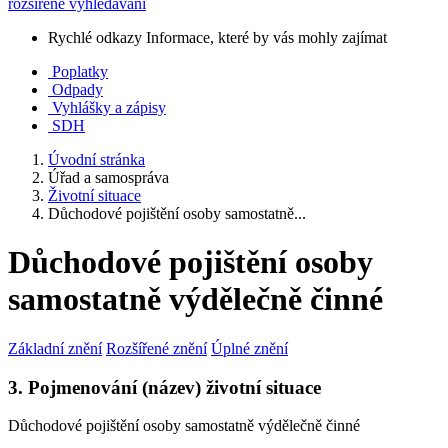
rozšířené vyhledávání
Rychlé odkazy
Informace, které by vás mohly zajímat
Poplatky
Odpady
Vyhlášky a zápisy
SDH
Úvodní stránka
Úřad a samospráva
Životní situace
Důchodové pojištění osoby samostatně...
Důchodové pojištění osoby
samostatně výdělečně činné
Základní znění
Rozšířené znění
Úplné znění
3. Pojmenování (název) životní situace
Důchodové pojištění osoby samostatně výdělečně činné