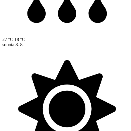
27 °C
18 °C
sobota
8. 8.