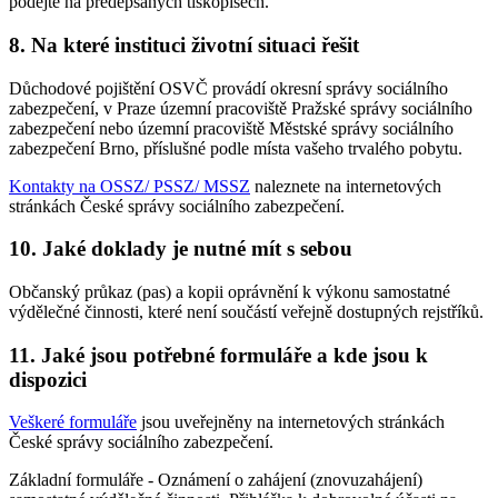
podejte na předepsaných tiskopisech.
8. Na které instituci životní situaci řešit
Důchodové pojištění OSVČ provádí okresní správy sociálního
zabezpečení, v Praze územní pracoviště Pražské správy sociálního
zabezpečení nebo územní pracoviště Městské správy sociálního
zabezpečení Brno, příslušné podle místa vašeho trvalého pobytu.
Kontakty na OSSZ/ PSSZ/ MSSZ
naleznete na internetových
stránkách České správy sociálního zabezpečení.
10. Jaké doklady je nutné mít s sebou
Občanský průkaz (pas) a kopii oprávnění k výkonu samostatné
výdělečné činnosti, které není součástí veřejně dostupných rejstříků.
11. Jaké jsou potřebné formuláře a kde jsou k
dispozici
Veškeré formuláře
jsou uveřejněny na internetových stránkách
České správy sociálního zabezpečení.
Základní formuláře - Oznámení o zahájení (znovuzahájení)