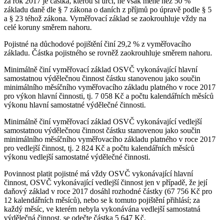
za rok 2017 je částka, kterou si určí, ne však méně než 50 %
základu daně dle § 7 zákona o daních z příjmů po úpravě podle § 5
a § 23 téhož zákona. Vyměřovací základ se zaokrouhluje vždy na
celé koruny směrem nahoru.
Pojistné na důchodové pojištění činí 29,2 % z vyměřovacího
základu. Částka pojistného se rovněž zaokrouhluje směrem nahoru.
Minimálně činí vyměřovací základ OSVČ vykonávající hlavní
samostatnou výdělečnou činnost částku stanovenou jako součin
minimálního měsíčního vyměřovacího základu platného v roce 2017
pro výkon hlavní činnosti, tj. 7 058 Kč a počtu kalendářních měsíců
výkonu hlavní samostatné výdělečné činnosti.
Minimálně činí vyměřovací základ OSVČ vykonávající vedlejší
samostatnou výdělečnou činnost částku stanovenou jako součin
minimálního měsíčního vyměřovacího základu platného v roce 2017
pro vedlejší činnost, tj. 2 824 Kč a počtu kalendářních měsíců
výkonu vedlejší samostatné výdělečné činnosti.
Povinnost platit pojistné má vždy OSVČ vykonávající hlavní
činnost, OSVČ vykonávající vedlejší činnost jen v případě, že její
daňový základ v roce 2017 dosáhl rozhodné částky (67 756 Kč pro
12 kalendářních měsíců), nebo se k tomuto pojištění přihlásí; za
každý měsíc, ve kterém nebyla vykonávána vedlejší samostatná
výdělečná činnost, se odečte částka 5 647 Kč.