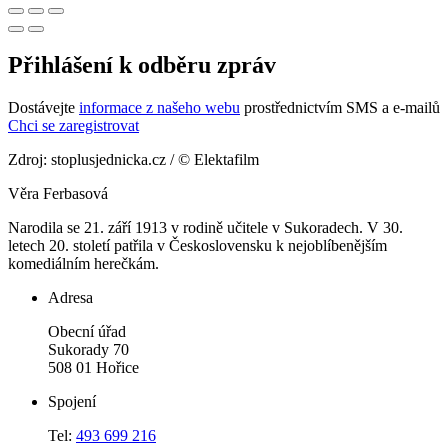
Přihlášení k odběru zpráv
Dostávejte
informace z našeho webu
prostřednictvím SMS a e-mailů
Chci se zaregistrovat
Zdroj: stoplusjednicka.cz / © Elektafilm
Věra Ferbasová
Narodila se 21. září 1913 v rodině učitele v Sukoradech. V 30.
letech 20. století patřila v Československu k nejoblíbenějším
komediálním herečkám.
Adresa
Obecní úřad
Sukorady 70
508 01 Hořice
Spojení
Tel:
493 699 216