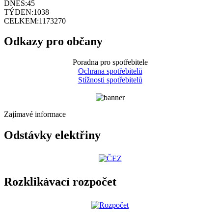
DNES:
45
TÝDEN:
1038
CELKEM:
1173270
Odkazy pro občany
Poradna pro spotřebitele
Ochrana spotřebitelů
Stížnosti spotřebitelů
Zajímavé informace
Odstávky elektřiny
Rozklikávací rozpočet