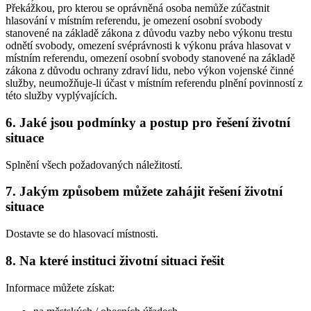
Překážkou, pro kterou se oprávněná osoba nemůže zúčastnit
hlasování v místním referendu, je omezení osobní svobody
stanovené na základě zákona z důvodu vazby nebo výkonu trestu
odnětí svobody, omezení svéprávnosti k výkonu práva hlasovat v
místním referendu, omezení osobní svobody stanovené na základě
zákona z důvodu ochrany zdraví lidu, nebo výkon vojenské činné
služby, neumožňuje-li účast v místním referendu plnění povinností z
této služby vyplývajících.
6. Jaké jsou podmínky a postup pro řešení životní
situace
Splnění všech požadovaných náležitostí.
7. Jakým způsobem můžete zahájit řešení životní
situace
Dostavte se do hlasovací místnosti.
8. Na které instituci životní situaci řešit
Informace můžete získat: