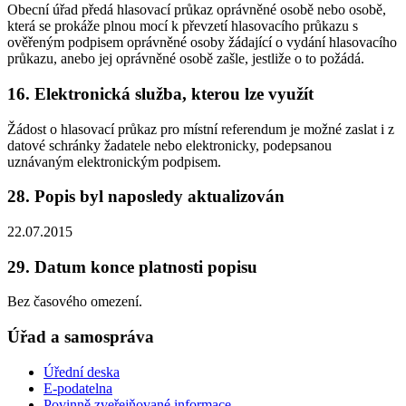
Obecní úřad předá hlasovací průkaz oprávněné osobě nebo osobě,
která se prokáže plnou mocí k převzetí hlasovacího průkazu s
ověřeným podpisem oprávněné osoby žádající o vydání hlasovacího
průkazu, anebo jej oprávněné osobě zašle, jestliže o to požádá.
16. Elektronická služba, kterou lze využít
Žádost o hlasovací průkaz pro místní referendum je možné zaslat i z
datové schránky žadatele nebo elektronicky, podepsanou
uznávaným elektronickým podpisem.
28. Popis byl naposledy aktualizován
22.07.2015
29. Datum konce platnosti popisu
Bez časového omezení.
Úřad a samospráva
Úřední deska
E-podatelna
Povinně zveřejňované informace