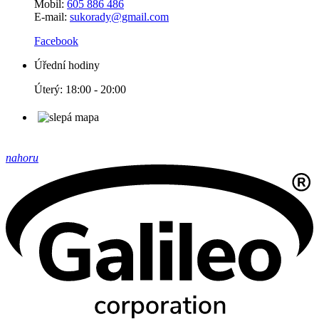
Mobil:
605 886 486
E-mail:
sukorady@gmail.com
Facebook
Úřední hodiny
Úterý: 18:00 - 20:00
nahoru