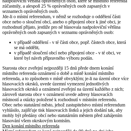
nadpoloviční většina oprávněných osob, které se místního referenda
zúčastnily, a alespoň 25 % oprávněných osob zapsaných v
seznamech oprávněných osob.
Jde-li o místní referendum, v němž se rozhoduje o oddělení části
obce nebo o sloučení obcí, anebo o připojení obce k jiné obci, je
rozhodnutí přijato, jestliže pro ně hlasovala nadpoloviční většina
oprávněných osob zapsaných v seznamu oprávněných osob:
v případě oddělení - v té části obce, popř. částech obce, která
se má oddělit,
v případě sloučení obcí nebo připojení obce - v té obci, ve
které byl návrh přípravného výboru podán.
Starosta obce zveřejní nejpozději 15 dnů přede dnem konání
místního referenda oznámení o době a místě konání místního
referenda, a to způsobem v místě obvyklým; je-li na území obce více
hlasovacích okrsků, uvede územní vymezení jednotlivých
hlasovacích okrsků a oznámení zveřejní na území každého z nich;
zároveň starosta obce v oznámení uvede adresy hlasovacích
místností a otázky položené k rozhodnutí v místním referendu.
Obec nebo statutární město, jehož zastupitelstvo místní referendum
vyhlásilo, zajišťuje tisk hlasovacích lístků a jejich dodání tak, aby
mohly být předány obcí nebo statutárním městem před zahájením
hlasování všem okrskovým komisím.
Den konání místního referenda