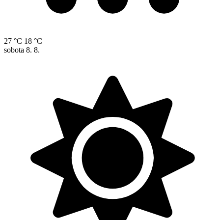
27 °C
18 °C
sobota
8. 8.