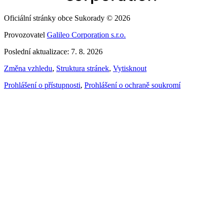
Oficiální stránky obce Sukorady © 2026
Provozovatel
Galileo Corporation s.r.o.
Poslední aktualizace: 7. 8. 2026
Změna vzhledu
,
Struktura stránek
,
Vytisknout
Prohlášení o přístupnosti
,
Prohlášení o ochraně soukromí