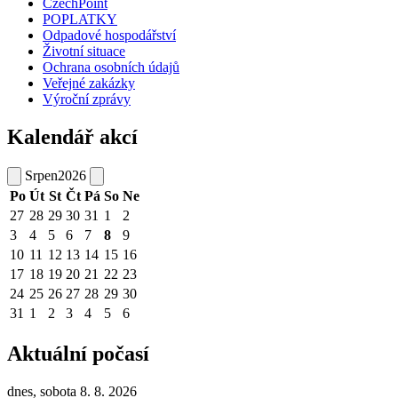
CzechPoint
POPLATKY
Odpadové hospodářství
Životní situace
Ochrana osobních údajů
Veřejné zakázky
Výroční zprávy
Kalendář akcí
Srpen
2026
Po
Út
St
Čt
Pá
So
Ne
27
28
29
30
31
1
2
3
4
5
6
7
8
9
10
11
12
13
14
15
16
17
18
19
20
21
22
23
24
25
26
27
28
29
30
31
1
2
3
4
5
6
Aktuální počasí
dnes, sobota 8. 8. 2026