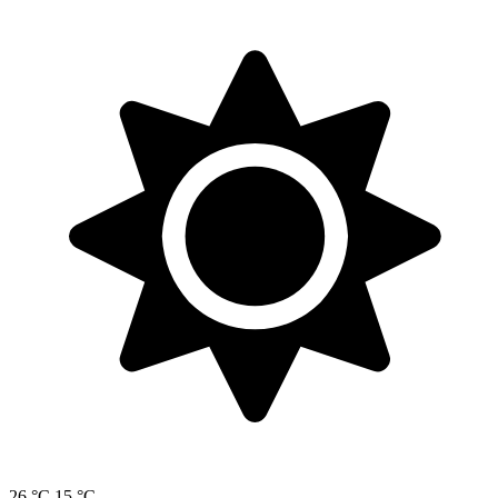
26 °C
15 °C