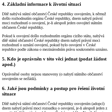
4. Základní informace k životní situaci
Dítě nabývá státní občanství České republiky osvojením, k němuž
došlo rozhodnutím orgánu České republiky, dnem nabytí právní
moci rozhodnutí o osvojení, je-li alespoň jeden osvojitel státním
občanem České republiky.
Pokud k osvojení došlo rozhodnutím orgánu cizího státu, nabývá
dítě státní občanství České republiky dnem nabytí právní moci
rozhodnutí o uznání osvojení, pokud bylo osvojení v České
republice podle zákona o mezinárodním právu soukromém uznáno.
5. Kdo je oprávněn v této věci jednat (podat žádost
apod.)
Oprávněné osoby nejsou stanoveny (o nabytí státního občanství
osvojením se nežádá).
6. Jaké jsou podmínky a postup pro řešení životní
situace
Dítě nabývá státní občanství České republiky osvojením (adopcí)
dnem nabytí právní moci rozsudku o osvojení, je-li alespoň jeden z