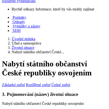
rozšířené vyhledávání
Rychlé odkazy
Informace, které by vás mohly zajímat
Poplatky
Odpady
Vyhlášky a zápisy
SDH
Úvodní stránka
Úřad a samospráva
Životní situace
Nabytí státního občanství České...
Nabytí státního občanství
České republiky osvojením
Základní znění
Rozšířené znění
Úplné znění
3. Pojmenování (název) životní situace
Nabytí státního občanství České republiky osvojením