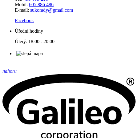
Mobil:
605 886 486
E-mail:
sukorady@gmail.com
Facebook
Úřední hodiny
Úterý: 18:00 - 20:00
nahoru