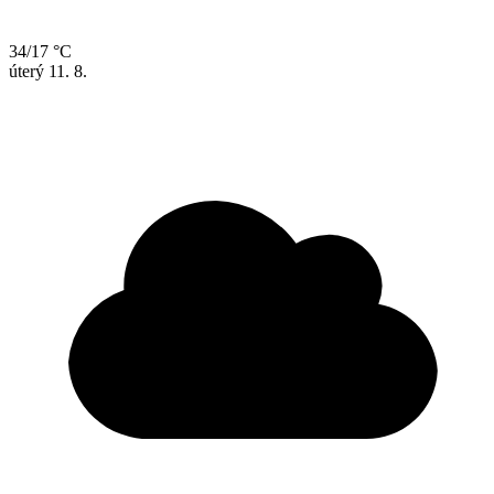
34/17 °C
úterý
11. 8.