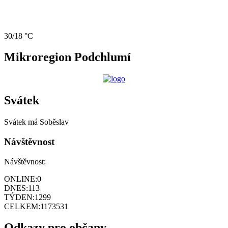
30/18 °C
Mikroregion Podchlumí
Svátek
Svátek má
Soběslav
Návštěvnost
Návštěvnost:
ONLINE:
0
DNES:
113
TÝDEN:
1299
CELKEM:
1173531
Odkazy pro občany