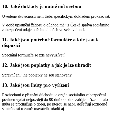
10. Jaké doklady je nutné mít s sebou
Uvedené skutečnosti není třeba specifickým dokladem prokazovat.
V době uplatnění žádosti o důchod má již Česká správa sociálního
zabezpečení údaje o těchto dobách ve své evidenci.
11. Jaké jsou potřebné formuláře a kde jsou k
dispozici
Speciální formuláře se zde nevyužívají.
12. Jaké jsou poplatky a jak je lze uhradit
Správní ani jiné poplatky nejsou stanoveny.
13. Jaké jsou lhůty pro vyřízení
Rozhodnutí o přiznání důchodu je orgán sociálního zabezpečení
povinen vydat nejpozději do 90 dnů ode dne zahájení řízení. Tato
lhůta se prodlužuje o dobu, po kterou se např. došetřují rozhodné
skutečnosti u zaměstnavatelů, úřadů aj.