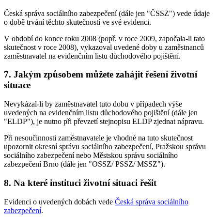
Česká správa sociálního zabezpečení (dále jen "ČSSZ") vede údaje
o době trvání těchto skutečností ve své evidenci.
V období do konce roku 2008 (popř. v roce 2009, započala-li tato
skutečnost v roce 2008), vykazoval uvedené doby u zaměstnanců
zaměstnavatel na evidenčním listu důchodového pojištění.
7. Jakým způsobem můžete zahájit řešení životní
situace
Nevykázal-li by zaměstnavatel tuto dobu v případech výše
uvedených na evidenčním listu důchodového pojištění (dále jen
"ELDP"), je nutno při převzetí stejnopisu ELDP zjednat nápravu.
Při nesoučinnosti zaměstnavatele je vhodné na tuto skutečnost
upozornit okresní správu sociálního zabezpečení, Pražskou správu
sociálního zabezpečení nebo Městskou správu sociálního
zabezpečení Brno (dále jen "OSSZ/ PSSZ/ MSSZ").
8. Na které instituci životní situaci řešit
Evidenci o uvedených dobách vede
Česká správa sociálního
zabezpečení
.