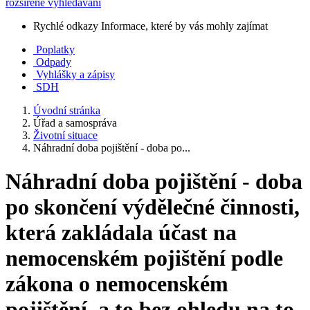
rozšířené vyhledávání
Rychlé odkazy
Informace, které by vás mohly zajímat
Poplatky
Odpady
Vyhlášky a zápisy
SDH
Úvodní stránka
Úřad a samospráva
Životní situace
Náhradní doba pojištění - doba po...
Náhradní doba pojištění - doba
po skončení výdělečné činnosti,
která zakládala účast na
nemocenském pojištění podle
zákona o nemocenském
pojištění, a to bez ohledu na to,