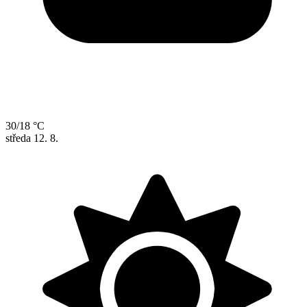
30/18 °C
středa
12. 8.