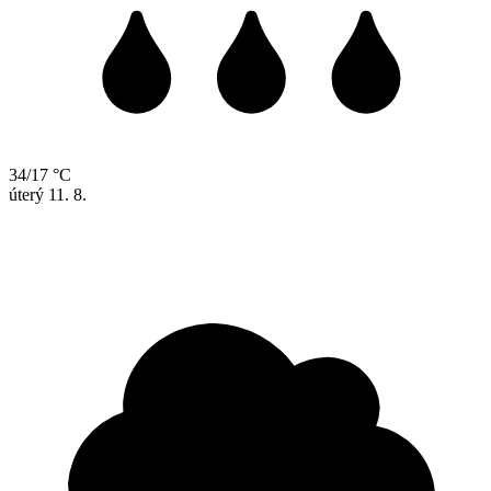
34/17 °C
úterý
11. 8.