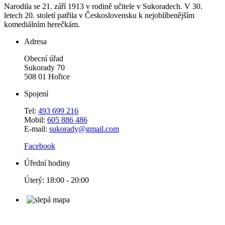
Narodila se 21. září 1913 v rodině učitele v Sukoradech. V 30.
letech 20. století patřila v Československu k nejoblíbenějším
komediálním herečkám.
Adresa
Obecní úřad
Sukorady 70
508 01 Hořice
Spojení
Tel:
493 699 216
Mobil:
605 886 486
E-mail:
sukorady@gmail.com
Facebook
Úřední hodiny
Úterý: 18:00 - 20:00