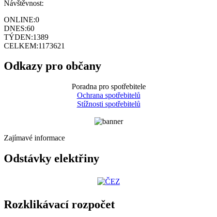
Návštěvnost:
ONLINE:
0
DNES:
60
TÝDEN:
1389
CELKEM:
1173621
Odkazy pro občany
Poradna pro spotřebitele
Ochrana spotřebitelů
Stížnosti spotřebitelů
Zajímavé informace
Odstávky elektřiny
Rozklikávací rozpočet