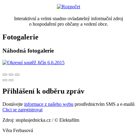
Interaktivní a velmi snadno ovladatelný informační zdroj
o hospodaření pro občany a vedení obce.
Fotogalerie
Náhodná fotogalerie
Přihlášení k odběru zpráv
Dostávejte
informace z našeho webu
prostřednictvím SMS a e-mailů
Chci se zaregistrovat
Zdroj: stoplusjednicka.cz / © Elektafilm
Věra Ferbasová