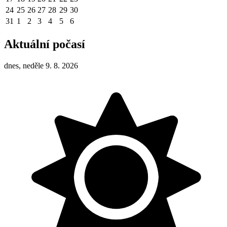
24
25
26
27
28
29
30
31
1
2
3
4
5
6
Aktuální počasí
dnes, neděle 9. 8. 2026