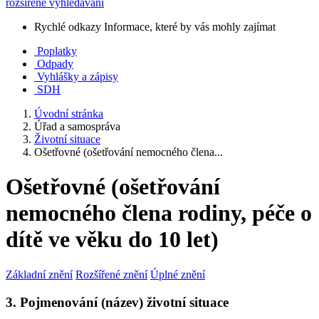
rozšířené vyhledávání
Rychlé odkazy
Informace, které by vás mohly zajímat
Poplatky
Odpady
Vyhlášky a zápisy
SDH
Úvodní stránka
Úřad a samospráva
Životní situace
Ošetřovné (ošetřování nemocného člena...
Ošetřovné (ošetřování
nemocného člena rodiny, péče o
dítě ve věku do 10 let)
Základní znění
Rozšířené znění
Úplné znění
3. Pojmenování (název) životní situace