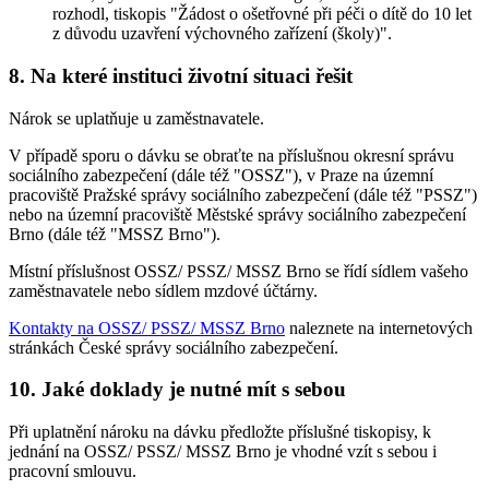
rozhodl, tiskopis "Žádost o ošetřovné při péči o dítě do 10 let
z důvodu uzavření výchovného zařízení (školy)".
8. Na které instituci životní situaci řešit
Nárok se uplatňuje u zaměstnavatele.
V případě sporu o dávku se obraťte na příslušnou okresní správu
sociálního zabezpečení (dále též "OSSZ"), v Praze na územní
pracoviště Pražské správy sociálního zabezpečení (dále též "PSSZ")
nebo na územní pracoviště Městské správy sociálního zabezpečení
Brno (dále též "MSSZ Brno").
Místní příslušnost OSSZ/ PSSZ/ MSSZ Brno se řídí sídlem vašeho
zaměstnavatele nebo sídlem mzdové účtárny.
Kontakty na OSSZ/ PSSZ/ MSSZ Brno
naleznete na internetových
stránkách České správy sociálního zabezpečení.
10. Jaké doklady je nutné mít s sebou
Při uplatnění nároku na dávku předložte příslušné tiskopisy, k
jednání na OSSZ/ PSSZ/ MSSZ Brno je vhodné vzít s sebou i
pracovní smlouvu.