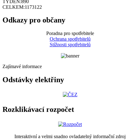
TÝDEN:
890
CELKEM:
1173122
Odkazy pro občany
Poradna pro spotřebitele
Ochrana spotřebitelů
Stížnosti spotřebitelů
Zajímavé informace
Odstávky elektřiny
Rozklikávací rozpočet
Interaktivní a velmi snadno ovladatelný informační zdroj