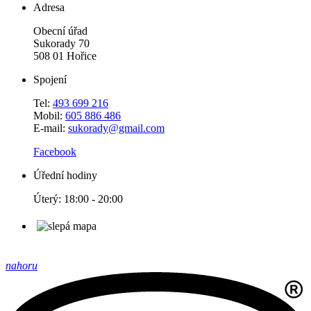
Adresa
Obecní úřad
Sukorady 70
508 01 Hořice
Spojení
Tel:
493 699 216
Mobil:
605 886 486
E-mail:
sukorady@gmail.com
Facebook
Úřední hodiny
Úterý: 18:00 - 20:00
nahoru