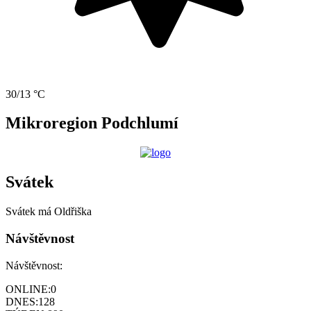
30/13 °C
Mikroregion Podchlumí
Svátek
Svátek má
Oldřiška
Návštěvnost
Návštěvnost:
ONLINE:
0
DNES:
128