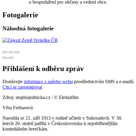
o hospodaření pro občany a vedení obce.
Fotogalerie
Náhodná fotogalerie
Přihlášení k odběru zpráv
Dostávejte
informace z našeho webu
prostřednictvím SMS a e-mailů
Chci se zaregistrovat
Zdroj: stoplusjednicka.cz / © Elektafilm
Věra Ferbasová
Narodila se 21. září 1913 v rodině učitele v Sukoradech. V 30.
letech 20. století patřila v Československu k nejoblíbenějším
komediálním herečkám.