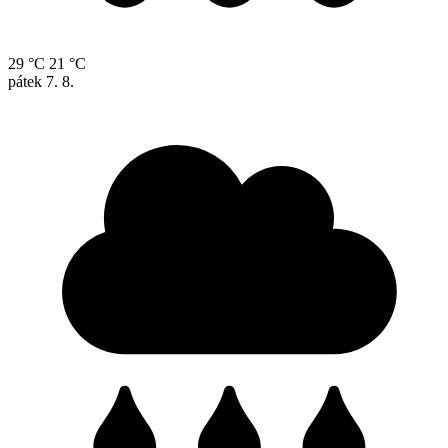
29 °C
21 °C
pátek
7. 8.