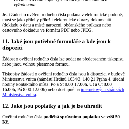
vyžadována.
Je-li žádost o ověření rodného čísla podána v elektronické podobě,
musí se jako přílohy přiložit elektronické obrazy dokumentů
(dokladu o datu a místě narození, občanského průkazu nebo
cestovního dokladu) ve formátu PDF nebo JPEG.
11. Jaké jsou potřebné formuláře a kde jsou k
dispozici
Žádost o ověření rodného čísla lze podat na předepsaném tiskopisu
nebo jinou volnou písemnou formou.
Tiskopisy žádostí o ověření rodného čísla jsou k dispozici v budově
Ministerstva vnitra (náměstí Hrdinů 1634/3, 140 21 Praha 4, úřední
hodiny kontaktního místa: Po a St 8.00-17.00h, Út a Čt 8.00-
16.00h, Pá 8.00-12.00h) nebo dostupné na
internetových stránkách
Ministerstva vnitra
.
12. Jaké jsou poplatky a jak je lze uhradit
Ověření rodného čísla
podléhá správnímu poplatku ve výši 50
Kč
.