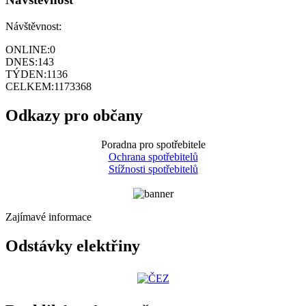
Návštěvnost:
ONLINE:
0
DNES:
143
TÝDEN:
1136
CELKEM:
1173368
Odkazy pro občany
Poradna pro spotřebitele
Ochrana spotřebitelů
Stížnosti spotřebitelů
Zajímavé informace
Odstávky elektřiny