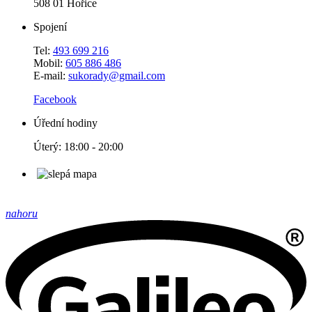
508 01 Hořice
Spojení
Tel:
493 699 216
Mobil:
605 886 486
E-mail:
sukorady@gmail.com
Facebook
Úřední hodiny
Úterý: 18:00 - 20:00
nahoru