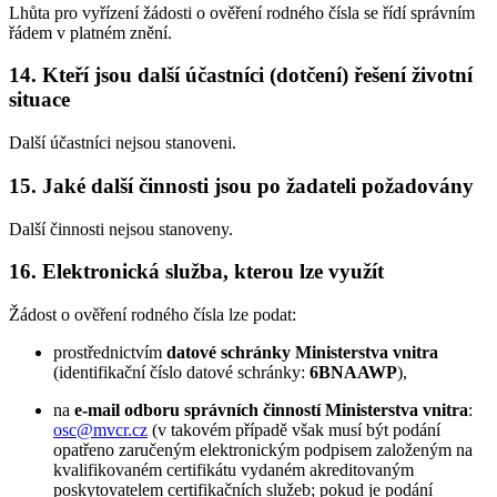
Lhůta pro vyřízení žádosti o ověření rodného čísla se řídí správním
řádem v platném znění.
14. Kteří jsou další účastníci (dotčení) řešení životní
situace
Další účastníci nejsou stanoveni.
15. Jaké další činnosti jsou po žadateli požadovány
Další činnosti nejsou stanoveny.
16. Elektronická služba, kterou lze využít
Žádost o ověření rodného čísla lze podat:
prostřednictvím
datové schránky Ministerstva vnitra
(identifikační číslo datové schránky:
6BNAAWP
),
na
e-mail odboru správních činností Ministerstva vnitra
:
osc@mvcr.cz
(v takovém případě však musí být podání
opatřeno zaručeným elektronickým podpisem založeným na
kvalifikovaném certifikátu vydaném akreditovaným
poskytovatelem certifikačních služeb; pokud je podání