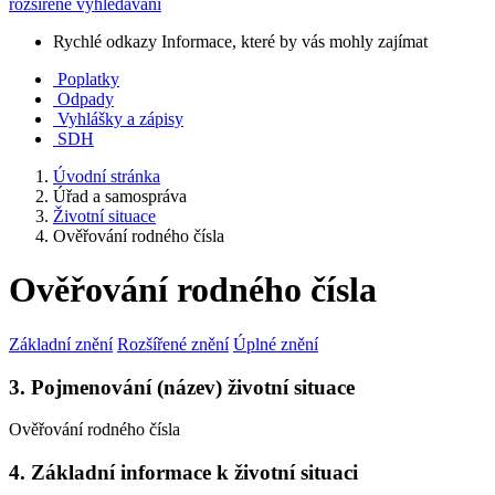
rozšířené vyhledávání
Rychlé odkazy
Informace, které by vás mohly zajímat
Poplatky
Odpady
Vyhlášky a zápisy
SDH
Úvodní stránka
Úřad a samospráva
Životní situace
Ověřování rodného čísla
Ověřování rodného čísla
Základní znění
Rozšířené znění
Úplné znění
3. Pojmenování (název) životní situace
Ověřování rodného čísla
4. Základní informace k životní situaci