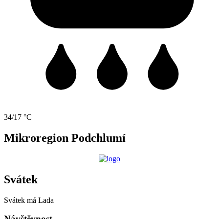
34/17 °C
Mikroregion Podchlumí
Svátek
Svátek má
Lada
Návštěvnost