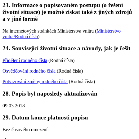
23. Informace o popisovaném postupu (o řešení
životní situace) je možné získat také z jiných zdrojů
a v jiné formě
Na internetových stránkách Ministerstva vnitra (
Ministerstvo
vnitra/Rodná čísla
)
24. Související životní situace a návody, jak je řešit
Přidělení rodného čísla
(Rodná čísla)
Osvědčování rodného čísla
(Rodná čísla)
Potvrzování změny rodného čísla
(Rodná čísla)
28. Popis byl naposledy aktualizován
09.03.2018
29. Datum konce platnosti popisu
Bez časového omezení.