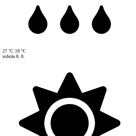
27 °C
18 °C
sobota
8. 8.