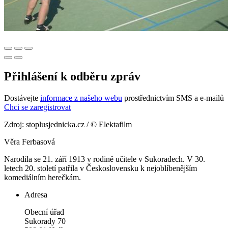
Přihlášení k odběru zpráv
Dostávejte
informace z našeho webu
prostřednictvím SMS a e-mailů
Chci se zaregistrovat
Zdroj: stoplusjednicka.cz / © Elektafilm
Věra Ferbasová
Narodila se 21. září 1913 v rodině učitele v Sukoradech. V 30.
letech 20. století patřila v Československu k nejoblíbenějším
komediálním herečkám.
Adresa
Obecní úřad
Sukorady 70