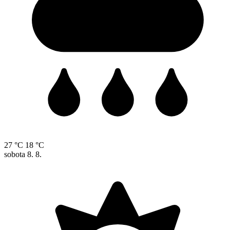
27 °C
18 °C
sobota
8. 8.