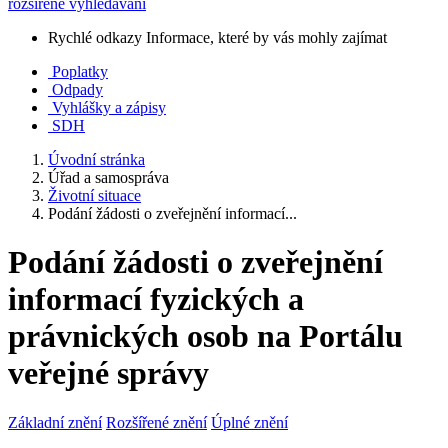
rozšířené vyhledávání
Rychlé odkazy
Informace, které by vás mohly zajímat
Poplatky
Odpady
Vyhlášky a zápisy
SDH
Úvodní stránka
Úřad a samospráva
Životní situace
Podání žádosti o zveřejnění informací...
Podání žádosti o zveřejnění
informací fyzických a
právnických osob na Portálu
veřejné správy
Základní znění
Rozšířené znění
Úplné znění