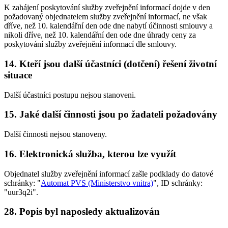
K zahájení poskytování služby zveřejnění informací dojde v den
požadovaný objednatelem služby zveřejnění informací, ne však
dříve, než 10. kalendářní den ode dne nabytí účinnosti smlouvy a
nikoli dříve, než 10. kalendářní den ode dne úhrady ceny za
poskytování služby zveřejnění informací dle smlouvy.
14. Kteří jsou další účastníci (dotčení) řešení životní
situace
Další účastníci postupu nejsou stanoveni.
15. Jaké další činnosti jsou po žadateli požadovány
Další činnosti nejsou stanoveny.
16. Elektronická služba, kterou lze využít
Objednatel služby zveřejnění informací zašle podklady do datové
schránky: "
Automat PVS (Ministerstvo vnitra)
", ID schránky:
"uur3q2i".
28. Popis byl naposledy aktualizován