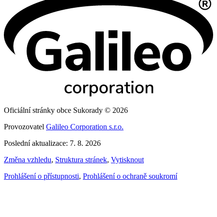
Oficiální stránky obce Sukorady © 2026
Provozovatel
Galileo Corporation s.r.o.
Poslední aktualizace: 7. 8. 2026
Změna vzhledu
,
Struktura stránek
,
Vytisknout
Prohlášení o přístupnosti
,
Prohlášení o ochraně soukromí