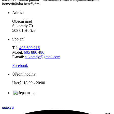
komediálním herečkám.
Adresa
Obecní úřad
Sukorady 70
508 01 Hořice
Spojení
Tel:
493 699 216
Mobil:
605 886 486
E-mail:
sukorady@gmail.com
Facebook
Úřední hodiny
Úterý: 18:00 - 20:00
nahoru