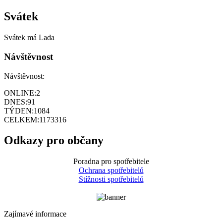
Svátek
Svátek má
Lada
Návštěvnost
Návštěvnost:
ONLINE:
2
DNES:
91
TÝDEN:
1084
CELKEM:
1173316
Odkazy pro občany
Poradna pro spotřebitele
Ochrana spotřebitelů
Stížnosti spotřebitelů
Zajímavé informace