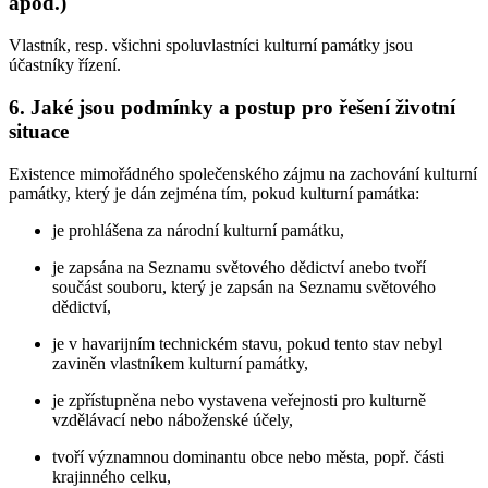
apod.)
Vlastník, resp. všichni spoluvlastníci kulturní památky jsou
účastníky řízení.
6. Jaké jsou podmínky a postup pro řešení životní
situace
Existence mimořádného společenského zájmu na zachování kulturní
památky, který je dán zejména tím, pokud kulturní památka:
je prohlášena za národní kulturní památku,
je zapsána na Seznamu světového dědictví anebo tvoří
součást souboru, který je zapsán na Seznamu světového
dědictví,
je v havarijním technickém stavu, pokud tento stav nebyl
zaviněn vlastníkem kulturní památky,
je zpřístupněna nebo vystavena veřejnosti pro kulturně
vzdělávací nebo náboženské účely,
tvoří významnou dominantu obce nebo města, popř. části
krajinného celku,