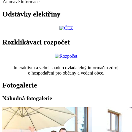
Zajímavé informace
Odstávky elektřiny
Rozklikávací rozpočet
Interaktivní a velmi snadno ovladatelný informační zdroj
o hospodaření pro občany a vedení obce.
Fotogalerie
Náhodná fotogalerie