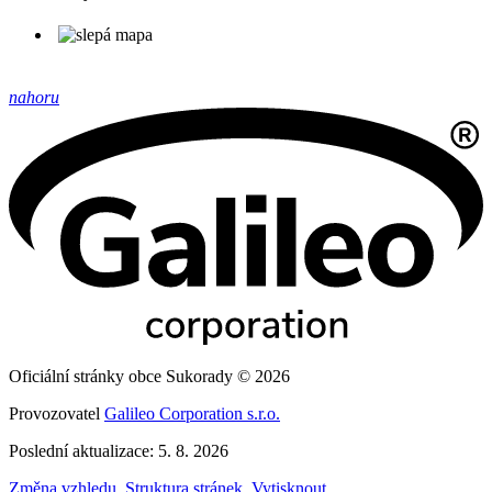
nahoru
Oficiální stránky obce Sukorady © 2026
Provozovatel
Galileo Corporation s.r.o.
Poslední aktualizace: 5. 8. 2026
Změna vzhledu
,
Struktura stránek
,
Vytisknout