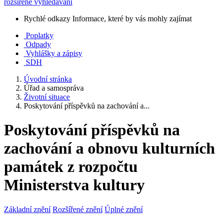
rozšířené vyhledávání
Rychlé odkazy
Informace, které by vás mohly zajímat
Poplatky
Odpady
Vyhlášky a zápisy
SDH
Úvodní stránka
Úřad a samospráva
Životní situace
Poskytování příspěvků na zachování a...
Poskytování příspěvků na
zachování a obnovu kulturních
památek z rozpočtu
Ministerstva kultury
Základní znění
Rozšířené znění
Úplné znění