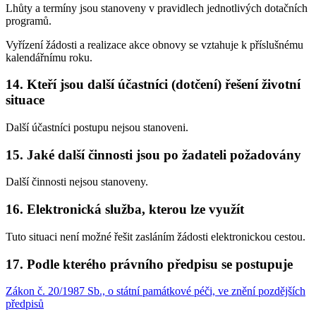
Lhůty a termíny jsou stanoveny v pravidlech jednotlivých dotačních
programů.
Vyřízení žádosti a realizace akce obnovy se vztahuje k příslušnému
kalendářnímu roku.
14. Kteří jsou další účastníci (dotčení) řešení životní
situace
Další účastníci postupu nejsou stanoveni.
15. Jaké další činnosti jsou po žadateli požadovány
Další činnosti nejsou stanoveny.
16. Elektronická služba, kterou lze využít
Tuto situaci není možné řešit zasláním žádosti elektronickou cestou.
17. Podle kterého právního předpisu se postupuje
Zákon č. 20/1987 Sb., o státní památkové péči, ve znění pozdějších
předpisů