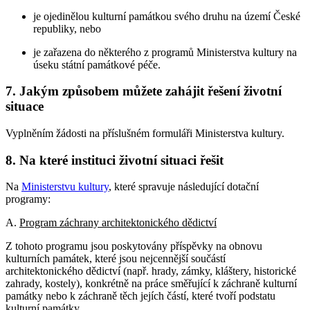
je ojedinělou kulturní památkou svého druhu na území České
republiky, nebo
je zařazena do některého z programů Ministerstva kultury na
úseku státní památkové péče.
7. Jakým způsobem můžete zahájit řešení životní
situace
Vyplněním žádosti na příslušném formuláři Ministerstva kultury.
8. Na které instituci životní situaci řešit
Na
Ministerstvu kultury
, které spravuje následující dotační
programy:
A.
Program záchrany architektonického dědictví
Z tohoto programu jsou poskytovány příspěvky na obnovu
kulturních památek, které jsou nejcennější součástí
architektonického dědictví (např. hrady, zámky, kláštery, historické
zahrady, kostely), konkrétně na práce směřující k záchraně kulturní
památky nebo k záchraně těch jejích částí, které tvoří podstatu
kulturní památky.