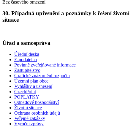
Bez časového omezení.
30. Případná upřesnění a poznámky k řešení životní
situace
Úřad a samospráva
Úřední deska
E-podatelna
Povinně zveřejňované informace
Zastupitelstvo
Grafické znázornění rozpočtu
Územní plán obce
Vyhlášky a usnesení
CzechPoint
POPLATKY
Odpadové hospodářství
Životní situace
Ochrana osobních údajů
Veřejné zakázky
Výroční zprávy