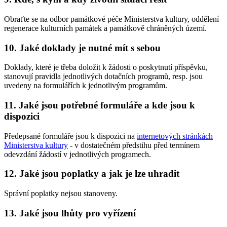
Obraťte se na odbor památkové péče Ministerstva kultury, oddělení
regenerace kulturních památek a památkově chráněných území.
10. Jaké doklady je nutné mít s sebou
Doklady, které je třeba doložit k žádosti o poskytnutí příspěvku,
stanovují pravidla jednotlivých dotačních programů, resp. jsou
uvedeny na formulářích k jednotlivým programům.
11. Jaké jsou potřebné formuláře a kde jsou k
dispozici
Předepsané formuláře jsou k dispozici na
internetových stránkách
Ministerstva kultury
- v dostatečném předstihu před termínem
odevzdání žádostí v jednotlivých programech.
12. Jaké jsou poplatky a jak je lze uhradit
Správní poplatky nejsou stanoveny.
13. Jaké jsou lhůty pro vyřízení