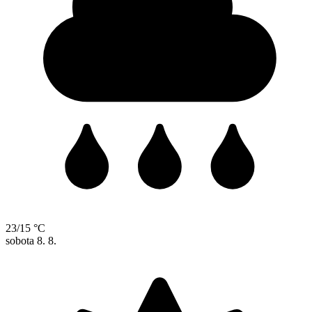
23/15 °C
sobota
8. 8.