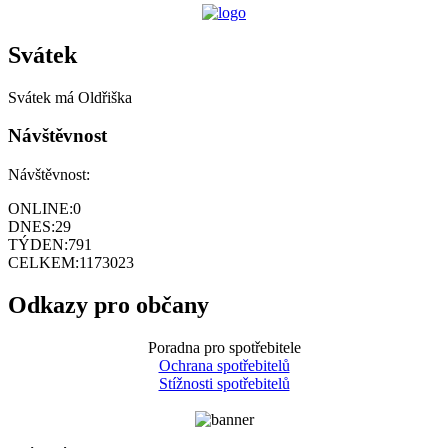
Svátek
Svátek má
Oldřiška
Návštěvnost
Návštěvnost:
ONLINE:
0
DNES:
29
TÝDEN:
791
CELKEM:
1173023
Odkazy pro občany
Poradna pro spotřebitele
Ochrana spotřebitelů
Stížnosti spotřebitelů