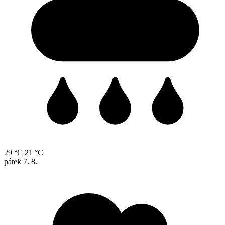
29 °C
21 °C
pátek
7. 8.