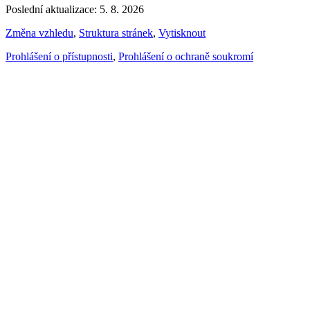
Poslední aktualizace: 5. 8. 2026
Změna vzhledu
,
Struktura stránek
,
Vytisknout
Prohlášení o přístupnosti
,
Prohlášení o ochraně soukromí