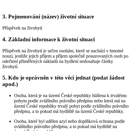
3. Pojmenování (název) životní situace
Příspěvek na živobytí
4. Základní informace k životní situaci
Příspěvek na živobytí je určen osobám, které se nachází v hmotné
nouzi, jestliže jejich příjem a příjem společně posuzovaných osob po
odečtení přiměřených nákladů na bydlení nedosahuje částky
živobytí.
5. Kdo je oprávněn v této věci jednat (podat žádost
apod.)
Osoba, která je na území České republiky hlášena k trvalému
pobytu podle zvláštního právního předpisu nebo která má na
území České republiky trvalý pobyt podle zvláštního právního
předpisu, a to pokud má bydliště na území České republiky.
Osoba, které byl udělen azyl nebo doplňková ochrana podle
zvláštního právního předpisu, a to pokud má bydliště na