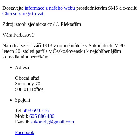
Dostávejte
informace z našeho webu
prostřednictvím SMS a e-mailů
Chci se zaregistrovat
Zdroj: stoplusjednicka.cz / © Elektafilm
Věra Ferbasová
Narodila se 21. září 1913 v rodině učitele v Sukoradech. V 30.
letech 20. století patřila v Československu k nejoblíbenějším
komediálním herečkám.
Adresa
Obecní úřad
Sukorady 70
508 01 Hořice
Spojení
Tel:
493 699 216
Mobil:
605 886 486
E-mail:
sukorady@gmail.com
Facebook