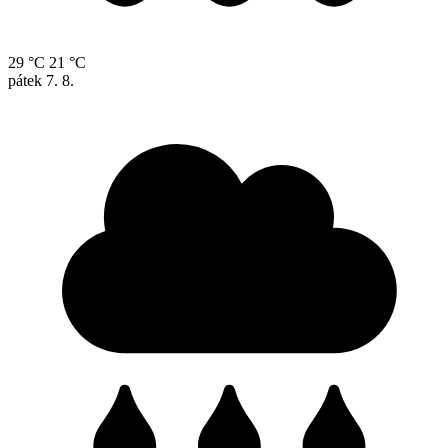
29 °C
21 °C
pátek
7. 8.