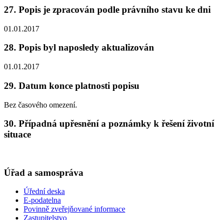
27. Popis je zpracován podle právního stavu ke dni
01.01.2017
28. Popis byl naposledy aktualizován
01.01.2017
29. Datum konce platnosti popisu
Bez časového omezení.
30. Případná upřesnění a poznámky k řešení životní
situace
Úřad a samospráva
Úřední deska
E-podatelna
Povinně zveřejňované informace
Zastupitelstvo