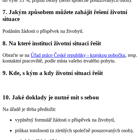
do výše 35 %, příjmu osoby (nebo společně posuzovaných osob).
7. Jakým způsobem můžete zahájit řešení životní
situace
Podáním žádosti o příspěvek na živobytí.
8. Na které instituci životní situaci řešit
Obraťte se na
Úřad práce České republiky - krajskou pobočku
, resp.
kontaktní pracoviště, podle místa vašeho trvalého pobytu.
9. Kde, s kým a kdy životní situaci řešit
10. Jaké doklady je nutné mít s sebou
Na úřadě je třeba předložit:
vyplněný formulář žádosti o příspěvek na živobytí,
průkaz totožnosti (u zletilých společně posuzovaných osob),