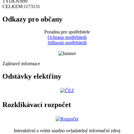
TÝDEN:
899
CELKEM:
1173131
Odkazy pro občany
Poradna pro spotřebitele
Ochrana spotřebitelů
Stížnosti spotřebitelů
Zajímavé informace
Odstávky elektřiny
Rozklikávací rozpočet
Interaktivní a velmi snadno ovladatelný informační zdroj