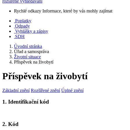
rozšířené vyhledávání
Rychlé odkazy
Informace, které by vás mohly zajímat
Poplatky
Odpady
Vyhlášky a zápisy
SDH
Úvodní stránka
Úřad a samospráva
Životní situace
Příspěvek na živobytí
Příspěvek na živobytí
Základní znění
Rozšířené znění
Úplné znění
1. Identifikační kód
2. Kód