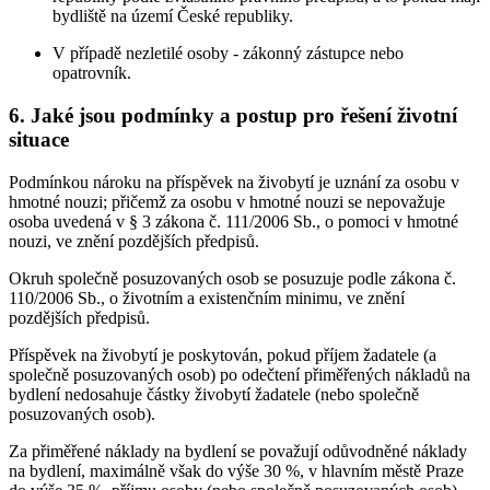
bydliště na území České republiky.
V případě nezletilé osoby - zákonný zástupce nebo
opatrovník.
6. Jaké jsou podmínky a postup pro řešení životní
situace
Podmínkou nároku na příspěvek na živobytí je uznání za osobu v
hmotné nouzi; přičemž za osobu v hmotné nouzi se nepovažuje
osoba uvedená v § 3 zákona č. 111/2006 Sb., o pomoci v hmotné
nouzi, ve znění pozdějších předpisů.
Okruh společně posuzovaných osob se posuzuje podle zákona č.
110/2006 Sb., o životním a existenčním minimu, ve znění
pozdějších předpisů.
Příspěvek na živobytí je poskytován, pokud příjem žadatele (a
společně posuzovaných osob) po odečtení přiměřených nákladů na
bydlení nedosahuje částky živobytí žadatele (nebo společně
posuzovaných osob).
Za přiměřené náklady na bydlení se považují odůvodněné náklady
na bydlení, maximálně však do výše 30 %, v hlavním městě Praze