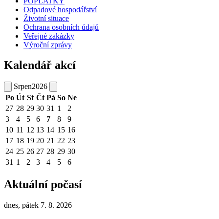
POPLATKY
Odpadové hospodářství
Životní situace
Ochrana osobních údajů
Veřejné zakázky
Výroční zprávy
Kalendář akcí
Srpen
2026
Po
Út
St
Čt
Pá
So
Ne
27
28
29
30
31
1
2
3
4
5
6
7
8
9
10
11
12
13
14
15
16
17
18
19
20
21
22
23
24
25
26
27
28
29
30
31
1
2
3
4
5
6
Aktuální počasí
dnes, pátek 7. 8. 2026