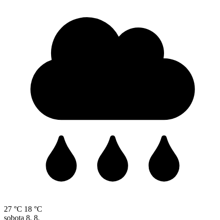
27 °C
18 °C
sobota
8. 8.