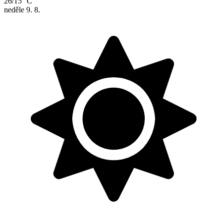
26/15 °C
neděle
9. 8.