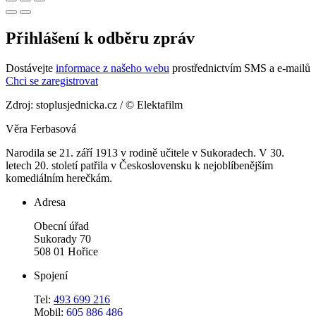
Přihlášení k odběru zpráv
Dostávejte
informace z našeho webu
prostřednictvím SMS a e-mailů
Chci se zaregistrovat
Zdroj: stoplusjednicka.cz / © Elektafilm
Věra Ferbasová
Narodila se 21. září 1913 v rodině učitele v Sukoradech. V 30.
letech 20. století patřila v Československu k nejoblíbenějším
komediálním herečkám.
Adresa
Obecní úřad
Sukorady 70
508 01 Hořice
Spojení
Tel:
493 699 216
Mobil:
605 886 486