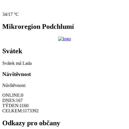
34/17 °C
Mikroregion Podchlumí
Svátek
Svátek má
Lada
Návštěvnost
Návštěvnost:
ONLINE:
0
DNES:
167
TÝDEN:
1160
CELKEM:
1173392
Odkazy pro občany