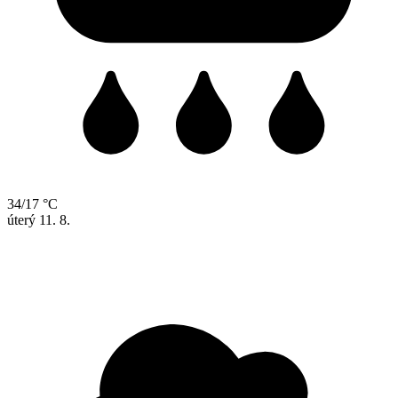
34/17 °C
úterý
11. 8.