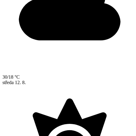
30/18 °C
středa
12. 8.