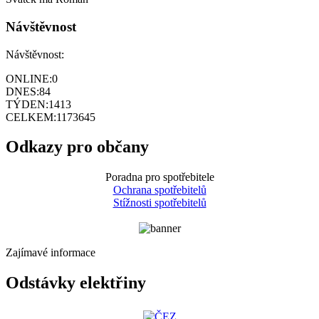
Návštěvnost
Návštěvnost:
ONLINE:
0
DNES:
84
TÝDEN:
1413
CELKEM:
1173645
Odkazy pro občany
Poradna pro spotřebitele
Ochrana spotřebitelů
Stížnosti spotřebitelů
Zajímavé informace
Odstávky elektřiny