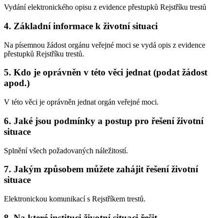
Vydání elektronického opisu z evidence přestupků Rejstříku trestů
4. Základní informace k životní situaci
Na písemnou žádost orgánu veřejné moci se vydá opis z evidence
přestupků Rejstříku trestů.
5. Kdo je oprávněn v této věci jednat (podat žádost
apod.)
V této věci je oprávněn jednat orgán veřejné moci.
6. Jaké jsou podmínky a postup pro řešení životní
situace
Splnění všech požadovaných náležitostí.
7. Jakým způsobem můžete zahájit řešení životní
situace
Elektronickou komunikací s Rejstříkem trestů.
8. Na které instituci životní situaci řešit