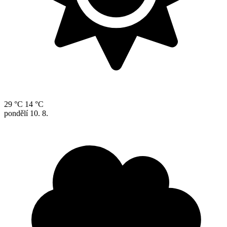
29 °C
14 °C
pondělí
10. 8.