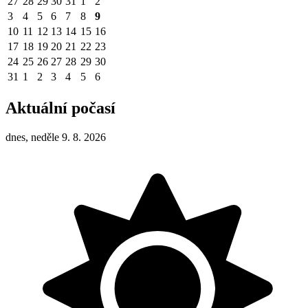
27
28
29
30
31
1
2
3
4
5
6
7
8
9
10
11
12
13
14
15
16
17
18
19
20
21
22
23
24
25
26
27
28
29
30
31
1
2
3
4
5
6
Aktuální počasí
dnes, neděle 9. 8. 2026