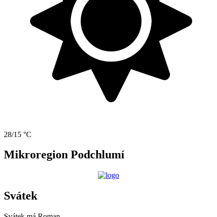
28/15 °C
Mikroregion Podchlumí
Svátek
Svátek má
Roman