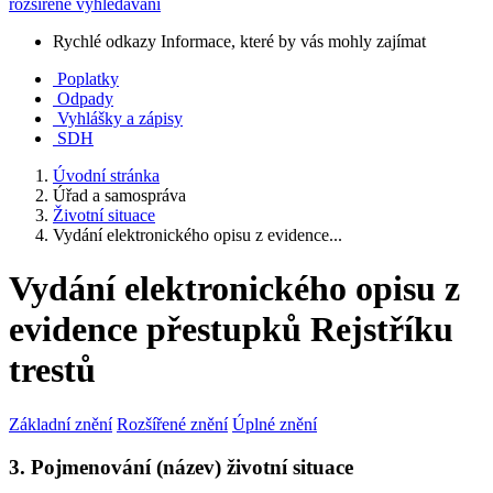
rozšířené vyhledávání
Rychlé odkazy
Informace, které by vás mohly zajímat
Poplatky
Odpady
Vyhlášky a zápisy
SDH
Úvodní stránka
Úřad a samospráva
Životní situace
Vydání elektronického opisu z evidence...
Vydání elektronického opisu z
evidence přestupků Rejstříku
trestů
Základní znění
Rozšířené znění
Úplné znění
3. Pojmenování (název) životní situace