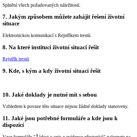
Splnění všech požadovaných náležitostí.
7. Jakým způsobem můžete zahájit řešení životní
situace
Elektronickou komunikací s Rejstříkem trestů.
8. Na které instituci životní situaci řešit
Rejstřík trestů
9. Kde, s kým a kdy životní situaci řešit
10. Jaké doklady je nutné mít s sebou
Vzhledem k povaze této situace nejsou žádné doklady stanoveny.
11. Jaké jsou potřebné formuláře a kde jsou k
dispozici
Vzor formuláře "Žádost o opis z evidence přestupků" naleznete na