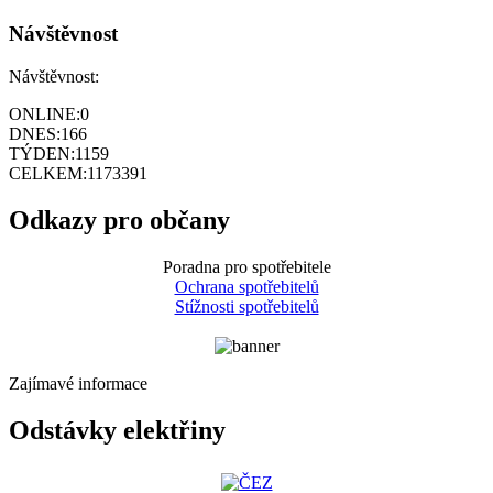
Návštěvnost
Návštěvnost:
ONLINE:
0
DNES:
166
TÝDEN:
1159
CELKEM:
1173391
Odkazy pro občany
Poradna pro spotřebitele
Ochrana spotřebitelů
Stížnosti spotřebitelů
Zajímavé informace
Odstávky elektřiny