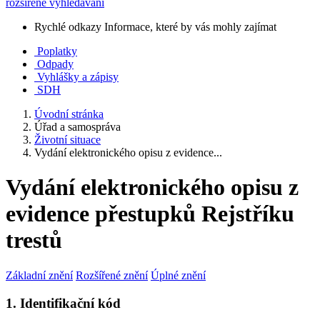
rozšířené vyhledávání
Rychlé odkazy
Informace, které by vás mohly zajímat
Poplatky
Odpady
Vyhlášky a zápisy
SDH
Úvodní stránka
Úřad a samospráva
Životní situace
Vydání elektronického opisu z evidence...
Vydání elektronického opisu z
evidence přestupků Rejstříku
trestů
Základní znění
Rozšířené znění
Úplné znění
1. Identifikační kód