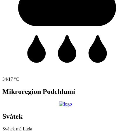
34/17 °C
Mikroregion Podchlumí
Svátek
Svátek má
Lada