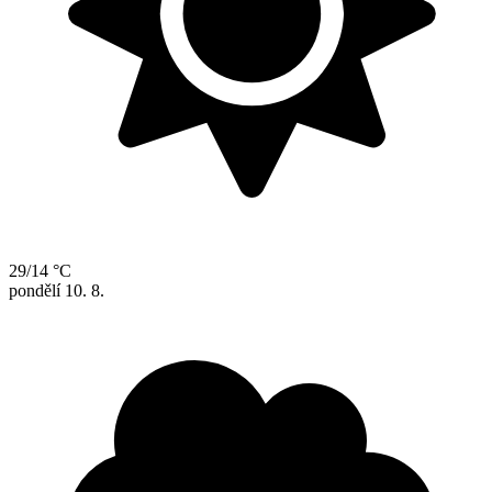
29/14 °C
pondělí
10. 8.