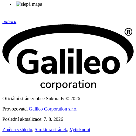
nahoru
Oficiální stránky obce Sukorady © 2026
Provozovatel
Galileo Corporation s.r.o.
Poslední aktualizace: 7. 8. 2026
Změna vzhledu
,
Struktura stránek
,
Vytisknout