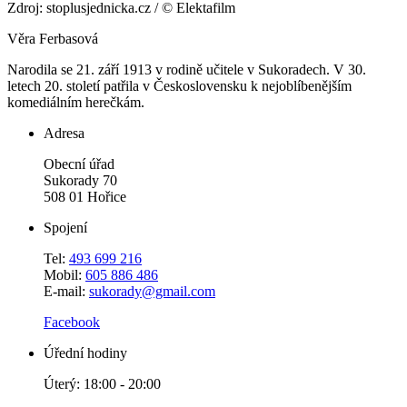
Zdroj: stoplusjednicka.cz / © Elektafilm
Věra Ferbasová
Narodila se 21. září 1913 v rodině učitele v Sukoradech. V 30.
letech 20. století patřila v Československu k nejoblíbenějším
komediálním herečkám.
Adresa
Obecní úřad
Sukorady 70
508 01 Hořice
Spojení
Tel:
493 699 216
Mobil:
605 886 486
E-mail:
sukorady@gmail.com
Facebook
Úřední hodiny
Úterý: 18:00 - 20:00