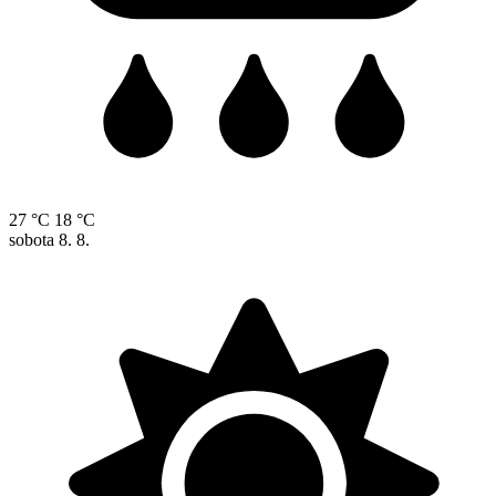
27 °C
18 °C
sobota
8. 8.