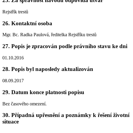
25. Za správnost návodu odpovídá útvar
Rejstřík trestů
26. Kontaktní osoba
Mgr. Bc. Radka Paulová, ředitelka Rejstříku trestů
27. Popis je zpracován podle právního stavu ke dni
01.10.2016
28. Popis byl naposledy aktualizován
08.09.2017
29. Datum konce platnosti popisu
Bez časového omezení.
30. Případná upřesnění a poznámky k řešení životní
situace