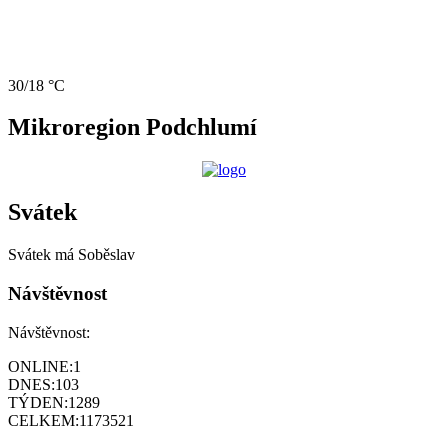
30/18 °C
Mikroregion Podchlumí
Svátek
Svátek má
Soběslav
Návštěvnost
Návštěvnost:
ONLINE:
1
DNES:
103
TÝDEN:
1289
CELKEM:
1173521