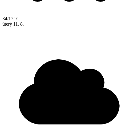
34/17 °C
úterý
11. 8.