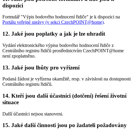
dispozici
Formulář "Výpis bodového hodnocení řidiče" je k dispozici na
Portálu veřejné správy (v sekci CzechPOINT@home)
.
12. Jaké jsou poplatky a jak je lze uhradit
Vydání elektronického výpisu bodového hodnocení řidiče z
Centrálního registru řidičů prostřednictvím CzechPOINT@home
není zpoplatněno.
13. Jaké jsou lhůty pro vyřízení
Podaná žádost je vyřízena okamžitě, resp. v závislosti na dostupnosti
Centrálního registru řidičů.
14. Kteří jsou další účastníci (dotčení) řešení životní
situace
Další účastníci nejsou stanoveni.
15. Jaké další činnosti jsou po žadateli požadovány