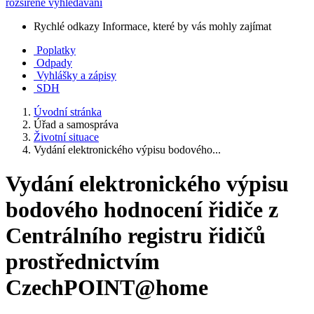
rozšířené vyhledávání
Rychlé odkazy
Informace, které by vás mohly zajímat
Poplatky
Odpady
Vyhlášky a zápisy
SDH
Úvodní stránka
Úřad a samospráva
Životní situace
Vydání elektronického výpisu bodového...
Vydání elektronického výpisu
bodového hodnocení řidiče z
Centrálního registru řidičů
prostřednictvím
CzechPOINT@home