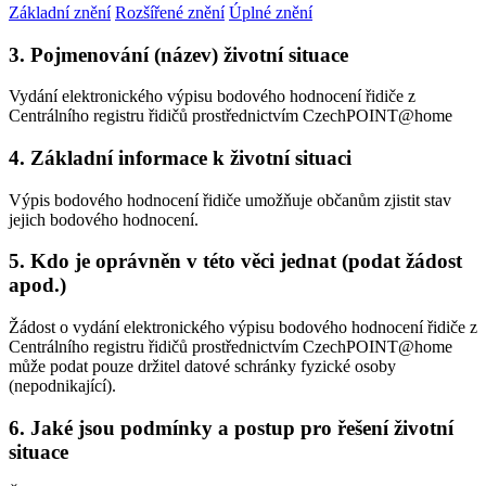
Základní znění
Rozšířené znění
Úplné znění
3. Pojmenování (název) životní situace
Vydání elektronického výpisu bodového hodnocení řidiče z
Centrálního registru řidičů prostřednictvím CzechPOINT@home
4. Základní informace k životní situaci
Výpis bodového hodnocení řidiče umožňuje občanům zjistit stav
jejich bodového hodnocení.
5. Kdo je oprávněn v této věci jednat (podat žádost
apod.)
Žádost o vydání elektronického výpisu bodového hodnocení řidiče z
Centrálního registru řidičů prostřednictvím CzechPOINT@home
může podat pouze držitel datové schránky fyzické osoby
(nepodnikající).
6. Jaké jsou podmínky a postup pro řešení životní
situace