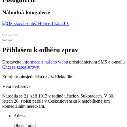
Náhodná fotogalerie
Přihlášení k odběru zpráv
Dostávejte
informace z našeho webu
prostřednictvím SMS a e-mailů
Chci se zaregistrovat
Zdroj: stoplusjednicka.cz / © Elektafilm
Věra Ferbasová
Narodila se 21. září 1913 v rodině učitele v Sukoradech. V 30.
letech 20. století patřila v Československu k nejoblíbenějším
komediálním herečkám.
Adresa
Obecní úřad