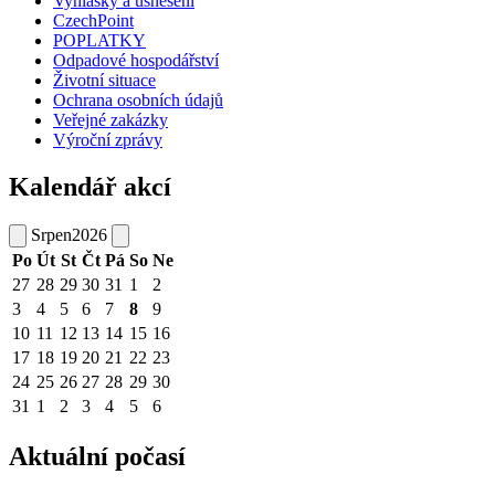
Vyhlášky a usnesení
CzechPoint
POPLATKY
Odpadové hospodářství
Životní situace
Ochrana osobních údajů
Veřejné zakázky
Výroční zprávy
Kalendář akcí
Srpen
2026
Po
Út
St
Čt
Pá
So
Ne
27
28
29
30
31
1
2
3
4
5
6
7
8
9
10
11
12
13
14
15
16
17
18
19
20
21
22
23
24
25
26
27
28
29
30
31
1
2
3
4
5
6
Aktuální počasí