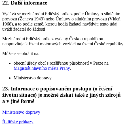
22. Další informace
Vydává se mezinárodní řidičský průkaz podle Úmluvy o silničním
provozu (Ženeva 1949) nebo Úmluvy o silničním provozu (Vídeň
1968), a to podle země, kterou hodlá žadatel navštívit; tento údaj
uvádí žadatel do žádosti
Mezinárodní řidičský průkaz vydaný Českou republikou
neopravňuje k řízení motorových vozidel na území České republiky
Můžete se obrátit na:
obecní úřady obcí s rozšířenou působností v Praze na
Magistrát hlavního města Prahy
,
Ministerstvo dopravy
23. Informace o popisovaném postupu (o řešení
životní situace) je možné získat také z jiných zdrojů
a v jiné formě
Ministerstvo dopravy
Řidičské průkazy