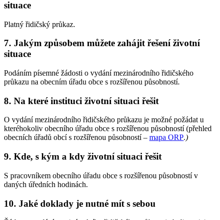
situace
Platný řidičský průkaz.
7. Jakým způsobem můžete zahájit řešení životní
situace
Podáním písemné žádosti o vydání mezinárodního řidičského
průkazu na obecním úřadu obce s rozšířenou působností.
8. Na které instituci životní situaci řešit
O vydání mezinárodního řidičského průkazu je možné požádat u
kteréhokoliv obecního úřadu obce s rozšířenou působností (přehled
obecních úřadů obcí s rozšířenou působností –
mapa ORP
.
)
9. Kde, s kým a kdy životní situaci řešit
S pracovníkem obecního úřadu obce s rozšířenou působností v
daných úředních hodinách.
10. Jaké doklady je nutné mít s sebou