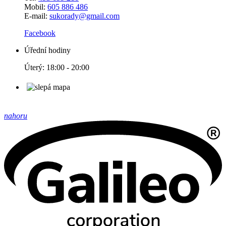
Mobil:
605 886 486
E-mail:
sukorady@gmail.com
Facebook
Úřední hodiny
Úterý: 18:00 - 20:00
nahoru