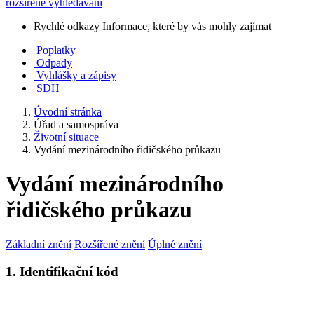
rozšířené vyhledávání
Rychlé odkazy
Informace, které by vás mohly zajímat
Poplatky
Odpady
Vyhlášky a zápisy
SDH
Úvodní stránka
Úřad a samospráva
Životní situace
Vydání mezinárodního řidičského průkazu
Vydání mezinárodního
řidičského průkazu
Základní znění
Rozšířené znění
Úplné znění
1. Identifikační kód