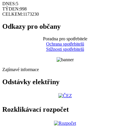
DNES:
5
TÝDEN:
998
CELKEM:
1173230
Odkazy pro občany
Poradna pro spotřebitele
Ochrana spotřebitelů
Stížnosti spotřebitelů
Zajímavé informace
Odstávky elektřiny
Rozklikávací rozpočet