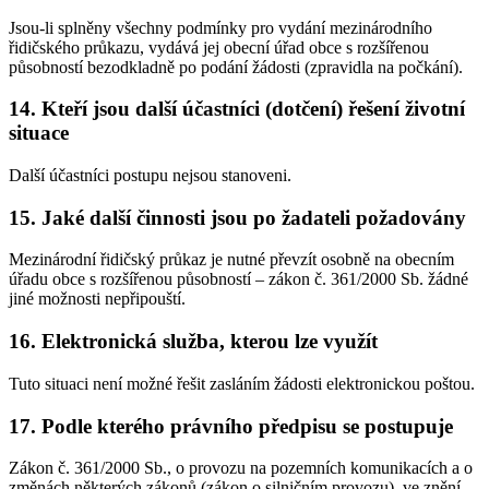
Jsou-li splněny všechny podmínky pro vydání mezinárodního
řidičského průkazu, vydává jej obecní úřad obce s rozšířenou
působností bezodkladně po podání žádosti (zpravidla na počkání).
14. Kteří jsou další účastníci (dotčení) řešení životní
situace
Další účastníci postupu nejsou stanoveni.
15. Jaké další činnosti jsou po žadateli požadovány
Mezinárodní řidičský průkaz je nutné převzít osobně na obecním
úřadu obce s rozšířenou působností – zákon č. 361/2000 Sb. žádné
jiné možnosti nepřipouští.
16. Elektronická služba, kterou lze využít
Tuto situaci není možné řešit zasláním žádosti elektronickou poštou.
17. Podle kterého právního předpisu se postupuje
Zákon č. 361/2000 Sb., o provozu na pozemních komunikacích a o
změnách některých zákonů (zákon o silničním provozu), ve znění