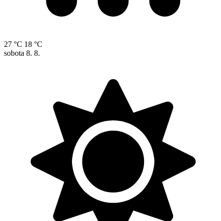
27 °C
18 °C
sobota
8. 8.