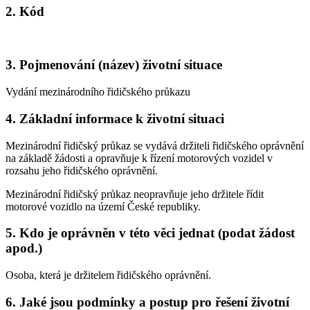
2. Kód
3. Pojmenování (název) životní situace
Vydání mezinárodního řidičského průkazu
4. Základní informace k životní situaci
Mezinárodní řidičský průkaz se vydává držiteli řidičského oprávnění
na základě žádosti a opravňuje k řízení motorových vozidel v
rozsahu jeho řidičského oprávnění.
Mezinárodní řidičský průkaz neopravňuje jeho držitele řídit
motorové vozidlo na území České republiky.
5. Kdo je oprávněn v této věci jednat (podat žádost
apod.)
Osoba, která je držitelem řidičského oprávnění.
6. Jaké jsou podmínky a postup pro řešení životní