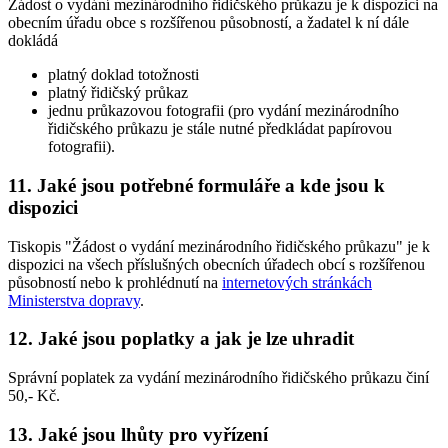
Žádost o vydání mezinárodního řidičského průkazu je k dispozici na
obecním úřadu obce s rozšířenou působností, a žadatel k ní dále
dokládá
platný doklad totožnosti
platný řidičský průkaz
jednu průkazovou fotografii (pro vydání mezinárodního
řidičského průkazu je stále nutné předkládat papírovou
fotografii).
11. Jaké jsou potřebné formuláře a kde jsou k
dispozici
Tiskopis "Žádost o vydání mezinárodního řidičského průkazu" je k
dispozici na všech příslušných obecních úřadech obcí s rozšířenou
působností nebo k prohlédnutí na
internetových stránkách
Ministerstva dopravy
.
12. Jaké jsou poplatky a jak je lze uhradit
Správní poplatek za vydání mezinárodního řidičského průkazu činí
50,- Kč.
13. Jaké jsou lhůty pro vyřízení