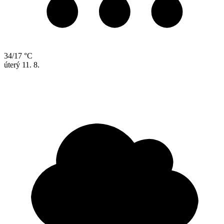
34/17 °C
úterý
11. 8.