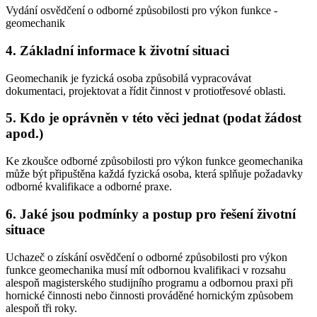
Vydání osvědčení o odborné způsobilosti pro výkon funkce -
geomechanik
4. Základní informace k životní situaci
Geomechanik je fyzická osoba způsobilá vypracovávat
dokumentaci, projektovat a řídit činnost v protiotřesové oblasti.
5. Kdo je oprávněn v této věci jednat (podat žádost
apod.)
Ke zkoušce odborné způsobilosti pro výkon funkce geomechanika
může být připuštěna každá fyzická osoba, která splňuje požadavky
odborné kvalifikace a odborné praxe.
6. Jaké jsou podmínky a postup pro řešení životní
situace
Uchazeč o získání osvědčení o odborné způsobilosti pro výkon
funkce geomechanika musí mít odbornou kvalifikaci v rozsahu
alespoň magisterského studijního programu a odbornou praxi při
hornické činnosti nebo činnosti prováděné hornickým způsobem
alespoň tři roky.