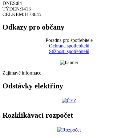
DNES:
84
TÝDEN:
1413
CELKEM:
1173645
Odkazy pro občany
Poradna pro spotřebitele
Ochrana spotřebitelů
Stížnosti spotřebitelů
Zajímavé informace
Odstávky elektřiny
Rozklikávací rozpočet