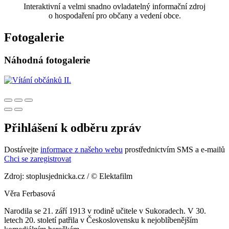
Interaktivní a velmi snadno ovladatelný informační zdroj
o hospodaření pro občany a vedení obce.
Fotogalerie
Náhodná fotogalerie
Přihlášení k odběru zpráv
Dostávejte
informace z našeho webu
prostřednictvím SMS a e-mailů
Chci se zaregistrovat
Zdroj: stoplusjednicka.cz / © Elektafilm
Věra Ferbasová
Narodila se 21. září 1913 v rodině učitele v Sukoradech. V 30.
letech 20. století patřila v Československu k nejoblíbenějším