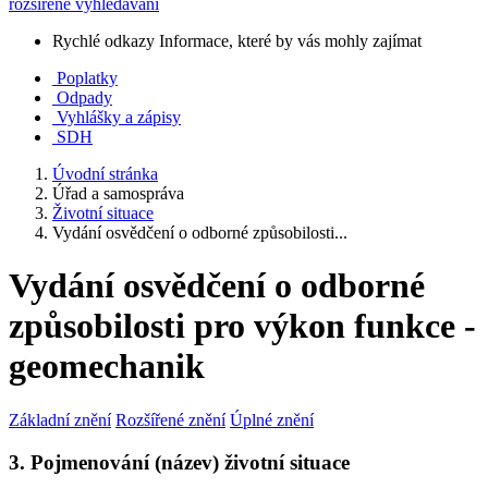
rozšířené vyhledávání
Rychlé odkazy
Informace, které by vás mohly zajímat
Poplatky
Odpady
Vyhlášky a zápisy
SDH
Úvodní stránka
Úřad a samospráva
Životní situace
Vydání osvědčení o odborné způsobilosti...
Vydání osvědčení o odborné
způsobilosti pro výkon funkce -
geomechanik
Základní znění
Rozšířené znění
Úplné znění
3. Pojmenování (název) životní situace