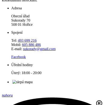
komediálním herečkám.
Adresa
Obecní úřad
Sukorady 70
508 01 Hořice
Spojení
Tel:
493 699 216
Mobil:
605 886 486
E-mail:
sukorady@gmail.com
Facebook
Úřední hodiny
Úterý: 18:00 - 20:00
nahoru