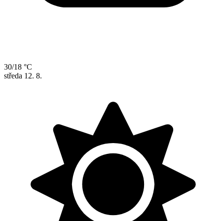
30/18 °C
středa
12. 8.