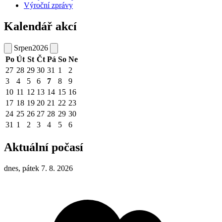
Výroční zprávy
Kalendář akcí
Srpen
2026
Po
Út
St
Čt
Pá
So
Ne
27
28
29
30
31
1
2
3
4
5
6
7
8
9
10
11
12
13
14
15
16
17
18
19
20
21
22
23
24
25
26
27
28
29
30
31
1
2
3
4
5
6
Aktuální počasí
dnes, pátek 7. 8. 2026