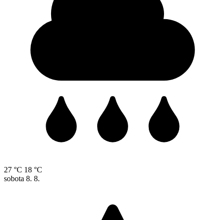
27 °C
18 °C
sobota
8. 8.