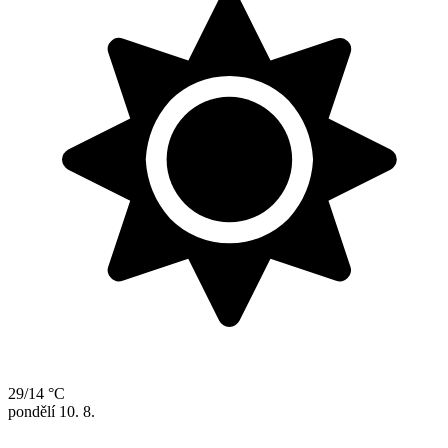
29/14 °C
pondělí
10. 8.