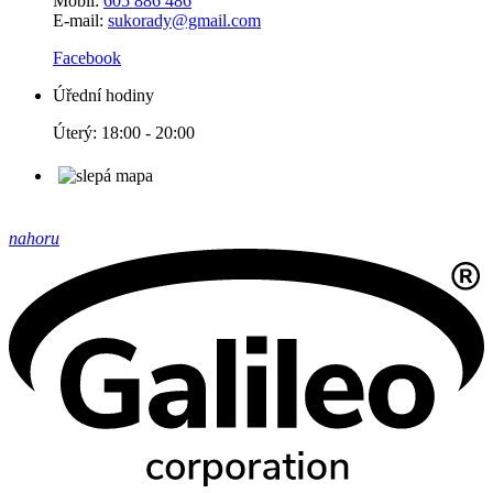
Mobil:
605 886 486
E-mail:
sukorady@gmail.com
Facebook
Úřední hodiny
Úterý: 18:00 - 20:00
nahoru