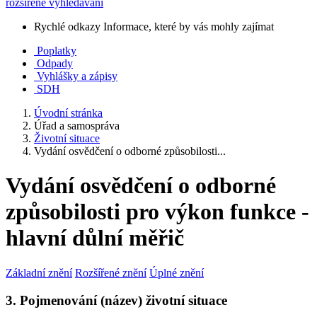
rozšířené vyhledávání
Rychlé odkazy
Informace, které by vás mohly zajímat
Poplatky
Odpady
Vyhlášky a zápisy
SDH
Úvodní stránka
Úřad a samospráva
Životní situace
Vydání osvědčení o odborné způsobilosti...
Vydání osvědčení o odborné
způsobilosti pro výkon funkce -
hlavní důlní měřič
Základní znění
Rozšířené znění
Úplné znění
3. Pojmenování (název) životní situace