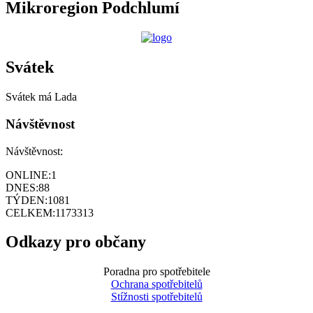
Mikroregion Podchlumí
Svátek
Svátek má
Lada
Návštěvnost
Návštěvnost:
ONLINE:
1
DNES:
88
TÝDEN:
1081
CELKEM:
1173313
Odkazy pro občany
Poradna pro spotřebitele
Ochrana spotřebitelů
Stížnosti spotřebitelů