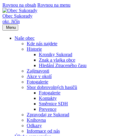
Rovnou na obsah
Rovnou na menu
Obec Sukorady
okr. Jičín
Menu
Naše obec
Kde nás najdete
Historie
Kroniky Sukorad
Znak a vlajka obce
Hledání Ztraceného času
Zajímavosti
Akce v okolí
Fotogalerie
Sbor dobrovolných hasičů
Fotogalerie
Kontakty
Směrnice SDH
Prevence
Zpravodaj ze Sukorad
Knihovna
Odkazy
Informace od nás