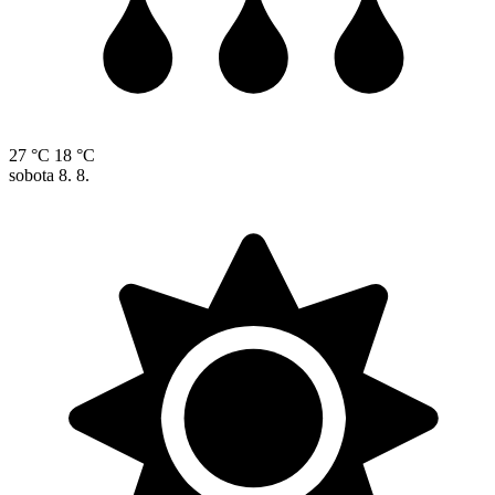
27 °C
18 °C
sobota
8. 8.