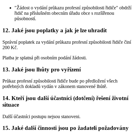
"Žádost o vydání průkazu profesní způsobilosti řidiče" obdrží
řidič na příslušném obecním úřadu obce s rozšířenou
působností.
12. Jaké jsou poplatky a jak je lze uhradit
Správní poplatek za vydání průkazu profesní způsobilosti řidiče činí
200 Kč.
Platba je splatná při osobním podání žádosti.
13. Jaké jsou lhůty pro vyřízení
Průkaz profesní způsobilosti řidiče bude po předložení všech
potřebných dokladů vydán v zákonem stanovené lhůtě.
14. Kteří jsou další účastníci (dotčení) řešení životní
situace
Další účastníci postupu nejsou stanoveni.
15. Jaké další činnosti jsou po žadateli požadovány