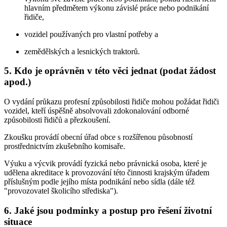
hlavním předmětem výkonu závislé práce nebo podnikání
řidiče,
vozidel používaných pro vlastní potřeby a
zemědělských a lesnických traktorů.
5. Kdo je oprávněn v této věci jednat (podat žádost
apod.)
O vydání průkazu profesní způsobilosti řidiče mohou požádat řidiči
vozidel, kteří úspěšně absolvovali zdokonalování odborné
způsobilosti řidičů a přezkoušení.
Zkoušku provádí obecní úřad obce s rozšířenou působností
prostřednictvím zkušebního komisaře.
Výuku a výcvik provádí fyzická nebo právnická osoba, které je
udělena akreditace k provozování této činnosti krajským úřadem
příslušným podle jejího místa podnikání nebo sídla (dále též
"provozovatel školicího střediska").
6. Jaké jsou podmínky a postup pro řešení životní
situace