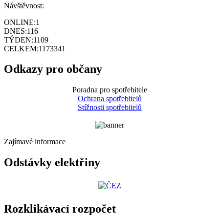
Návštěvnost:
ONLINE:
1
DNES:
116
TÝDEN:
1109
CELKEM:
1173341
Odkazy pro občany
Poradna pro spotřebitele
Ochrana spotřebitelů
Stížnosti spotřebitelů
Zajímavé informace
Odstávky elektřiny
Rozklikávací rozpočet