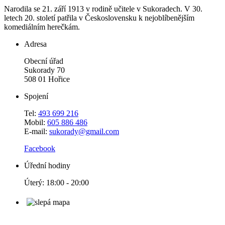
Narodila se 21. září 1913 v rodině učitele v Sukoradech. V 30.
letech 20. století patřila v Československu k nejoblíbenějším
komediálním herečkám.
Adresa
Obecní úřad
Sukorady 70
508 01 Hořice
Spojení
Tel:
493 699 216
Mobil:
605 886 486
E-mail:
sukorady@gmail.com
Facebook
Úřední hodiny
Úterý: 18:00 - 20:00