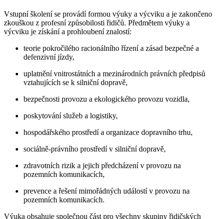
Vstupní školení se provádí formou výuky a výcviku a je zakončeno
zkouškou z profesní způsobilosti řidičů. Předmětem výuky a
výcviku je získání a prohloubení znalostí:
teorie pokročilého racionálního řízení a zásad bezpečné a
defenzivní jízdy,
uplatnění vnitrostátních a mezinárodních právních předpisů
vztahujících se k silniční dopravě,
bezpečnosti provozu a ekologického provozu vozidla,
poskytování služeb a logistiky,
hospodářského prostředí a organizace dopravního trhu,
sociálně-právního prostředí v silniční dopravě,
zdravotních rizik a jejich předcházení v provozu na
pozemních komunikacích,
prevence a řešení mimořádných událostí v provozu na
pozemních komunikacích.
Výuka obsahuje společnou část pro všechny skupiny řidičských