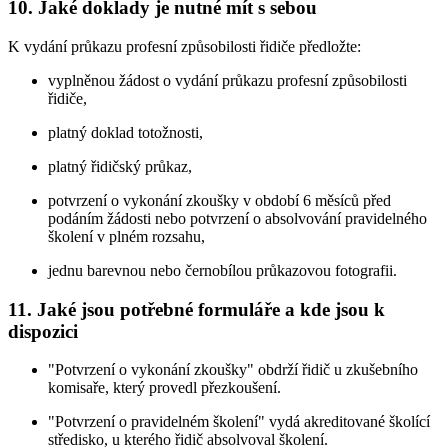
10. Jaké doklady je nutné mít s sebou
K vydání průkazu profesní způsobilosti řidiče předložte:
vyplněnou žádost o vydání průkazu profesní způsobilosti
řidiče,
platný doklad totožnosti,
platný řidičský průkaz,
potvrzení o vykonání zkoušky v období 6 měsíců před
podáním žádosti nebo potvrzení o absolvování pravidelného
školení v plném rozsahu,
jednu barevnou nebo černobílou průkazovou fotografii.
11. Jaké jsou potřebné formuláře a kde jsou k
dispozici
"Potvrzení o vykonání zkoušky" obdrží řidič u zkušebního
komisaře, který provedl přezkoušení.
"Potvrzení o pravidelném školení" vydá akreditované školící
středisko, u kterého řidič absolvoval školení.