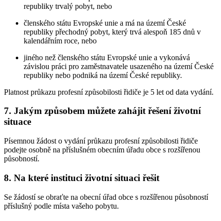
republiky trvalý pobyt, nebo
členského státu Evropské unie a má na území České
republiky přechodný pobyt, který trvá alespoň 185 dnů v
kalendářním roce, nebo
jiného než členského státu Evropské unie a vykonává
závislou práci pro zaměstnavatele usazeného na území České
republiky nebo podniká na území České republiky.
Platnost průkazu profesní způsobilosti řidiče je 5 let od data vydání.
7. Jakým způsobem můžete zahájit řešení životní
situace
Písemnou žádost o vydání průkazu profesní způsobilosti řidiče
podejte osobně na příslušném obecním úřadu obce s rozšířenou
působností.
8. Na které instituci životní situaci řešit
Se žádostí se obraťte na obecní úřad obce s rozšířenou působností
příslušný podle místa vašeho pobytu.