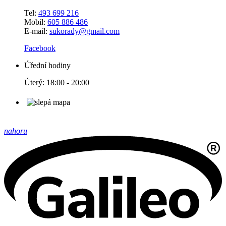
Tel:
493 699 216
Mobil:
605 886 486
E-mail:
sukorady@gmail.com
Facebook
Úřední hodiny
Úterý: 18:00 - 20:00
nahoru