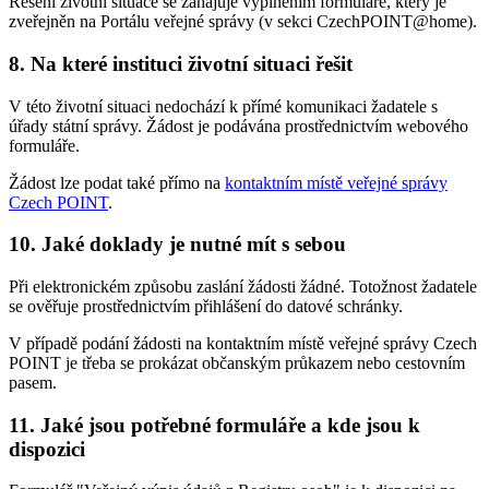
Řešení životní situace se zahajuje vyplněním formuláře, který je
zveřejněn na Portálu veřejné správy (v sekci CzechPOINT@home).
8. Na které instituci životní situaci řešit
V této životní situaci nedochází k přímé komunikaci žadatele s
úřady státní správy. Žádost je podávána prostřednictvím webového
formuláře.
Žádost lze podat také přímo na
kontaktním místě veřejné správy
Czech POINT
.
10. Jaké doklady je nutné mít s sebou
Při elektronickém způsobu zaslání žádosti žádné. Totožnost žadatele
se ověřuje prostřednictvím přihlášení do datové schránky.
V případě podání žádosti na kontaktním místě veřejné správy Czech
POINT je třeba se prokázat občanským průkazem nebo cestovním
pasem.
11. Jaké jsou potřebné formuláře a kde jsou k
dispozici