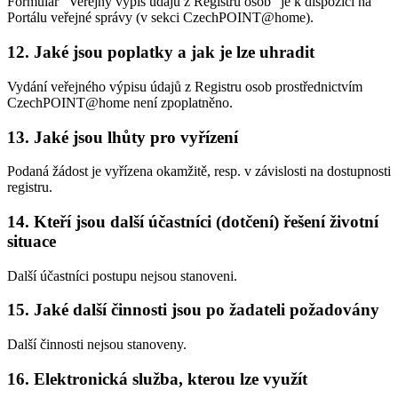
Formulář "Veřejný výpis údajů z Registru osob" je k dispozici na
Portálu veřejné správy (v sekci CzechPOINT@home).
12. Jaké jsou poplatky a jak je lze uhradit
Vydání veřejného výpisu údajů z Registru osob prostřednictvím
CzechPOINT@home není zpoplatněno.
13. Jaké jsou lhůty pro vyřízení
Podaná žádost je vyřízena okamžitě, resp. v závislosti na dostupnosti
registru.
14. Kteří jsou další účastníci (dotčení) řešení životní
situace
Další účastníci postupu nejsou stanoveni.
15. Jaké další činnosti jsou po žadateli požadovány
Další činnosti nejsou stanoveny.
16. Elektronická služba, kterou lze využít