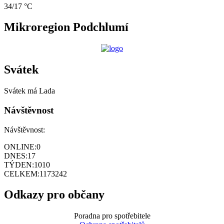
34/17 °C
Mikroregion Podchlumí
Svátek
Svátek má
Lada
Návštěvnost
Návštěvnost:
ONLINE:
0
DNES:
17
TÝDEN:
1010
CELKEM:
1173242
Odkazy pro občany
Poradna pro spotřebitele