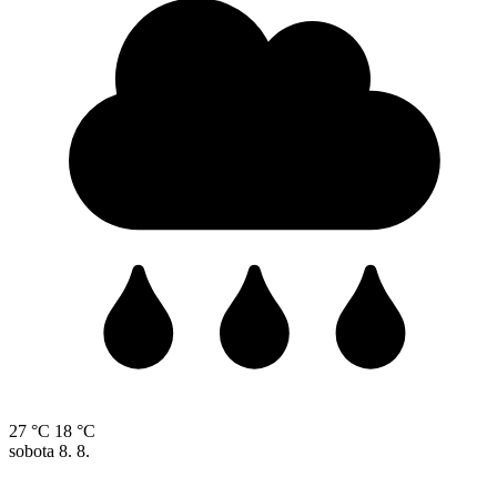
27 °C
18 °C
sobota
8. 8.