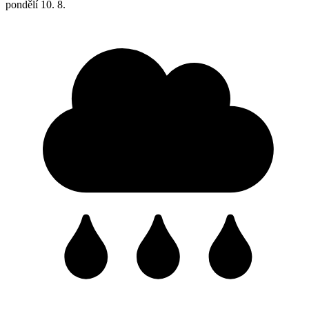
pondělí
10. 8.