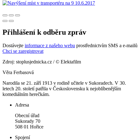
Přihlášení k odběru zpráv
Dostávejte
informace z našeho webu
prostřednictvím SMS a e-mailů
Chci se zaregistrovat
Zdroj: stoplusjednicka.cz / © Elektafilm
Věra Ferbasová
Narodila se 21. září 1913 v rodině učitele v Sukoradech. V 30.
letech 20. století patřila v Československu k nejoblíbenějším
komediálním herečkám.
Adresa
Obecní úřad
Sukorady 70
508 01 Hořice
Spojení