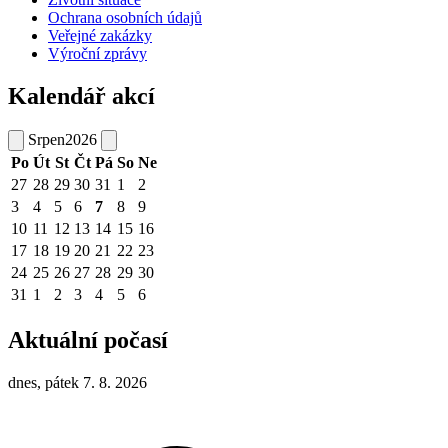
Ochrana osobních údajů
Veřejné zakázky
Výroční zprávy
Kalendář akcí
Srpen
2026
Po
Út
St
Čt
Pá
So
Ne
27
28
29
30
31
1
2
3
4
5
6
7
8
9
10
11
12
13
14
15
16
17
18
19
20
21
22
23
24
25
26
27
28
29
30
31
1
2
3
4
5
6
Aktuální počasí
dnes, pátek 7. 8. 2026