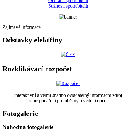
Ochrana spotřebitelů
Stížnosti spotřebitelů
Zajímavé informace
Odstávky elektřiny
Rozklikávací rozpočet
Interaktivní a velmi snadno ovladatelný informační zdroj
o hospodaření pro občany a vedení obce.
Fotogalerie
Náhodná fotogalerie