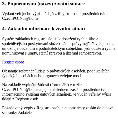
3. Pojmenování (název) životní situace
Vydání veřejného výpisu údajů z Registru osob prostřednictvím
CzechPOINT@home
4. Základní informace k životní situaci
Systém základních registrů slouží k dosažení rychlejšího a
spolehlivějšího poskytování služeb státní správy nejširší veřejnosti a
umožňuje občanům a podnikatelským subjektům jednoduše a rychle
komunikovat s úřady, státní správou a územní samosprávou.
Registr osob
:
Obsahuje referenční údaje o právnických osobách, podnikajících
fyzických osobách nebo orgánech veřejné moci.
Na základě vyplnění žádosti (formuláře) v rozhraní
CzechPOINT@home a jejím následném zaslání prostřednictvím
Informačního systému datových schránek, je vydán veřejný výpis
údajů z Registru osob.
Požadovaný výpis z Registru osob je automaticky zaslán do datové
schránky žadatele.