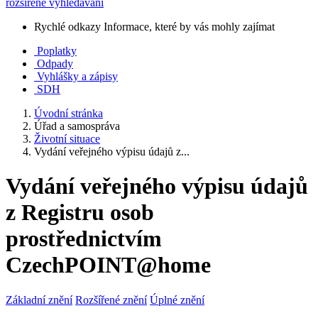
rozšířené vyhledávání
Rychlé odkazy
Informace, které by vás mohly zajímat
Poplatky
Odpady
Vyhlášky a zápisy
SDH
Úvodní stránka
Úřad a samospráva
Životní situace
Vydání veřejného výpisu údajů z...
Vydání veřejného výpisu údajů
z Registru osob
prostřednictvím
CzechPOINT@home
Základní znění
Rozšířené znění
Úplné znění