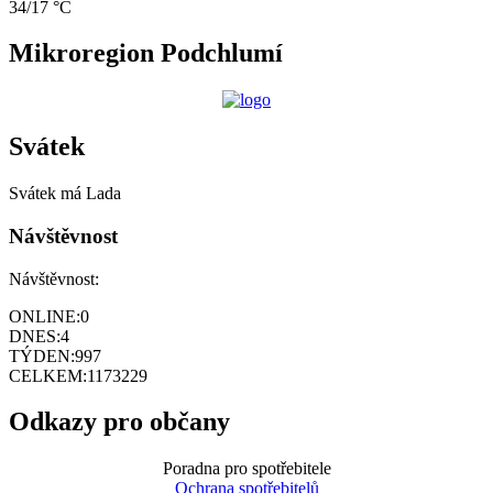
34/17 °C
Mikroregion Podchlumí
Svátek
Svátek má
Lada
Návštěvnost
Návštěvnost:
ONLINE:
0
DNES:
4
TÝDEN:
997
CELKEM:
1173229
Odkazy pro občany
Poradna pro spotřebitele
Ochrana spotřebitelů