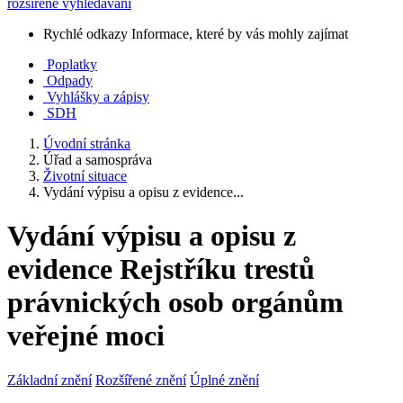
rozšířené vyhledávání
Rychlé odkazy
Informace, které by vás mohly zajímat
Poplatky
Odpady
Vyhlášky a zápisy
SDH
Úvodní stránka
Úřad a samospráva
Životní situace
Vydání výpisu a opisu z evidence...
Vydání výpisu a opisu z
evidence Rejstříku trestů
právnických osob orgánům
veřejné moci
Základní znění
Rozšířené znění
Úplné znění