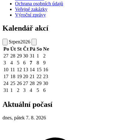
Ochrana osobních údajů
Veřejné zakázky
Výroční zprávy
Kalendář akcí
Srpen
2026
Po
Út
St
Čt
Pá
So
Ne
27
28
29
30
31
1
2
3
4
5
6
7
8
9
10
11
12
13
14
15
16
17
18
19
20
21
22
23
24
25
26
27
28
29
30
31
1
2
3
4
5
6
Aktuální počasí
dnes, pátek 7. 8. 2026