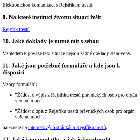
Elektronickou komunikací s Rejstříkem trestů.
8. Na které instituci životní situaci řešit
Rejstřík trestů
10. Jaké doklady je nutné mít s sebou
Vzhledem k povaze této situace nejsou žádné doklady stanoveny.
11. Jaké jsou potřebné formuláře a kde jsou k
dispozici
Vzory formulářů:
"Žádost o výpis z Rejstříku trestů právnických osob pro orgán
veřejné moci",
"Žádost o opis z Rejstříku trestů právnických osob pro orgán
veřejné moci",
naleznete na
internetových stránkách Rejstříku trestů
.
12. Jaké jsou poplatky a jak je lze uhradit