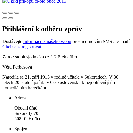
Přihlášení k odběru zpráv
Dostávejte
informace z našeho webu
prostřednictvím SMS a e-mailů
Chci se zaregistrovat
Zdroj: stoplusjednicka.cz / © Elektafilm
Věra Ferbasová
Narodila se 21. září 1913 v rodině učitele v Sukoradech. V 30.
letech 20. století patřila v Československu k nejoblíbenějším
komediálním herečkám.
Adresa
Obecní úřad
Sukorady 70
508 01 Hořice
Spojení