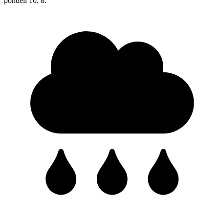
pondělí
10. 8.