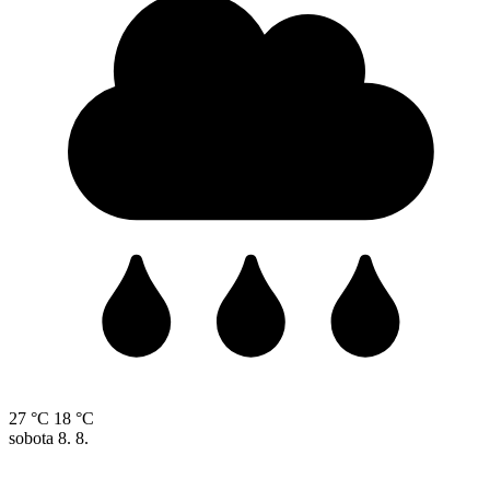
27 °C
18 °C
sobota
8. 8.