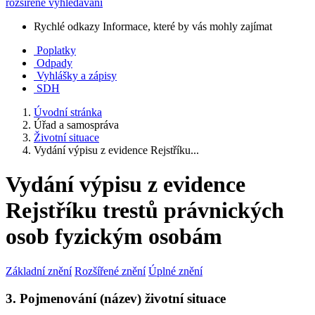
rozšířené vyhledávání
Rychlé odkazy
Informace, které by vás mohly zajímat
Poplatky
Odpady
Vyhlášky a zápisy
SDH
Úvodní stránka
Úřad a samospráva
Životní situace
Vydání výpisu z evidence Rejstříku...
Vydání výpisu z evidence
Rejstříku trestů právnických
osob fyzickým osobám
Základní znění
Rozšířené znění
Úplné znění
3. Pojmenování (název) životní situace