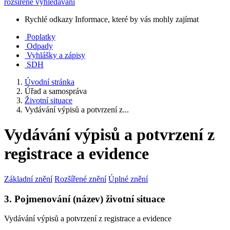
rozšířené vyhledávání
Rychlé odkazy
Informace, které by vás mohly zajímat
Poplatky
Odpady
Vyhlášky a zápisy
SDH
Úvodní stránka
Úřad a samospráva
Životní situace
Vydávání výpisů a potvrzení z...
Vydávání výpisů a potvrzení z
registrace a evidence
Základní znění
Rozšířené znění
Úplné znění
3. Pojmenování (název) životní situace
Vydávání výpisů a potvrzení z registrace a evidence