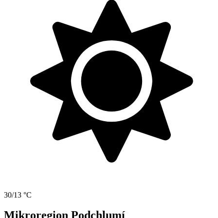
30/13 °C
Mikroregion Podchlumí