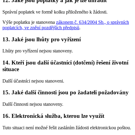
12. Jaké jsou poplatky a jak je lze uhradit
Správní poplatek ve formě kolku přiloženého k žádosti.
Výše poplatku je stanovena
zákonem č. 634/2004 Sb., o správních
poplatcích, ve znění pozdějších předpisů
.
13. Jaké jsou lhůty pro vyřízení
Lhůty pro vyřízení nejsou stanoveny.
14. Kteří jsou další účastníci (dotčení) řešení životní
situace
Další účastníci nejsou stanoveni.
15. Jaké další činnosti jsou po žadateli požadovány
Další činnosti nejsou stanoveny.
16. Elektronická služba, kterou lze využít
Tuto situaci není možné řešit zasláním žádosti elektronickou poštou.