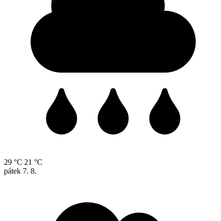
29 °C
21 °C
pátek
7. 8.