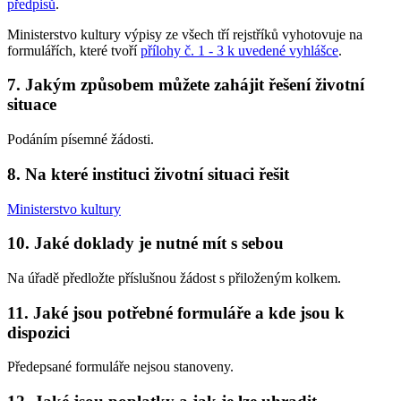
předpisů
.
Ministerstvo kultury výpisy ze všech tří rejstříků vyhotovuje na
formulářích, které tvoří
přílohy č. 1 - 3 k uvedené vyhlášce
.
7. Jakým způsobem můžete zahájit řešení životní
situace
Podáním písemné žádosti.
8. Na které instituci životní situaci řešit
Ministerstvo kultury
10. Jaké doklady je nutné mít s sebou
Na úřadě předložte příslušnou žádost s přiloženým kolkem.
11. Jaké jsou potřebné formuláře a kde jsou k
dispozici
Předepsané formuláře nejsou stanoveny.