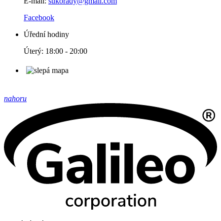
E-mail:
sukorady@gmail.com
Facebook
Úřední hodiny
Úterý: 18:00 - 20:00
nahoru