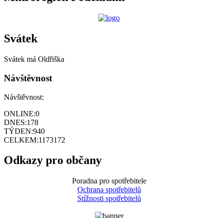
Svátek
Svátek má
Oldřiška
Návštěvnost
Návštěvnost:
ONLINE:
0
DNES:
178
TÝDEN:
940
CELKEM:
1173172
Odkazy pro občany
Poradna pro spotřebitele
Ochrana spotřebitelů
Stížnosti spotřebitelů