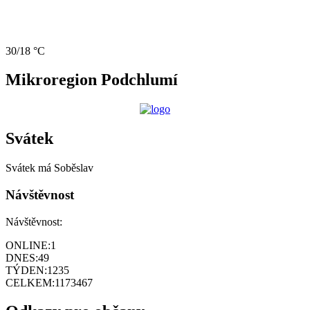
30/18 °C
Mikroregion Podchlumí
Svátek
Svátek má
Soběslav
Návštěvnost
Návštěvnost:
ONLINE:
1
DNES:
49
TÝDEN:
1235
CELKEM:
1173467