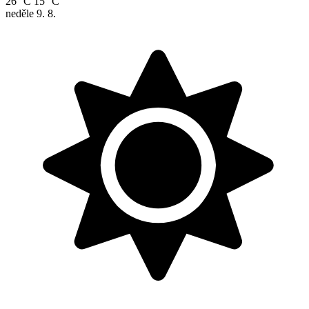
26 °C
15 °C
neděle
9. 8.