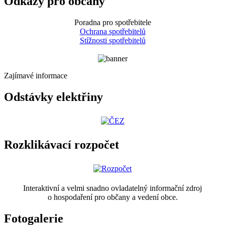
Odkazy pro občany
Poradna pro spotřebitele
Ochrana spotřebitelů
Stížnosti spotřebitelů
Zajímavé informace
Odstávky elektřiny
Rozklikávací rozpočet
Interaktivní a velmi snadno ovladatelný informační zdroj
o hospodaření pro občany a vedení obce.
Fotogalerie