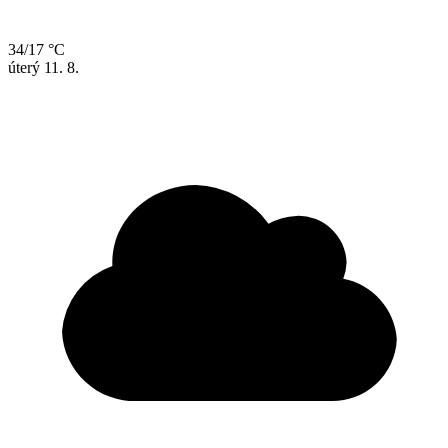
34/17 °C
úterý
11. 8.