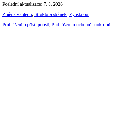
Poslední aktualizace: 7. 8. 2026
Změna vzhledu
,
Struktura stránek
,
Vytisknout
Prohlášení o přístupnosti
,
Prohlášení o ochraně soukromí