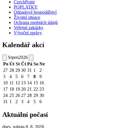
CzechPoint
POPLATKY
Odpadové hospodářství
Životní situace
Ochrana osobních údajů
Veřejné zakázky
Výroční zprávy
Kalendář akcí
Srpen
2026
Po
Út
St
Čt
Pá
So
Ne
27
28
29
30
31
1
2
3
4
5
6
7
8
9
10
11
12
13
14
15
16
17
18
19
20
21
22
23
24
25
26
27
28
29
30
31
1
2
3
4
5
6
Aktuální počasí
dnes, sobota 8. 8. 2026