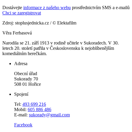
Dostávejte
informace z našeho webu
prostřednictvím SMS a e-mailů
Chci se zaregistrovat
Zdroj: stoplusjednicka.cz / © Elektafilm
Věra Ferbasová
Narodila se 21. září 1913 v rodině učitele v Sukoradech. V 30.
letech 20. století patřila v Československu k nejoblíbenějším
komediálním herečkám.
Adresa
Obecní úřad
Sukorady 70
508 01 Hořice
Spojení
Tel:
493 699 216
Mobil:
605 886 486
E-mail:
sukorady@gmail.com
Facebook