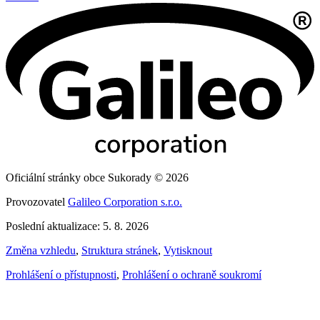
Oficiální stránky obce Sukorady © 2026
Provozovatel
Galileo Corporation s.r.o.
Poslední aktualizace: 5. 8. 2026
Změna vzhledu
,
Struktura stránek
,
Vytisknout
Prohlášení o přístupnosti
,
Prohlášení o ochraně soukromí