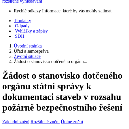
rozšířené vyhledávání
Rychlé odkazy
Informace, které by vás mohly zajímat
Poplatky
Odpady
Vyhlášky a zápisy
SDH
Úvodní stránka
Úřad a samospráva
Životní situace
Žádost o stanovisko dotčeného orgánu...
Žádost o stanovisko dotčeného
orgánu státní správy k
dokumentaci staveb v rozsahu
požárně bezpečnostního řešení
Základní znění
Rozšířené znění
Úplné znění