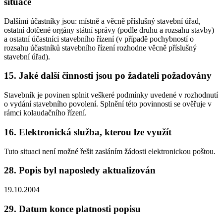
situace
Dalšími účastníky jsou: místně a věcně příslušný stavební úřad,
ostatní dotčené orgány státní správy (podle druhu a rozsahu stavby)
a ostatní účastníci stavebního řízení (v případě pochybností o
rozsahu účastníků stavebního řízení rozhodne věcně příslušný
stavební úřad).
15. Jaké další činnosti jsou po žadateli požadovány
Stavebník je povinen splnit veškeré podmínky uvedené v rozhodnutí
o vydání stavebního povolení. Splnění této povinnosti se ověřuje v
rámci kolaudačního řízení.
16. Elektronická služba, kterou lze využít
Tuto situaci není možné řešit zasláním žádosti elektronickou poštou.
28. Popis byl naposledy aktualizován
19.10.2004
29. Datum konce platnosti popisu