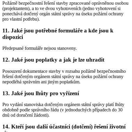
Požárně bezpečnostní řešení stavby zpracované oprávněnou osobou
(projektantem), a to ve dvou vyhotoveních (jedno vyhotovení si
ponechává dotčený orgán státní správy na úseku požární ochrany
pro vlastní potřebu).
11. Jaké jsou potřebné formuláře a kde jsou k
dispozici
Předepsané formuláře nejsou stanoveny.
12. Jaké jsou poplatky a jak je lze uhradit
Posouzení dokumentace stavby v rozsahu požárně bezpečnostního
řešení dotčeným orgánem státní správy na úseku požární ochrany
nepodléhá správním ani jiným poplatkům.
13. Jaké jsou lhůty pro vyřízení
Pro vydání stanoviska dotčeným orgánem státní správy platí lhůty
obdobně podle správního řádu (v jednoduchých případech do 30
dnů od doručení žádosti).
14. Kteří jsou další účastníci (dotčení) řešení životní