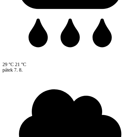
29 °C
21 °C
pátek
7. 8.