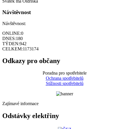
Svátek má
Oldřiška
Návštěvnost
Návštěvnost:
ONLINE:
0
DNES:
180
TÝDEN:
942
CELKEM:
1173174
Odkazy pro občany
Poradna pro spotřebitele
Ochrana spotřebitelů
Stížnosti spotřebitelů
Zajímavé informace
Odstávky elektřiny