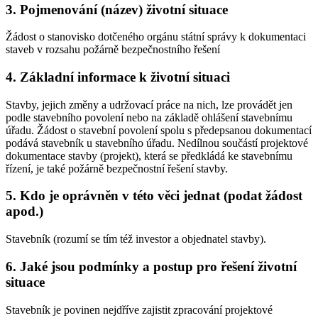
3. Pojmenování (název) životní situace
Žádost o stanovisko dotčeného orgánu státní správy k dokumentaci
staveb v rozsahu požárně bezpečnostního řešení
4. Základní informace k životní situaci
Stavby, jejich změny a udržovací práce na nich, lze provádět jen
podle stavebního povolení nebo na základě ohlášení stavebnímu
úřadu. Žádost o stavební povolení spolu s předepsanou dokumentací
podává stavebník u stavebního úřadu. Nedílnou součástí projektové
dokumentace stavby (projekt), která se předkládá ke stavebnímu
řízení, je také požárně bezpečnostní řešení stavby.
5. Kdo je oprávněn v této věci jednat (podat žádost
apod.)
Stavebník (rozumí se tím též investor a objednatel stavby).
6. Jaké jsou podmínky a postup pro řešení životní
situace
Stavebník je povinen nejdříve zajistit zpracování projektové