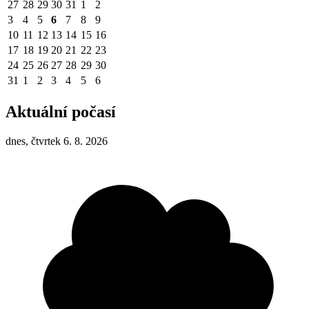
27
28
29
30
31
1
2
3
4
5
6
7
8
9
10
11
12
13
14
15
16
17
18
19
20
21
22
23
24
25
26
27
28
29
30
31
1
2
3
4
5
6
Aktuální počasí
dnes, čtvrtek 6. 8. 2026