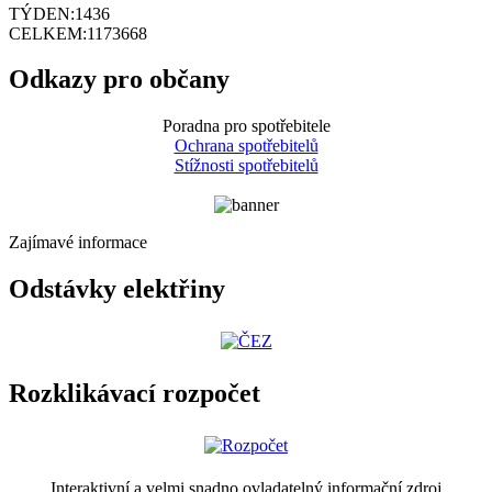
TÝDEN:
1436
CELKEM:
1173668
Odkazy pro občany
Poradna pro spotřebitele
Ochrana spotřebitelů
Stížnosti spotřebitelů
Zajímavé informace
Odstávky elektřiny
Rozklikávací rozpočet
Interaktivní a velmi snadno ovladatelný informační zdroj