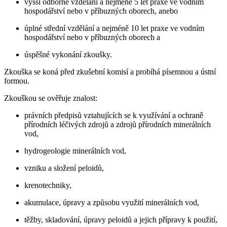
vyšší odborné vzdělání a nejméně 5 let praxe ve vodním
hospodářství nebo v příbuzných oborech, anebo
úplné střední vzdělání a nejméně 10 let praxe ve vodním
hospodářství nebo v příbuzných oborech a
úspěšné vykonání zkoušky.
Zkouška se koná před zkušební komisí a probíhá písemnou a ústní
formou.
Zkouškou se ověřuje znalost:
právních předpisů vztahujících se k využívání a ochraně
přírodních léčivých zdrojů a zdrojů přírodních minerálních
vod,
hydrogeologie minerálních vod,
vzniku a složení peloidů,
krenotechniky,
akumulace, úpravy a způsobu využití minerálních vod,
těžby, skladování, úpravy peloidů a jejich přípravy k použití,