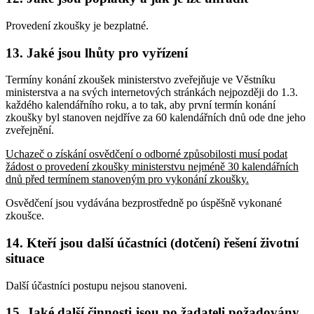
Provedení zkoušky je bezplatné.
13. Jaké jsou lhůty pro vyřízení
Termíny konání zkoušek ministerstvo zveřejňuje ve Věstníku
ministerstva a na svých internetových stránkách nejpozději do 1.3.
každého kalendářního roku, a to tak, aby první termín konání
zkoušky byl stanoven nejdříve za 60 kalendářních dnů ode dne jeho
zveřejnění.
Uchazeč o získání osvědčení o odborné způsobilosti musí podat
žádost o provedení zkoušky ministerstvu nejméně 30 kalendářních
dnů před termínem stanoveným pro vykonání zkoušky.
Osvědčení jsou vydávána bezprostředně po úspěšně vykonané
zkoušce.
14. Kteří jsou další účastníci (dotčení) řešení životní
situace
Další účastníci postupu nejsou stanoveni.
15. Jaké další činnosti jsou po žadateli požadovány