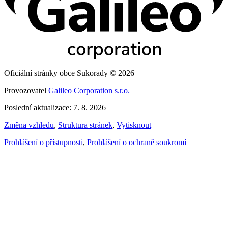
Oficiální stránky obce Sukorady © 2026
Provozovatel
Galileo Corporation s.r.o.
Poslední aktualizace: 7. 8. 2026
Změna vzhledu
,
Struktura stránek
,
Vytisknout
Prohlášení o přístupnosti
,
Prohlášení o ochraně soukromí