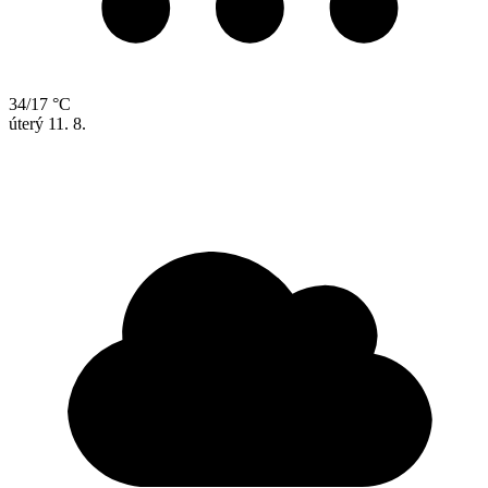
34/17 °C
úterý
11. 8.