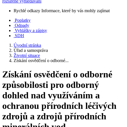
rozšířené vyhledávání
Rychlé odkazy
Informace, které by vás mohly zajímat
Poplatky
Odpady
Vyhlášky a zápisy
SDH
Úvodní stránka
Úřad a samospráva
Životní situace
Získání osvědčení o odborné...
Získání osvědčení o odborné
způsobilosti pro odborný
dohled nad využíváním a
ochranou přírodních léčivých
zdrojů a zdrojů přírodních
minerálních vod