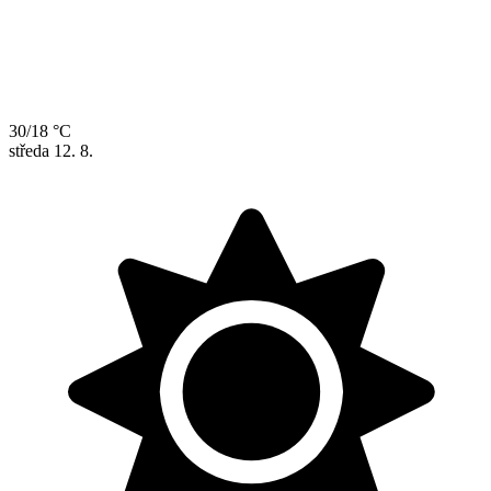
30/18 °C
středa
12. 8.