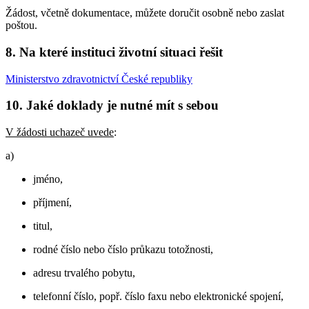
Žádost, včetně dokumentace, můžete doručit osobně nebo zaslat
poštou.
8. Na které instituci životní situaci řešit
Ministerstvo zdravotnictví České republiky
10. Jaké doklady je nutné mít s sebou
V žádosti uchazeč uvede
:
a)
jméno,
příjmení,
titul,
rodné číslo nebo číslo průkazu totožnosti,
adresu trvalého pobytu,
telefonní číslo, popř. číslo faxu nebo elektronické spojení,