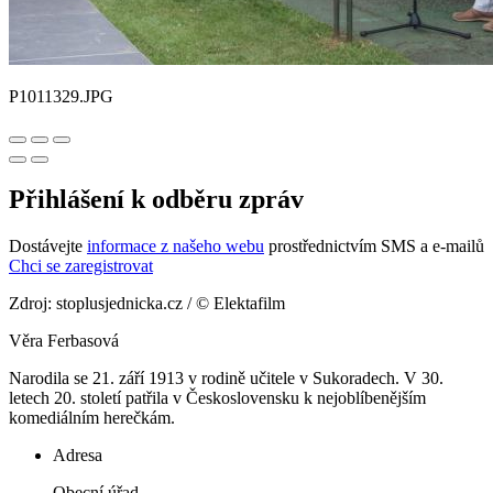
P1011329.JPG
Přihlášení k odběru zpráv
Dostávejte
informace z našeho webu
prostřednictvím SMS a e-mailů
Chci se zaregistrovat
Zdroj: stoplusjednicka.cz / © Elektafilm
Věra Ferbasová
Narodila se 21. září 1913 v rodině učitele v Sukoradech. V 30.
letech 20. století patřila v Československu k nejoblíbenějším
komediálním herečkám.
Adresa
Obecní úřad