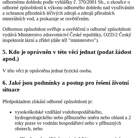
odbornému dohledu podle vyhlášky č. 370/2001 Sb., o zkoušce o
odborné způsobilosti k výkonu odborného dohledu nad využíváním
a ochranou přírodních léčivých zdrojů a zdrojů přírodních
minerálních vod, a prokazuje se osvědčením.
Odbornou způsobilost ověřuje a osvědčení o odborné způsobilosti
vydává Ministerstvo zdravotnictví České republiky, OZD/2 Český
inspektorát lázní a zřídel (dále též "ministerstvo").
5. Kdo je oprávněn v této věci jednat (podat žádost
apod.)
V této věci je oprávněna jednat fyzická osoba.
6. Jaké jsou podmínky a postup pro řešení životní
situace
Předpokladem získání odborné způsobilosti je:
vysokoškolské vzdělání vodohospodářského,
hydrogeologického nebo příbuzného směru nebo oblasti a 2
roky praxe ve vodním hospodářství nebo v příbuzných
oborech, nebo