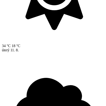
34 °C
18 °C
úterý
11. 8.