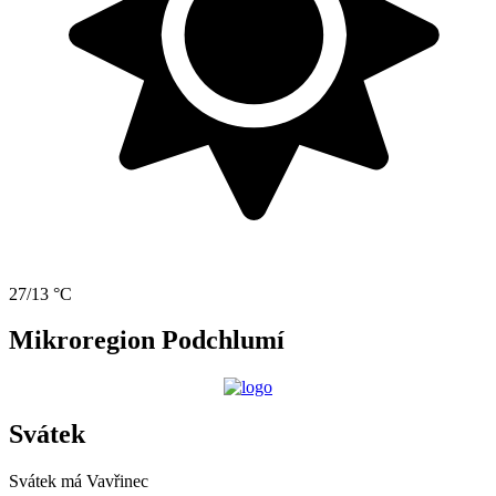
27/13 °C
Mikroregion Podchlumí
Svátek
Svátek má
Vavřinec