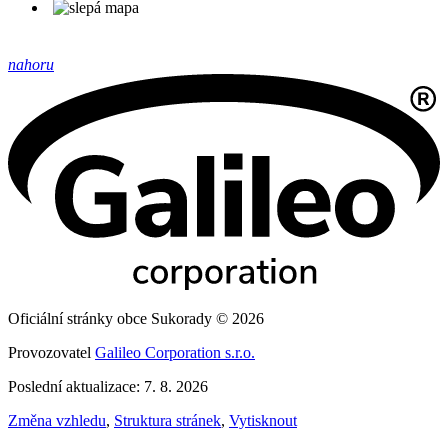
nahoru
Oficiální stránky obce Sukorady © 2026
Provozovatel
Galileo Corporation s.r.o.
Poslední aktualizace: 7. 8. 2026
Změna vzhledu
,
Struktura stránek
,
Vytisknout