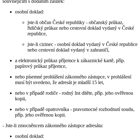
souvisejícím s dodáním zásilek:
osobní doklad:
jste-li občan České republiky - občanský průkaz,
řidičský průkaz nebo cestovní doklad vydaný v České
republice,
jste-li cizinec - osobní doklad vydaný v České republice
nebo cestovní doklad vydaný v zahraničí,
a elektronický průkaz příjemce k zákaznické kartě, příp.
papírový průkaz příjemce,
nebo písemné prohlášení zákonného zástupce, v prohlášení
musí být uvedeno, že adresát je mladší 15 let,
nebo v případě rodiče - rodný list dítěte, příp. jeho ověřenou
kopii,
nebo v případě opatrovníka - pravomocné rozhodnutí soudu,
příp. jeho ověřenou kopii.
- Jste-li zmocněncem zákonného zástupce adresáta:
osobní doklad: