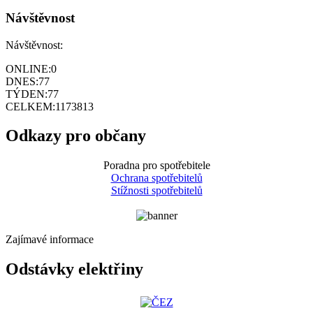
Návštěvnost
Návštěvnost:
ONLINE:
0
DNES:
77
TÝDEN:
77
CELKEM:
1173813
Odkazy pro občany
Poradna pro spotřebitele
Ochrana spotřebitelů
Stížnosti spotřebitelů
Zajímavé informace
Odstávky elektřiny