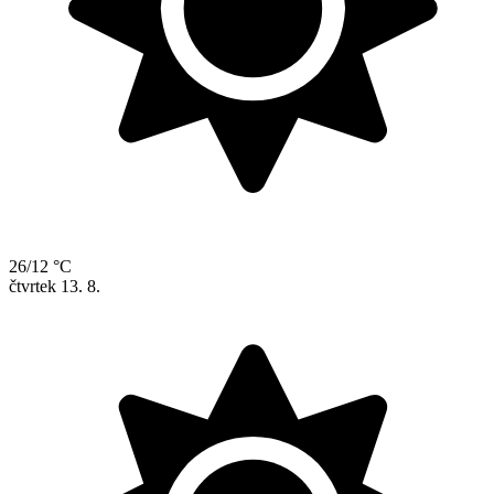
26/12 °C
čtvrtek
13. 8.