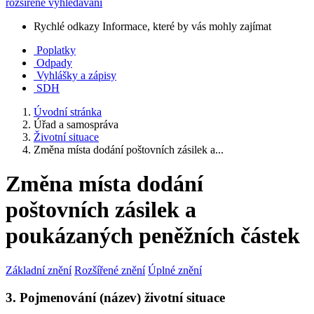
rozšířené vyhledávání
Rychlé odkazy
Informace, které by vás mohly zajímat
Poplatky
Odpady
Vyhlášky a zápisy
SDH
Úvodní stránka
Úřad a samospráva
Životní situace
Změna místa dodání poštovních zásilek a...
Změna místa dodání
poštovních zásilek a
poukázaných peněžních částek
Základní znění
Rozšířené znění
Úplné znění
3. Pojmenování (název) životní situace