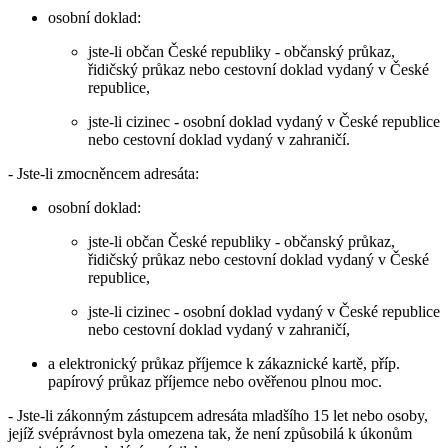
osobní doklad:
jste-li občan České republiky - občanský průkaz,
řidičský průkaz nebo cestovní doklad vydaný v České
republice,
jste-li cizinec - osobní doklad vydaný v České republice
nebo cestovní doklad vydaný v zahraničí.
- Jste-li zmocněncem adresáta:
osobní doklad:
jste-li občan České republiky - občanský průkaz,
řidičský průkaz nebo cestovní doklad vydaný v České
republice,
jste-li cizinec - osobní doklad vydaný v České republice
nebo cestovní doklad vydaný v zahraničí,
a elektronický průkaz příjemce k zákaznické kartě, příp.
papírový průkaz příjemce nebo ověřenou plnou moc.
- Jste-li zákonným zástupcem adresáta mladšího 15 let nebo osoby,
jejíž svéprávnost byla omezena tak, že není způsobilá k úkonům