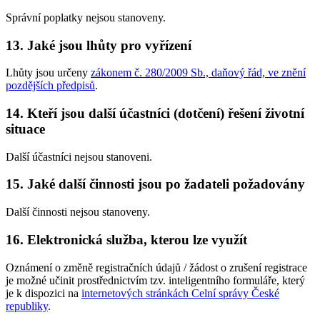
Správní poplatky nejsou stanoveny.
13. Jaké jsou lhůty pro vyřízení
Lhůty jsou určeny
zákonem č. 280/2009 Sb., daňový řád, ve znění
pozdějších předpisů
.
14. Kteří jsou další účastníci (dotčení) řešení životní
situace
Další účastníci nejsou stanoveni.
15. Jaké další činnosti jsou po žadateli požadovány
Další činnosti nejsou stanoveny.
16. Elektronická služba, kterou lze využít
Oznámení o změně registračních údajů / žádost o zrušení registrace
je možné učinit prostřednictvím tzv. inteligentního formuláře, který
je k dispozici na
internetových stránkách Celní správy České
republiky
.