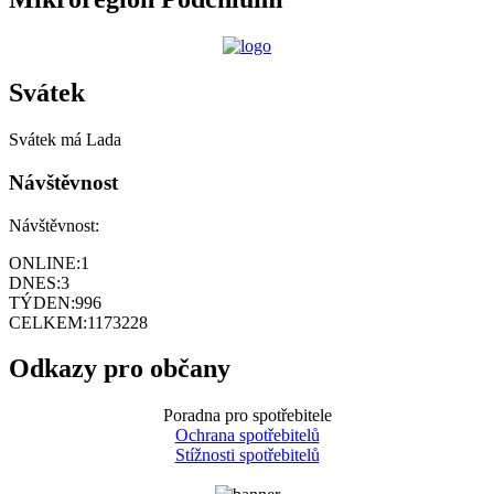
Svátek
Svátek má
Lada
Návštěvnost
Návštěvnost:
ONLINE:
1
DNES:
3
TÝDEN:
996
CELKEM:
1173228
Odkazy pro občany
Poradna pro spotřebitele
Ochrana spotřebitelů
Stížnosti spotřebitelů