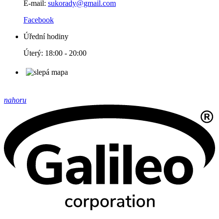
E-mail:
sukorady@gmail.com
Facebook
Úřední hodiny
Úterý: 18:00 - 20:00
nahoru