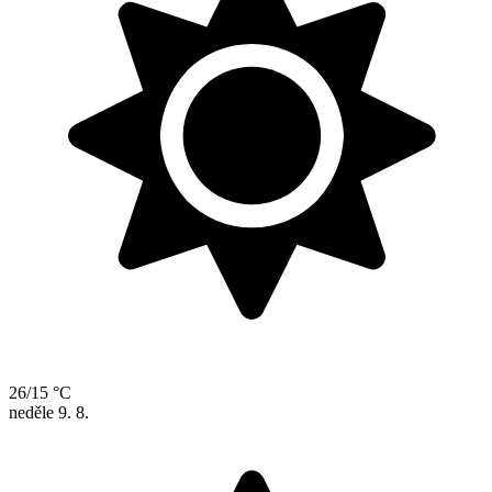
26/15 °C
neděle
9. 8.