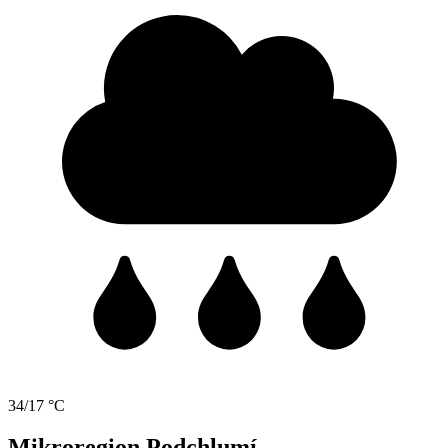
34/17 °C
Mikroregion Podchlumí