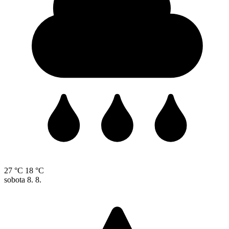
27 °C
18 °C
sobota
8. 8.