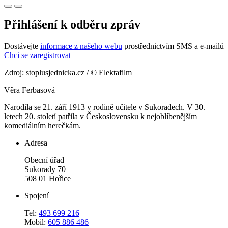
Přihlášení k odběru zpráv
Dostávejte
informace z našeho webu
prostřednictvím SMS a e-mailů
Chci se zaregistrovat
Zdroj: stoplusjednicka.cz / © Elektafilm
Věra Ferbasová
Narodila se 21. září 1913 v rodině učitele v Sukoradech. V 30.
letech 20. století patřila v Československu k nejoblíbenějším
komediálním herečkám.
Adresa
Obecní úřad
Sukorady 70
508 01 Hořice
Spojení
Tel:
493 699 216
Mobil:
605 886 486