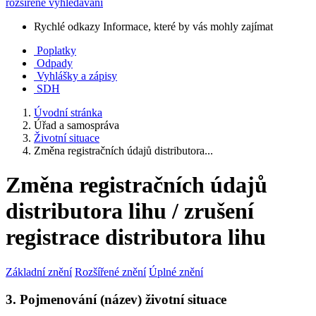
rozšířené vyhledávání
Rychlé odkazy
Informace, které by vás mohly zajímat
Poplatky
Odpady
Vyhlášky a zápisy
SDH
Úvodní stránka
Úřad a samospráva
Životní situace
Změna registračních údajů distributora...
Změna registračních údajů
distributora lihu / zrušení
registrace distributora lihu
Základní znění
Rozšířené znění
Úplné znění
3. Pojmenování (název) životní situace