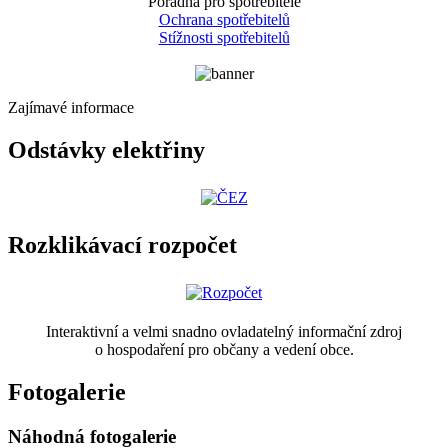
Poradna pro spotřebitele
Ochrana spotřebitelů
Stížnosti spotřebitelů
Zajímavé informace
Odstávky elektřiny
Rozklikávací rozpočet
Interaktivní a velmi snadno ovladatelný informační zdroj
o hospodaření pro občany a vedení obce.
Fotogalerie
Náhodná fotogalerie