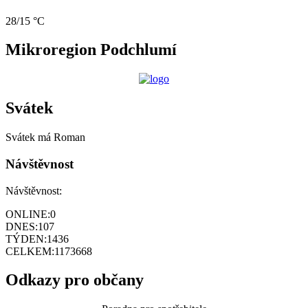
28/15 °C
Mikroregion Podchlumí
Svátek
Svátek má
Roman
Návštěvnost
Návštěvnost:
ONLINE:
0
DNES:
107
TÝDEN:
1436
CELKEM:
1173668
Odkazy pro občany