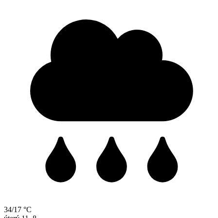
34/17 °C