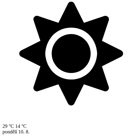
29 °C
14 °C
pondělí
10. 8.