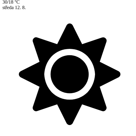
30/18 °C
středa
12. 8.