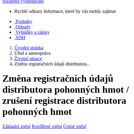
rozšířené vyhledávání
Rychlé odkazy
Informace, které by vás mohly zajímat
Poplatky
Odpady
Vyhlášky a zápisy
SDH
Úvodní stránka
Úřad a samospráva
Životní situace
Změna registračních údajů distributora...
Změna registračních údajů
distributora pohonných hmot /
zrušení registrace distributora
pohonných hmot
Základní znění
Rozšířené znění
Úplné znění