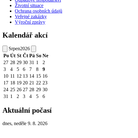
Životní situace
Ochrana osobních údajů
Veřejné zakázky
Výroční zprávy
Kalendář akcí
Srpen
2026
Po
Út
St
Čt
Pá
So
Ne
27
28
29
30
31
1
2
3
4
5
6
7
8
9
10
11
12
13
14
15
16
17
18
19
20
21
22
23
24
25
26
27
28
29
30
31
1
2
3
4
5
6
Aktuální počasí
dnes, neděle 9. 8. 2026