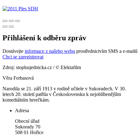
Přihlášení k odběru zpráv
Dostávejte
informace z našeho webu
prostřednictvím SMS a e-mailů
Chci se zaregistrovat
Zdroj: stoplusjednicka.cz / © Elektafilm
Věra Ferbasová
Narodila se 21. září 1913 v rodině učitele v Sukoradech. V 30.
letech 20. století patřila v Československu k nejoblíbenějším
komediálním herečkám.
Adresa
Obecní úřad
Sukorady 70
508 01 Hořice