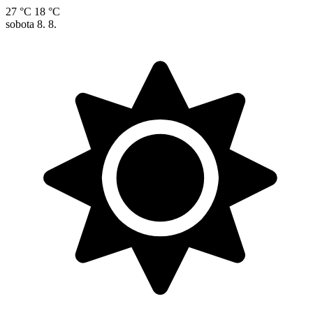
27 °C
18 °C
sobota
8. 8.