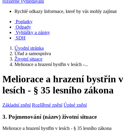
rozšířené vyhledávání
Rychlé odkazy
Informace, které by vás mohly zajímat
Poplatky
Odpady
Vyhlášky a zápisy
SDH
Úvodní stránka
Úřad a samospráva
Životní situace
Meliorace a hrazení bystřin v lesích -...
Meliorace a hrazení bystřin v
lesích - § 35 lesního zákona
Základní znění
Rozšířené znění
Úplné znění
3. Pojmenování (název) životní situace
Meliorace a hrazení bystřin v lesích - § 35 lesního zákona