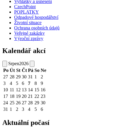
Vyhlášky a usnesení
CzechPoint
POPLATKY
Odpadové hospodářství
Životní situace
Ochrana osobních údajů
Veřejné zakázky
Výroční zprávy
Kalendář akcí
Srpen
2026
Po
Út
St
Čt
Pá
So
Ne
27
28
29
30
31
1
2
3
4
5
6
7
8
9
10
11
12
13
14
15
16
17
18
19
20
21
22
23
24
25
26
27
28
29
30
31
1
2
3
4
5
6
Aktuální počasí