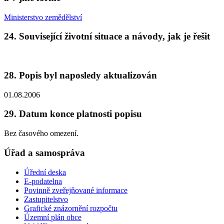
Ministerstvo zemědělství
24. Související životní situace a návody, jak je řešit
28. Popis byl naposledy aktualizován
01.08.2006
29. Datum konce platnosti popisu
Bez časového omezení.
Úřad a samospráva
Úřední deska
E-podatelna
Povinně zveřejňované informace
Zastupitelstvo
Grafické znázornění rozpočtu
Územní plán obce