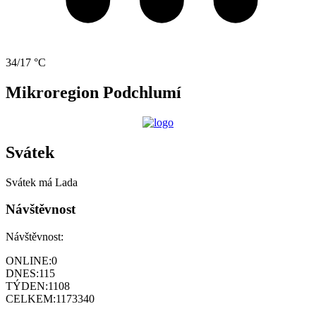
34/17 °C
Mikroregion Podchlumí
Svátek
Svátek má
Lada
Návštěvnost
Návštěvnost:
ONLINE:
0
DNES:
115
TÝDEN:
1108
CELKEM:
1173340