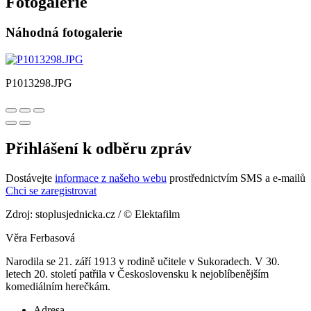
Fotogalerie
Náhodná fotogalerie
P1013298.JPG
Přihlášení k odběru zpráv
Dostávejte
informace z našeho webu
prostřednictvím SMS a e-mailů
Chci se zaregistrovat
Zdroj: stoplusjednicka.cz / © Elektafilm
Věra Ferbasová
Narodila se 21. září 1913 v rodině učitele v Sukoradech. V 30.
letech 20. století patřila v Československu k nejoblíbenějším
komediálním herečkám.
Adresa