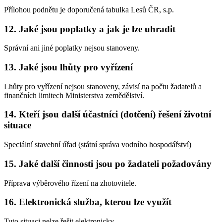
Přílohou podnětu je doporučená tabulka Lesů ČR, s.p.
12. Jaké jsou poplatky a jak je lze uhradit
Správní ani jiné poplatky nejsou stanoveny.
13. Jaké jsou lhůty pro vyřízení
Lhůty pro vyřízení nejsou stanoveny, závisí na počtu žadatelů a
finančních limitech Ministerstva zemědělství.
14. Kteří jsou další účastníci (dotčení) řešení životní
situace
Speciální stavební úřad (státní správa vodního hospodářství)
15. Jaké další činnosti jsou po žadateli požadovány
Příprava výběrového řízení na zhotovitele.
16. Elektronická služba, kterou lze využít
Tuto situaci nelze řešit elektronicky.