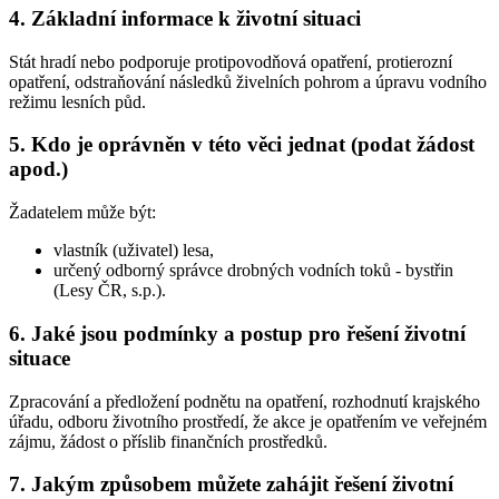
4. Základní informace k životní situaci
Stát hradí nebo podporuje protipovodňová opatření, protierozní
opatření, odstraňování následků živelních pohrom a úpravu vodního
režimu lesních půd.
5. Kdo je oprávněn v této věci jednat (podat žádost
apod.)
Žadatelem může být:
vlastník (uživatel) lesa,
určený odborný správce drobných vodních toků - bystřin
(Lesy ČR, s.p.).
6. Jaké jsou podmínky a postup pro řešení životní
situace
Zpracování a předložení podnětu na opatření, rozhodnutí krajského
úřadu, odboru životního prostředí, že akce je opatřením ve veřejném
zájmu, žádost o příslib finančních prostředků.
7. Jakým způsobem můžete zahájit řešení životní