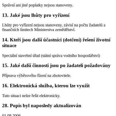
Správní ani jiné poplatky nejsou stanoveny.
13. Jaké jsou lhůty pro vyřízení
Lhůty pro vyřízení nejsou stanoveny, závisí na počtu žadatelů a
finančních limitech Ministerstva zemědělství.
14. Kteří jsou další účastníci (dotčení) řešení životní
situace
Speciální stavební úřad (státní správa vodního hospodářství)
15. Jaké další činnosti jsou po žadateli požadovány
Příprava výběrového řízení na zhotovitele.
16. Elektronická služba, kterou lze využít
Tuto situaci nelze řešit elektronicky.
28. Popis byl naposledy aktualizován
01.08.2006