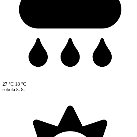
27 °C
18 °C
sobota
8. 8.