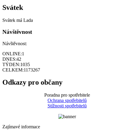
Svátek
Svátek má
Lada
Návštěvnost
Návštěvnost:
ONLINE:
1
DNES:
42
TÝDEN:
1035
CELKEM:
1173267
Odkazy pro občany
Poradna pro spotřebitele
Ochrana spotřebitelů
Stížnosti spotřebitelů
Zajímavé informace