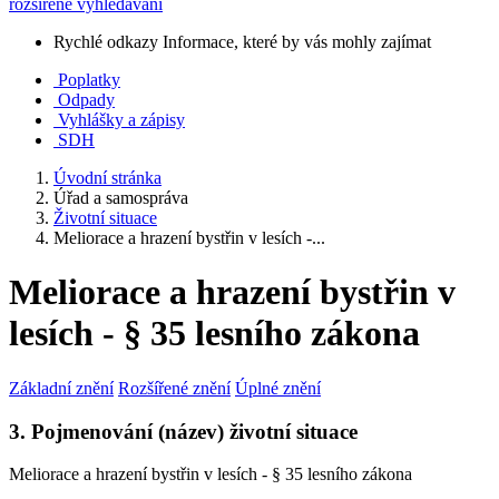
rozšířené vyhledávání
Rychlé odkazy
Informace, které by vás mohly zajímat
Poplatky
Odpady
Vyhlášky a zápisy
SDH
Úvodní stránka
Úřad a samospráva
Životní situace
Meliorace a hrazení bystřin v lesích -...
Meliorace a hrazení bystřin v
lesích - § 35 lesního zákona
Základní znění
Rozšířené znění
Úplné znění
3. Pojmenování (název) životní situace
Meliorace a hrazení bystřin v lesích - § 35 lesního zákona