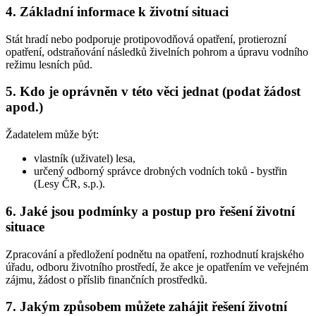
4. Základní informace k životní situaci
Stát hradí nebo podporuje protipovodňová opatření, protierozní
opatření, odstraňování následků živelních pohrom a úpravu vodního
režimu lesních půd.
5. Kdo je oprávněn v této věci jednat (podat žádost
apod.)
Žadatelem může být:
vlastník (uživatel) lesa,
určený odborný správce drobných vodních toků - bystřin
(Lesy ČR, s.p.).
6. Jaké jsou podmínky a postup pro řešení životní
situace
Zpracování a předložení podnětu na opatření, rozhodnutí krajského
úřadu, odboru životního prostředí, že akce je opatřením ve veřejném
zájmu, žádost o příslib finančních prostředků.
7. Jakým způsobem můžete zahájit řešení životní