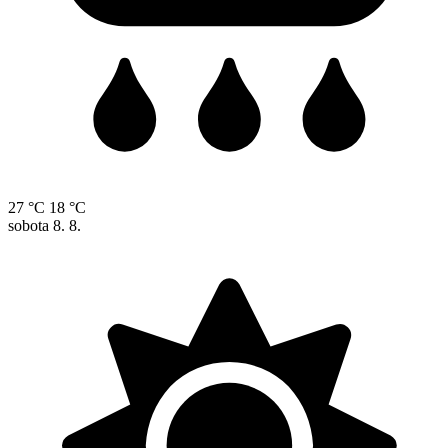
27 °C
18 °C
sobota
8. 8.