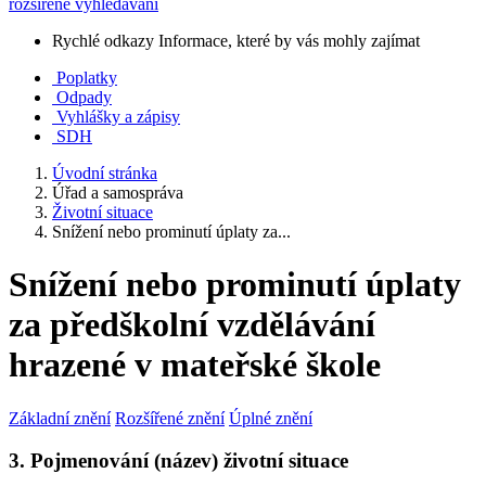
rozšířené vyhledávání
Rychlé odkazy
Informace, které by vás mohly zajímat
Poplatky
Odpady
Vyhlášky a zápisy
SDH
Úvodní stránka
Úřad a samospráva
Životní situace
Snížení nebo prominutí úplaty za...
Snížení nebo prominutí úplaty
za předškolní vzdělávání
hrazené v mateřské škole
Základní znění
Rozšířené znění
Úplné znění
3. Pojmenování (název) životní situace