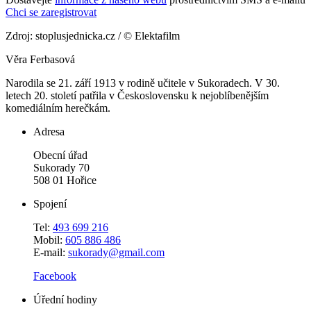
Chci se zaregistrovat
Zdroj: stoplusjednicka.cz / © Elektafilm
Věra Ferbasová
Narodila se 21. září 1913 v rodině učitele v Sukoradech. V 30.
letech 20. století patřila v Československu k nejoblíbenějším
komediálním herečkám.
Adresa
Obecní úřad
Sukorady 70
508 01 Hořice
Spojení
Tel:
493 699 216
Mobil:
605 886 486
E-mail:
sukorady@gmail.com
Facebook
Úřední hodiny