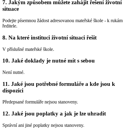
7. Jakým způsobem můžete zahájit řešení životní
situace
Podejte písemnou žádost adresovanou mateřské škole - k rukám
ředitele.
8. Na které instituci životní situaci řešit
V příslušné mateřské škole.
10. Jaké doklady je nutné mít s sebou
Není nutné.
11. Jaké jsou potřebné formuláře a kde jsou k
dispozici
Předepsané formuláře nejsou stanoveny.
12. Jaké jsou poplatky a jak je lze uhradit
Správní ani jiné poplatky nejsou stanoveny.