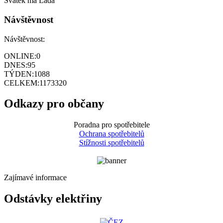
Svátek má
Lada
Návštěvnost
Návštěvnost:
ONLINE:
0
DNES:
95
TÝDEN:
1088
CELKEM:
1173320
Odkazy pro občany
Poradna pro spotřebitele
Ochrana spotřebitelů
Stížnosti spotřebitelů
Zajímavé informace
Odstávky elektřiny