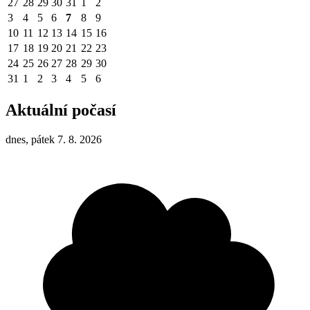
27
28
29
30
31
1
2
3
4
5
6
7
8
9
10
11
12
13
14
15
16
17
18
19
20
21
22
23
24
25
26
27
28
29
30
31
1
2
3
4
5
6
Aktuální počasí
dnes, pátek 7. 8. 2026