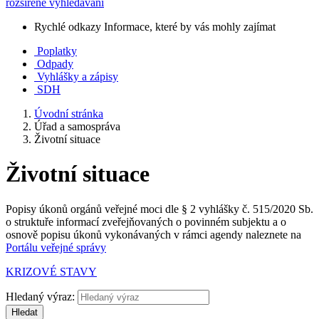
rozšířené vyhledávání
Rychlé odkazy
Informace, které by vás mohly zajímat
Poplatky
Odpady
Vyhlášky a zápisy
SDH
Úvodní stránka
Úřad a samospráva
Životní situace
Životní situace
Popisy úkonů orgánů veřejné moci dle § 2 vyhlášky č. 515/2020 Sb.
o struktuře informací zveřejňovaných o povinném subjektu a o
osnově popisu úkonů vykonávaných v rámci agendy naleznete na
Portálu veřejné správy
KRIZOVÉ STAVY
Hledaný výraz:
Hledat