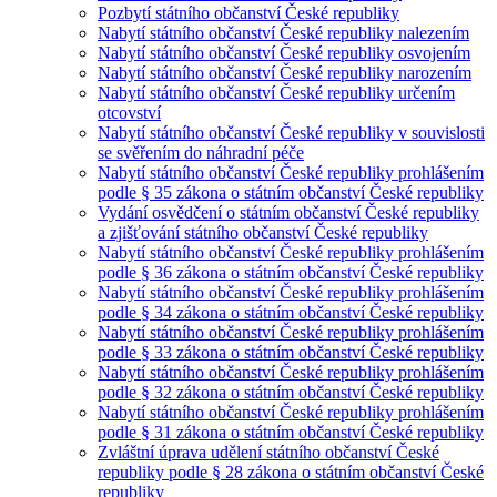
Pozbytí státního občanství České republiky
Nabytí státního občanství České republiky nalezením
Nabytí státního občanství České republiky osvojením
Nabytí státního občanství České republiky narozením
Nabytí státního občanství České republiky určením
otcovství
Nabytí státního občanství České republiky v souvislosti
se svěřením do náhradní péče
Nabytí státního občanství České republiky prohlášením
podle § 35 zákona o státním občanství České republiky
Vydání osvědčení o státním občanství České republiky
a zjišťování státního občanství České republiky
Nabytí státního občanství České republiky prohlášením
podle § 36 zákona o státním občanství České republiky
Nabytí státního občanství České republiky prohlášením
podle § 34 zákona o státním občanství České republiky
Nabytí státního občanství České republiky prohlášením
podle § 33 zákona o státním občanství České republiky
Nabytí státního občanství České republiky prohlášením
podle § 32 zákona o státním občanství České republiky
Nabytí státního občanství České republiky prohlášením
podle § 31 zákona o státním občanství České republiky
Zvláštní úprava udělení státního občanství České
republiky podle § 28 zákona o státním občanství České
republiky