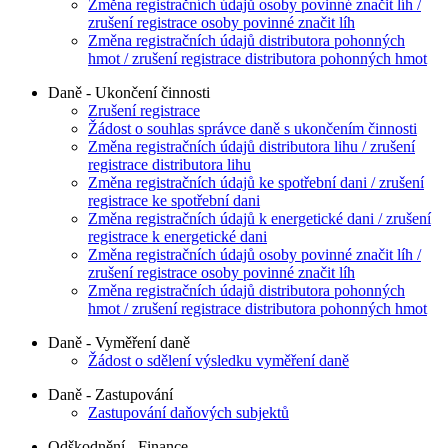
Změna registračních údajů osoby povinné značit líh /
zrušení registrace osoby povinné značit líh
Změna registračních údajů distributora pohonných
hmot / zrušení registrace distributora pohonných hmot
Daně - Ukončení činnosti
Zrušení registrace
Žádost o souhlas správce daně s ukončením činnosti
Změna registračních údajů distributora lihu / zrušení
registrace distributora lihu
Změna registračních údajů ke spotřební dani / zrušení
registrace ke spotřební dani
Změna registračních údajů k energetické dani / zrušení
registrace k energetické dani
Změna registračních údajů osoby povinné značit líh /
zrušení registrace osoby povinné značit líh
Změna registračních údajů distributora pohonných
hmot / zrušení registrace distributora pohonných hmot
Daně - Vyměření daně
Žádost o sdělení výsledku vyměření daně
Daně - Zastupování
Zastupování daňových subjektů
Odškodnění - Finance