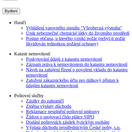
Bydlení
Hasiči
Vyhlášení varovného signálu "Všeobecná výstraha"
Únik nebezpečné chemické látky do životního prostředí
Postup občana, u kterého vznikl požár (nebyl-li požár
likvidován jednotkou požární ochrany)
Katastr nemovitostí
Poskytování údajů z katastru nemovitostí
Záznam práva k nemovitostem do katastru nemovitostí
Návrh na zahájení řízení o povolení vkladu do katastru
nemovitostí
Založení zákaznického účtu pro dálkový přístup k
údajům katastru nemovitostí
Poštovní služby
Zásilky do zahraničí
Změna výplaty důchodu
Reklamace nesplnění poštovní smlouvy
Žádost o spojovací číslo plátce SIPO
Dodání poštovních zásilek fyzickým osobám
Výplata důchodu prostřednictvím České pošty, s.p.