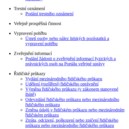
Trestní oznámení
Podání trestního oznámení
Veřejně prospěšná činnost
Vypravení pohřbu
Úmrtí osoby nebo nález lidských pozůstatků a
vypravení pohřbu
Zveřejnění informací
Podání žádosti o zveřejnění informací fyzických a
právnických osob na Portálu veřejné správy
Řidičské průkazy
Vydání mezinárodního řidičského průkazu
Udělení (rozšíření) řidičského oprávnění
Výměna řidičského průkazu (v zákonem stanovené
lhůtě)
Odevzdání řidičského průkazu nebo mezinárodního
řidičského průkazu
Změna údajů v řidičském průkazu nebo mezinárodním
řidičském průkazu
Ztráta, odcizení, poškození nebo zničení řidičského
průkazu nebo mezinárodního řidičského průkazu