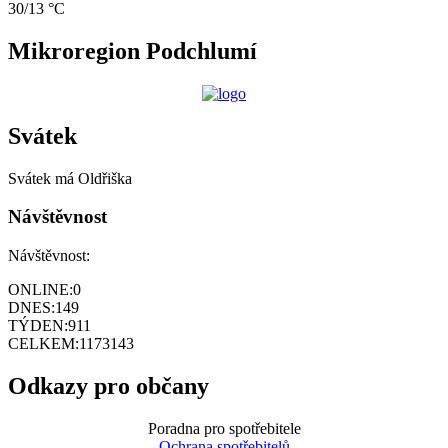
30/13 °C
Mikroregion Podchlumí
Svátek
Svátek má
Oldřiška
Návštěvnost
Návštěvnost:
ONLINE:
0
DNES:
149
TÝDEN:
911
CELKEM:
1173143
Odkazy pro občany
Poradna pro spotřebitele
Ochrana spotřebitelů