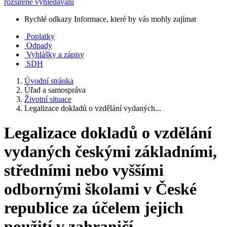
rozšířené vyhledávání
Rychlé odkazy
Informace, které by vás mohly zajímat
Poplatky
Odpady
Vyhlášky a zápisy
SDH
Úvodní stránka
Úřad a samospráva
Životní situace
Legalizace dokladů o vzdělání vydaných...
Legalizace dokladů o vzdělání
vydaných českými základními,
středními nebo vyššími
odbornými školami v České
republice za účelem jejich
použití v zahraničí