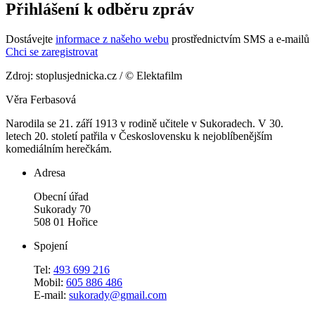
Přihlášení k odběru zpráv
Dostávejte
informace z našeho webu
prostřednictvím SMS a e-mailů
Chci se zaregistrovat
Zdroj: stoplusjednicka.cz / © Elektafilm
Věra Ferbasová
Narodila se 21. září 1913 v rodině učitele v Sukoradech. V 30.
letech 20. století patřila v Československu k nejoblíbenějším
komediálním herečkám.
Adresa
Obecní úřad
Sukorady 70
508 01 Hořice
Spojení
Tel:
493 699 216
Mobil:
605 886 486
E-mail:
sukorady@gmail.com