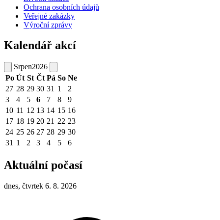
Ochrana osobních údajů
Veřejné zakázky
Výroční zprávy
Kalendář akcí
Srpen
2026
Po
Út
St
Čt
Pá
So
Ne
27
28
29
30
31
1
2
3
4
5
6
7
8
9
10
11
12
13
14
15
16
17
18
19
20
21
22
23
24
25
26
27
28
29
30
31
1
2
3
4
5
6
Aktuální počasí
dnes, čtvrtek 6. 8. 2026