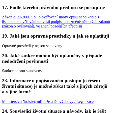
17. Podle kterého právního předpisu se postupuje
Zákon č. 21/2006 Sb., o ověřování shody opisu nebo kopie s
listinou a o ověřování pravosti podpisu a o změně některých zákonů
(zákon o ověřování), ve znění pozdějších předpisů
19. Jaké jsou opravné prostředky a jak se uplatňují
Opravné prostředky nejsou stanoveny.
20. Jaké sankce mohou být uplatněny v případě
nedodržení povinností
Sankce nejsou stanoveny.
23. Informace o popisovaném postupu (o řešení
životní situace) je možné získat také z jiných zdrojů
a v jiné formě
Ministerstvo školství, mládeže a tělovýchovy / Legalizace
24. Související životní situace a návody, jak je řešit