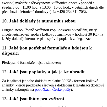
školství, mládeže a tělovýchovy, v úředních dnech - pondělí a
středa: 8.00 - 11.00 hod. a 13.00 - 16.00 hod., v ostatních dnech dle
předchozí telefonické domluvy (tel.: +420 234 811 703).
10. Jaké doklady je nutné mít s sebou
Originál nebo úředně ověřenou kopii dokladu o vzdělání, který
chcete legalizovat, spolu s kolkovou známkou v hodnotě 30 Kč (na
každý doklad), kterou se platí správní poplatek za legalizaci.
11. Jaké jsou potřebné formuláře a kde jsou k
dispozici
Předepsané formuláře nejsou stanoveny.
12. Jaké jsou poplatky a jak je lze uhradit
Za legalizaci jednoho dokladu zaplatíte 30 Kč - formou kolkové
známky, kterou předložíte zároveň s dokladem k legalizaci (kolkové
známky zakoupíte na
pobočkách České pošty
).
13. Jaké jsou lhůty pro vyřízení