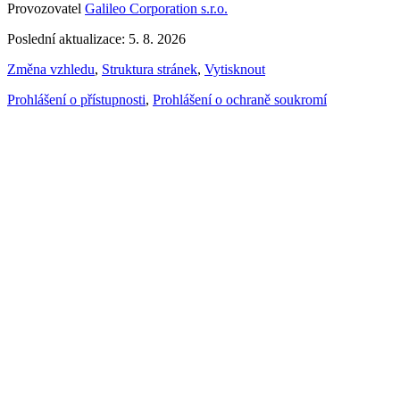
Provozovatel
Galileo Corporation s.r.o.
Poslední aktualizace: 5. 8. 2026
Změna vzhledu
,
Struktura stránek
,
Vytisknout
Prohlášení o přístupnosti
,
Prohlášení o ochraně soukromí