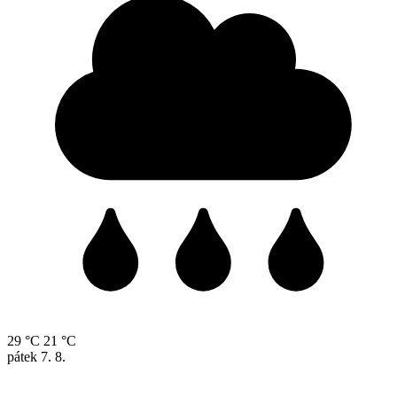
29 °C
21 °C
pátek
7. 8.