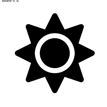
neděle
9. 8.