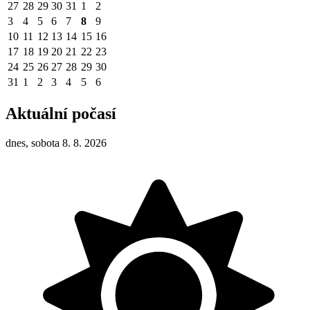
27
28
29
30
31
1
2
3
4
5
6
7
8
9
10
11
12
13
14
15
16
17
18
19
20
21
22
23
24
25
26
27
28
29
30
31
1
2
3
4
5
6
Aktuální počasí
dnes, sobota 8. 8. 2026