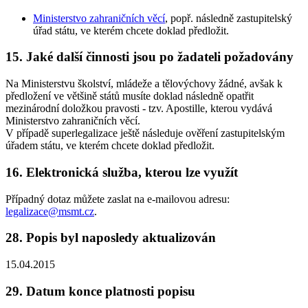
Ministerstvo zahraničních věcí
, popř. následně zastupitelský
úřad státu, ve kterém chcete doklad předložit.
15. Jaké další činnosti jsou po žadateli požadovány
Na Ministerstvu školství, mládeže a tělovýchovy žádné, avšak k
předložení ve většině států musíte doklad následně opatřit
mezinárodní doložkou pravosti - tzv. Apostille, kterou vydává
Ministerstvo zahraničních věcí.
V případě superlegalizace ještě následuje ověření zastupitelským
úřadem státu, ve kterém chcete doklad předložit.
16. Elektronická služba, kterou lze využít
Případný dotaz můžete zaslat na e-mailovou adresu:
legalizace@msmt.cz
.
28. Popis byl naposledy aktualizován
15.04.2015
29. Datum konce platnosti popisu