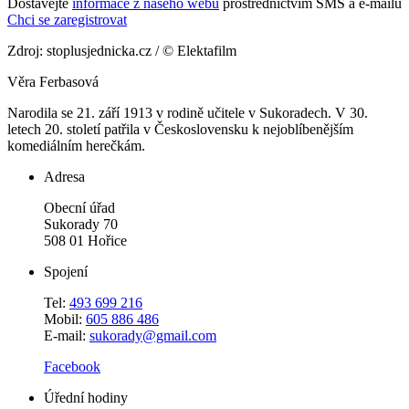
Dostávejte
informace z našeho webu
prostřednictvím SMS a e-mailů
Chci se zaregistrovat
Zdroj: stoplusjednicka.cz / © Elektafilm
Věra Ferbasová
Narodila se 21. září 1913 v rodině učitele v Sukoradech. V 30.
letech 20. století patřila v Československu k nejoblíbenějším
komediálním herečkám.
Adresa
Obecní úřad
Sukorady 70
508 01 Hořice
Spojení
Tel:
493 699 216
Mobil:
605 886 486
E-mail:
sukorady@gmail.com
Facebook
Úřední hodiny