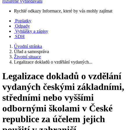
rozšířené vyhledávání
Rychlé odkazy
Informace, které by vás mohly zajímat
Poplatky
Odpady
Vyhlášky a zápisy
SDH
Úvodní stránka
Úřad a samospráva
Životní situace
Legalizace dokladů o vzdělání vydaných...
Legalizace dokladů o vzdělání
vydaných českými základními,
středními nebo vyššími
odbornými školami v České
republice za účelem jejich
použití v zahraničí