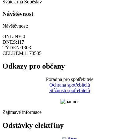
Svátek má
Soběslav
Návštěvnost
Návštěvnost:
ONLINE:
0
DNES:
117
TÝDEN:
1303
CELKEM:
1173535
Odkazy pro občany
Poradna pro spotřebitele
Ochrana spotřebitelů
Stížnosti spotřebitelů
Zajímavé informace
Odstávky elektřiny