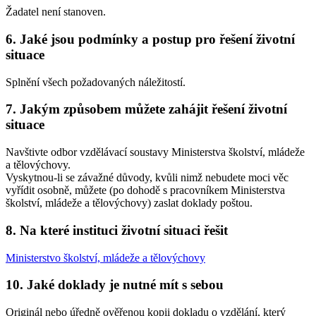
Žadatel není stanoven.
6. Jaké jsou podmínky a postup pro řešení životní
situace
Splnění všech požadovaných náležitostí.
7. Jakým způsobem můžete zahájit řešení životní
situace
Navštivte odbor vzdělávací soustavy Ministerstva školství, mládeže
a tělovýchovy.
Vyskytnou-li se závažné důvody, kvůli nimž nebudete moci věc
vyřídit osobně, můžete (po dohodě s pracovníkem Ministerstva
školství, mládeže a tělovýchovy) zaslat doklady poštou.
8. Na které instituci životní situaci řešit
Ministerstvo školství, mládeže a tělovýchovy
10. Jaké doklady je nutné mít s sebou
Originál nebo úředně ověřenou kopii dokladu o vzdělání, který