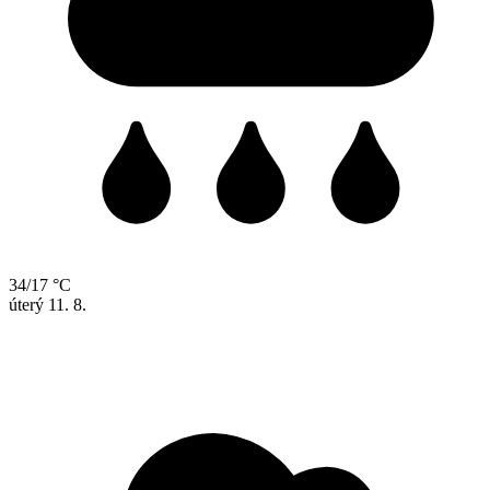
34/17 °C
úterý
11. 8.